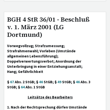
BGH 4 StR 36/01 - Beschluß
v. 1. März 2001 (LG
Dortmund)
Vorwegvollzug; Strafzumessung;
Strafrahmenwahl; Vorleben (Umstände
allgemeinen Lebensführung);
Doppelverwertungsverbot; Anordnung der
Unterbringung in einer Entziehungsanstalt;
Hang; Gefährlichkeit
§
67
Abs. 2 StGB; §
46
StGB; §
49
StGB; §
46
Abs. 3
StGB; §
64
Abs. 1 StGB
Leitsätze des Bearbeiters
1. Nach der Rechtsprechung dürfen Umstände