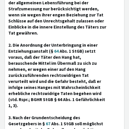
der allgemeinen Lebensführung bei der
Strafzumessung nur berücksichtigt werden,
wenn sie wegen ihrer engen Beziehung zur Tat
Schlüsse auf den Unrechtsgehalt zulassen oder
Einblicke in die innere Einstellung des Täters zur
Tat gewähren.
2. Die Anordnung der Unterbringung in einer
Entziehungsanstalt (§
64
Abs. 1 StGB) setzt
voraus, daß der Täter den Hang hat,
berauschende Mittel im Übermaß zu sich zu
nehmen, er wegen einer auf den Hang
zurückzuführenden rechtswidrigen Tat
verurteilt wird und die Gefahr besteht, daß er
infolge seines Hanges mit Wahrscheinlichkeit
erhebliche rechtswidrige Taten begehen wird
(std. Rspr.; BGHR StGB § 64 Abs. 1 Gefährlichkeit
1, 3).
3. Nach der Grundentscheidung des
Gesetzgebers in §
67
Abs. 1 StGB soll möglichst