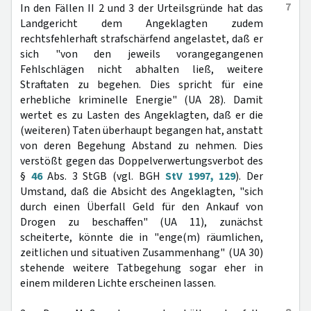
7
In den Fällen II 2 und 3 der Urteilsgründe hat das
Landgericht dem Angeklagten zudem
rechtsfehlerhaft strafschärfend angelastet, daß er
sich "von den jeweils vorangegangenen
Fehlschlägen nicht abhalten ließ, weitere
Straftaten zu begehen. Dies spricht für eine
erhebliche kriminelle Energie" (UA 28). Damit
wertet es zu Lasten des Angeklagten, daß er die
(weiteren) Taten überhaupt begangen hat, anstatt
von deren Begehung Abstand zu nehmen. Dies
verstößt gegen das Doppelverwertungsverbot des
§
46
Abs. 3 StGB (vgl. BGH
StV 1997, 129
). Der
Umstand, daß die Absicht des Angeklagten, "sich
durch einen Überfall Geld für den Ankauf von
Drogen zu beschaffen" (UA 11), zunächst
scheiterte, könnte die in "enge(m) räumlichen,
zeitlichen und situativen Zusammenhang" (UA 30)
stehende weitere Tatbegehung sogar eher in
einem milderen Lichte erscheinen lassen.