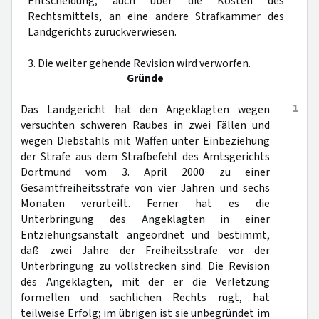
Entscheidung, auch über die Kosten des
Rechtsmittels, an eine andere Strafkammer des
Landgerichts zurückverwiesen.
3. Die weiter gehende Revision wird verworfen.
Gründe
1
Das Landgericht hat den Angeklagten wegen
versuchten schweren Raubes in zwei Fällen und
wegen Diebstahls mit Waffen unter Einbeziehung
der Strafe aus dem Strafbefehl des Amtsgerichts
Dortmund vom 3. April 2000 zu einer
Gesamtfreiheitsstrafe von vier Jahren und sechs
Monaten verurteilt. Ferner hat es die
Unterbringung des Angeklagten in einer
Entziehungsanstalt angeordnet und bestimmt,
daß zwei Jahre der Freiheitsstrafe vor der
Unterbringung zu vollstrecken sind. Die Revision
des Angeklagten, mit der er die Verletzung
formellen und sachlichen Rechts rügt, hat
teilweise Erfolg; im übrigen ist sie unbegründet im