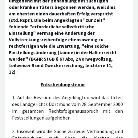
umgehend mit der Behandlung des süchtigen
oder kranken Täters begonnen werden, weil dies
am ehesten einen dauerhaften Erfolg verspricht
(std. Rspr.). Die beim Angeklagten "zur Zeit"
fehlende "erforderliche selbstkritische
Einstellung" vermag eine Änderung der
Vollstreckungsreihenfolge ebensowenig zu
rechtfertigen wie die Erwartung, "eine solche
Einstellungsänderung (könne) in der Haft erreicht
werden" (BGHR StGB § 67 Abs, 2 Vorwegvollzug,
teilweiser 9 und Zweckerreichung, leichtere 11,
12).
Entscheidungstenor
1. Auf die Revision des Angeklagten wird das Urteil
des Landgerichts Dortmund vom 28. September 2000
im gesamten Rechtsfolgenausspruch mit den
Feststellungen aufgehoben.
2. Insoweit wird die Sache zu neuer Verhandlung und