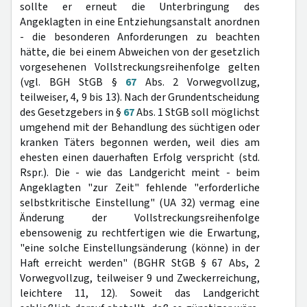
sollte er erneut die Unterbringung des
Angeklagten in eine Entziehungsanstalt anordnen
- die besonderen Anforderungen zu beachten
hätte, die bei einem Abweichen von der gesetzlich
vorgesehenen Vollstreckungsreihenfolge gelten
(vgl. BGH StGB §
67
Abs. 2 Vorwegvollzug,
teilweiser, 4, 9 bis 13). Nach der Grundentscheidung
des Gesetzgebers in §
67
Abs. 1 StGB soll möglichst
umgehend mit der Behandlung des süchtigen oder
kranken Täters begonnen werden, weil dies am
ehesten einen dauerhaften Erfolg verspricht (std.
Rspr.). Die - wie das Landgericht meint - beim
Angeklagten "zur Zeit" fehlende "erforderliche
selbstkritische Einstellung" (UA 32) vermag eine
Änderung der Vollstreckungsreihenfolge
ebensowenig zu rechtfertigen wie die Erwartung,
"eine solche Einstellungsänderung (könne) in der
Haft erreicht werden" (BGHR StGB § 67 Abs, 2
Vorwegvollzug, teilweiser 9 und Zweckerreichung,
leichtere 11, 12). Soweit das Landgericht