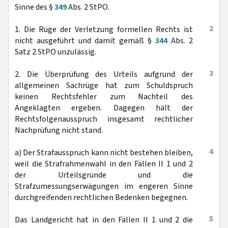
Sinne des §
349
Abs. 2 StPO.
2
1. Die Rüge der Verletzung formellen Rechts ist
nicht ausgeführt und damit gemäß §
344
Abs. 2
Satz 2 StPO unzulässig.
3
2. Die Überprüfung des Urteils aufgrund der
allgemeinen Sachrüge hat zum Schuldspruch
keinen Rechtsfehler zum Nachteil des
Angeklagten ergeben. Dagegen hält der
Rechtsfolgenausspruch insgesamt rechtlicher
Nachprüfung nicht stand.
4
a) Der Strafausspruch kann nicht bestehen bleiben,
weil die Strafrahmenwahl in den Fällen II 1 und 2
der Urteilsgründe und die
Strafzumessungserwägungen im engeren Sinne
durchgreifenden rechtlichen Bedenken begegnen.
5
Das Landgericht hat in den Fällen II 1 und 2 die