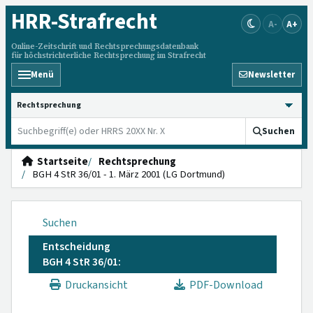
HRR
-Strafrecht
A-
A+
Online-Zeitschrift und Rechtsprechungsdatenbank
für höchstrichterliche Rechtsprechung im Strafrecht
Menü
Newsletter
HRRS durchsuchen
Suchen
Startseite
Rechtsprechung
BGH 4 StR 36/01 - 1. März 2001 (LG Dortmund)
Suchen
Entscheidung
BGH 4 StR 36/01:
Druckansicht
PDF-Download