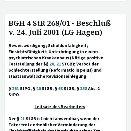
BGH 4 StR 268/01 - Beschluß
v. 24. Juli 2001 (LG Hagen)
Beweiswürdigung; Schuldunfähigkeit;
Einsichtsfähigkeit; Unterbringung in einem
psychiatrischen Krankenhaus (Nötige positive
Feststellung der §§
20
,
21
StGB); Verbot der
Schlechterstellung (Reformatio in peius) und
staatsanwaltliche Revisionseinlegung
§
261
StPO; §
20
StGB; §
63
StGB; §
358
Abs. 2
StPO
Leitsatz des Bearbeiters
Der §
21
StGB ist nicht anwendbar, wenn der
Täter trotz erheblicher Verminderung der