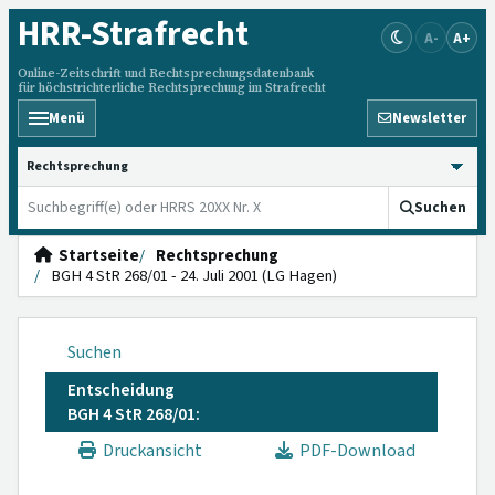
HRR
-Strafrecht
A-
A+
Online-Zeitschrift und Rechtsprechungsdatenbank
für höchstrichterliche Rechtsprechung im Strafrecht
Menü
Newsletter
HRRS durchsuchen
Suchen
Startseite
Rechtsprechung
BGH 4 StR 268/01 - 24. Juli 2001 (LG Hagen)
Suchen
Entscheidung
BGH 4 StR 268/01:
Druckansicht
PDF-Download