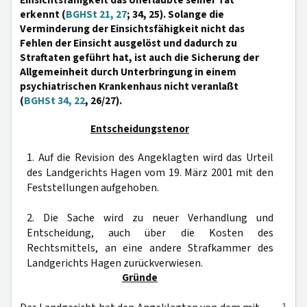
Einsichtsfähigkeit das Unerlaubte seiner Tat
erkennt (
BGHSt 21, 27
; 34, 25). Solange die
Verminderung der Einsichtsfähigkeit nicht das
Fehlen der Einsicht ausgelöst und dadurch zu
Straftaten geführt hat, ist auch die Sicherung der
Allgemeinheit durch Unterbringung in einem
psychiatrischen Krankenhaus nicht veranlaßt
(
BGHSt 34, 22
, 26/27).
Entscheidungstenor
1. Auf die Revision des Angeklagten wird das Urteil
des Landgerichts Hagen vom 19. März 2001 mit den
Feststellungen aufgehoben.
2. Die Sache wird zu neuer Verhandlung und
Entscheidung, auch über die Kosten des
Rechtsmittels, an eine andere Strafkammer des
Landgerichts Hagen zurückverwiesen.
Gründe
1