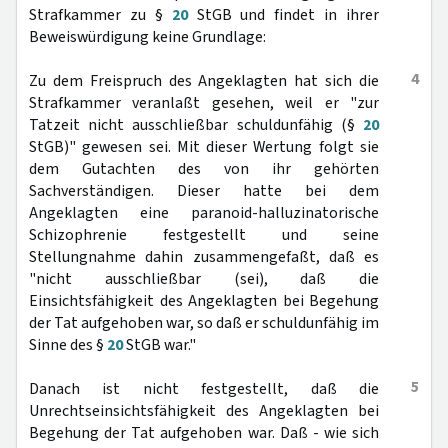
Strafkammer zu §
20
StGB und findet in ihrer
Beweiswürdigung keine Grundlage:
4
Zu dem Freispruch des Angeklagten hat sich die
Strafkammer veranlaßt gesehen, weil er "zur
Tatzeit nicht ausschließbar schuldunfähig (§
20
StGB)" gewesen sei. Mit dieser Wertung folgt sie
dem Gutachten des von ihr gehörten
Sachverständigen. Dieser hatte bei dem
Angeklagten eine paranoid-halluzinatorische
Schizophrenie festgestellt und seine
Stellungnahme dahin zusammengefaßt, daß es
"nicht ausschließbar (sei), daß die
Einsichtsfähigkeit des Angeklagten bei Begehung
der Tat aufgehoben war, so daß er schuldunfähig im
Sinne des §
20
StGB war."
5
Danach ist nicht festgestellt, daß die
Unrechtseinsichtsfähigkeit des Angeklagten bei
Begehung der Tat aufgehoben war. Daß - wie sich