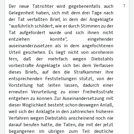
7
Der neue Tatrichter wird gegebenenfalls auch
Gelegenheit haben, sich mit dem drei Tage nach
der Tat verfaßten Brief, in dem der Angeklagte
"ausführlich schildert, wie er durch Stimmen zu der
Tat aufgefordert wurde und sich ihnen nicht
entziehen konnte", eingehender
auseinanderzusetzen als in dem angefochtenen
Urteil geschehen. Es liegt nicht von vornherein
fern, daß der mehrfach wegen Diebstahls
vorbestrafte Angeklagte sich bei dem Verfassen
dieses Briefs, auf den die Strafkammer ihre
entsprechenden Feststellungen stützt, von der
Vorstellung hat leiten lassen, dadurch einer
erneuten Verurteilung zu einer Freiheitsstrafe
entgehen zu können. Zur Auseinandersetzung mit
dieser Möglichkeit besteht schon deswegen Anlaß,
weil sich der Anklagte in den zahlreichen früheren
Verfahren wegen Diebstahls anscheinend noch nie
darauf berufen hatte, die Taten, die mit der jetzt
begangenen im übrigen zum Teil deutliche