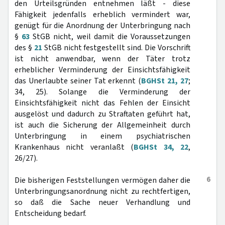
den Urteilsgründen entnehmen läßt - diese
Fähigkeit jedenfalls erheblich vermindert war,
genügt für die Anordnung der Unterbringung nach
§
63
StGB nicht, weil damit die Voraussetzungen
des §
21
StGB nicht festgestellt sind. Die Vorschrift
ist nicht anwendbar, wenn der Täter trotz
erheblicher Verminderung der Einsichtsfähigkeit
das Unerlaubte seiner Tat erkennt (
BGHSt 21, 27
;
34, 25). Solange die Verminderung der
Einsichtsfähigkeit nicht das Fehlen der Einsicht
ausgelöst und dadurch zu Straftaten geführt hat,
ist auch die Sicherung der Allgemeinheit durch
Unterbringung in einem psychiatrischen
Krankenhaus nicht veranlaßt (
BGHSt 34, 22
,
26/27).
6
Die bisherigen Feststellungen vermögen daher die
Unterbringungsanordnung nicht zu rechtfertigen,
so daß die Sache neuer Verhandlung und
Entscheidung bedarf.