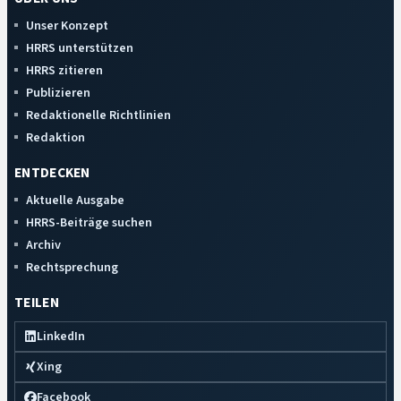
Unser Konzept
HRRS unterstützen
HRRS zitieren
Publizieren
Redaktionelle Richtlinien
Redaktion
ENTDECKEN
Aktuelle Ausgabe
HRRS-Beiträge suchen
Archiv
Rechtsprechung
TEILEN
LinkedIn
Xing
Facebook