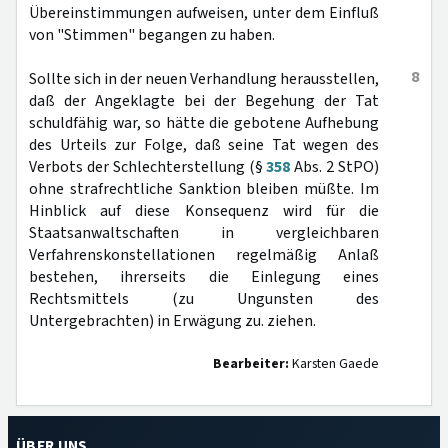
Übereinstimmungen aufweisen, unter dem Einfluß
von "Stimmen" begangen zu haben.
8
Sollte sich in der neuen Verhandlung herausstellen,
daß der Angeklagte bei der Begehung der Tat
schuldfähig war, so hätte die gebotene Aufhebung
des Urteils zur Folge, daß seine Tat wegen des
Verbots der Schlechterstellung (§
358
Abs. 2 StPO)
ohne strafrechtliche Sanktion bleiben müßte. Im
Hinblick auf diese Konsequenz wird für die
Staatsanwaltschaften in vergleichbaren
Verfahrenskonstellationen regelmäßig Anlaß
bestehen, ihrerseits die Einlegung eines
Rechtsmittels (zu Ungunsten des
Untergebrachten) in Erwägung zu. ziehen.
Bearbeiter:
Karsten Gaede
ÜBER UNS