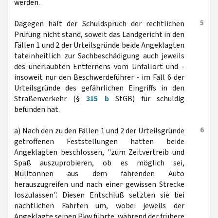
werden.
5
Dagegen hält der Schuldspruch der rechtlichen
Prüfung nicht stand, soweit das Landgericht in den
Fällen 1 und 2 der Urteilsgründe beide Angeklagten
tateinheitlich zur Sachbeschädigung auch jeweils
des unerlaubten Entfernens vom Unfallort und -
insoweit nur den Beschwerdeführer - im Fall 6 der
Urteilsgründe des gefährlichen Eingriffs in den
Straßenverkehr (§
315 b
StGB) für schuldig
befunden hat.
6
a) Nach den zu den Fällen 1 und 2 der Urteilsgründe
getroffenen Feststellungen hatten beide
Angeklagten beschlossen, "zum Zeitvertreib und
Spaß auszuprobieren, ob es möglich sei,
Mülltonnen aus dem fahrenden Auto
herauszugreifen und nach einer gewissen Strecke
loszulassen". Diesen Entschluß setzten sie bei
nächtlichen Fahrten um, wobei jeweils der
Angeklagte seinen Pkw führte, während der frühere