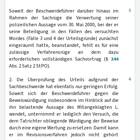
3
Soweit der Beschwerdeführer darüber hinaus im
Rahmen der Sachrüge die Verwertung seiner
polizeilichen Aussage vom 30. Mai 2000, bei der er
seine Beteiligung in den Fällen des versuchten
Mordes (Fälle 3 und 4 der Urteilsgründe) zunächst
eingeräumt hatte, beanstandet, fehlt es für eine
zulässige Verfahrensrüge an dem dazu
erforderlichen vollständigen Sachvortrag (§
344
Abs. 2 Satz 2 StPO).
4
2. Die Überprüfung des Urteils aufgrund der
Sachbeschwerde hat ebenfalls nur geringen Erfolg.
Soweit sich der Beschwerdeführer gegen die
Beweiswürdigung insbesondere im Hinblick auf die
ihn belastende Aussage des Mitangeklagten L.
wendet, unternimmt er lediglich den Versuch, die
dem Tatrichter obliegende Würdigung der Beweise
durch eine eigene Wertung zu ersetzen. Damit kann
er im Revisionsverfahren jedoch nicht gehört