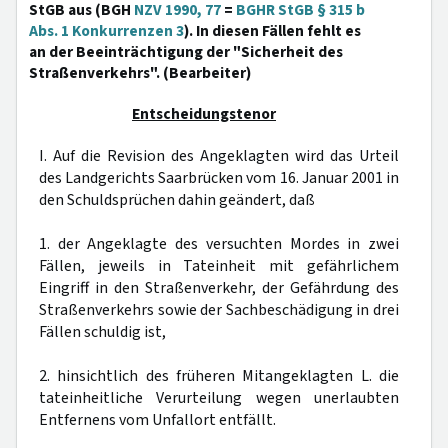
StGB aus (BGH
NZV 1990, 77
=
BGHR StGB § 315 b
Abs. 1 Konkurrenzen 3
). In diesen Fällen fehlt es
an der Beeinträchtigung der "Sicherheit des
Straßenverkehrs". (Bearbeiter)
Entscheidungstenor
I. Auf die Revision des Angeklagten wird das Urteil
des Landgerichts Saarbrücken vom 16. Januar 2001 in
den Schuldsprüchen dahin geändert, daß
1. der Angeklagte des versuchten Mordes in zwei
Fällen, jeweils in Tateinheit mit gefährlichem
Eingriff in den Straßenverkehr, der Gefährdung des
Straßenverkehrs sowie der Sachbeschädigung in drei
Fällen schuldig ist,
2. hinsichtlich des früheren Mitangeklagten L. die
tateinheitliche Verurteilung wegen unerlaubten
Entfernens vom Unfallort entfällt.