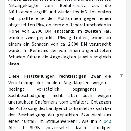
Mitangeklagte vom Beifahrersitz aus die
Mülltonnen ergriff und wieder losließ. Im ersten
Fall prallte eine der Mülltonnen gegen einen
abgestellten Pkw, an dem ein Reparaturschaden in
Höhe von 2.700 DM entstand; im zweiten Fall
wurden zwei geparkte Pkw getroffen, wobei an
einem ein Schaden von ca. 2.000 DM verursacht
wurde. In Kenntnis der von ihnen angerichteten
Schäden fuhren die Angeklagten jeweils sogleich
davon.
7
Diese Feststellungen rechtfertigen zwar die
Verurteilung der beiden Angeklagten wegen -
bedingt vorsätzlich begangener -
Sachbeschädigung, nicht aber auch wegen
unerlaubten Entfernens vom Unfallort. Entgegen
der Auffassung des Landgerichts handelt es sich bei
der Beschädigung der geparkten Pkw nicht um
einen "Unfall im Straßenverkehr", wie ihn §
142
Abs. 1 StGB voraussetzt. Nach ständiger