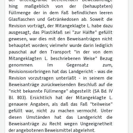
hing maßgeblich von der (behaupteten)
Füllmenge der in dem Faß befindlichen leeren
Glasflaschen und Getränkedosen ab. Soweit die
Revision vorträgt, der Mitangeklagte L. habe dazu
ausgesagt, das Plastikfaß sei "zur Hälfte" gefüllt
gewesen, war dies mit den Beweisanträgen nicht
behauptet worden; vielmehr wurde darin lediglich
pauschal auf den Transport "in der von dem
Mitangeklagten L. beschriebenen Weise" Bezug
genommen. Im Gegensatz zum,
Revisionsvorbringen hat das Landgericht - was die
Revision vorzutragen unterläßt - in seinem die
Beweisanträge zurückweisenden Beschluß auf die
"nicht bekannte Füllmenge" abgestellt (SA Bd. IV
Bl. 803). Ersichtlich hat der Mitangeklagte L.
genauere Angaben, als daß das Faß "teilweise"
gefüllt war, nicht zu machen vermocht. Unter
diesen Umständen hat das Landgericht die
Beweisanträge zu Recht wegen Ungeeignetheit
der angebotenen Beweismittel abgelehnt.