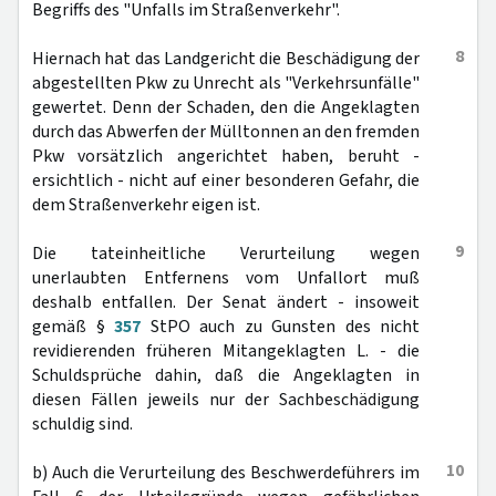
Begriffs des "Unfalls im Straßenverkehr".
8
Hiernach hat das Landgericht die Beschädigung der
abgestellten Pkw zu Unrecht als "Verkehrsunfälle"
gewertet. Denn der Schaden, den die Angeklagten
durch das Abwerfen der Mülltonnen an den fremden
Pkw vorsätzlich angerichtet haben, beruht -
ersichtlich - nicht auf einer besonderen Gefahr, die
dem Straßenverkehr eigen ist.
9
Die tateinheitliche Verurteilung wegen
unerlaubten Entfernens vom Unfallort muß
deshalb entfallen. Der Senat ändert - insoweit
gemäß §
357
StPO auch zu Gunsten des nicht
revidierenden früheren Mitangeklagten L. - die
Schuldsprüche dahin, daß die Angeklagten in
diesen Fällen jeweils nur der Sachbeschädigung
schuldig sind.
10
b) Auch die Verurteilung des Beschwerdeführers im