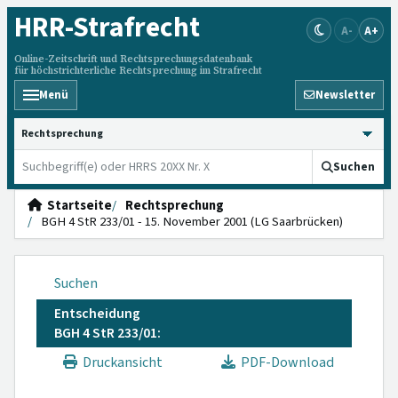
HRR
-Strafrecht
A-
A+
Online-Zeitschrift und Rechtsprechungsdatenbank
für höchstrichterliche Rechtsprechung im Strafrecht
Menü
Newsletter
HRRS durchsuchen
Suchen
Startseite
Rechtsprechung
BGH 4 StR 233/01 - 15. November 2001 (LG Saarbrücken)
Suchen
Entscheidung
BGH 4 StR 233/01:
Druckansicht
PDF-Download