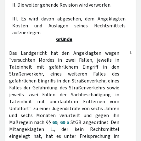
II. Die weiter gehende Revision wird verworfen.
III. Es wird davon abgesehen, dem Angeklagten
Kosten und Auslagen seines Rechtsmittels
aufzuerlegen.
Gründe
1
Das Landgericht hat den Angeklagten wegen
"versuchten Mordes in zwei Fällen, jeweils in
Tateinheit mit gefährlichem Eingriff in den
Straßenverkehr, eines weiteren Falles des
gefährlichen Eingriffs in den Straßenverkehr, eines
Falles der Gefährdung des Straßenverkehrs sowie
jeweils zwei Fällen der Sachbeschädigung in
Tateinheit mit unerlaubtem Entfernen vom
Unfallort" zu einer Jugendstrafe von sechs Jahren
und sechs Monaten verurteilt und gegen ihn
Maßregeln nach §§
69
,
69 a
StGB angeordnet. Den
Mitangeklagten L., der kein Rechtsmittel
eingelegt hat, hat es unter Freisprechung im