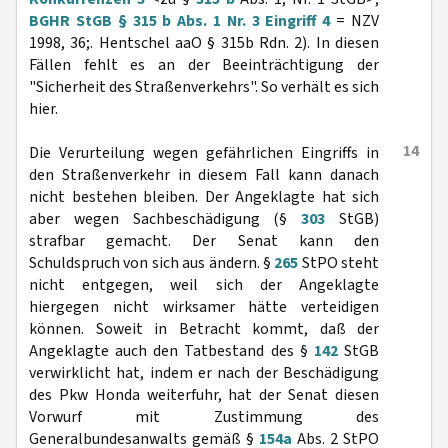
BGHR StGB § 315 b Abs. 1 Nr. 3 Eingriff 4
= NZV
1998, 36;. Hentschel aaO § 315b Rdn. 2). In diesen
Fällen fehlt es an der Beeinträchtigung der
"Sicherheit des Straßenverkehrs". So verhält es sich
hier.
14
Die Verurteilung wegen gefährlichen Eingriffs in
den Straßenverkehr in diesem Fall kann danach
nicht bestehen bleiben. Der Angeklagte hat sich
aber wegen Sachbeschädigung (§
303
StGB)
strafbar gemacht. Der Senat kann den
Schuldspruch von sich aus ändern. §
265
StPO steht
nicht entgegen, weil sich der Angeklagte
hiergegen nicht wirksamer hätte verteidigen
können. Soweit in Betracht kommt, daß der
Angeklagte auch den Tatbestand des §
142
StGB
verwirklicht hat, indem er nach der Beschädigung
des Pkw Honda weiterfuhr, hat der Senat diesen
Vorwurf mit Zustimmung des
Generalbundesanwalts gemäß §
154a
Abs. 2 StPO