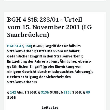
BGH 4 StR 233/01 - Urteil
vom 15. November 2001 (LG
Saarbrücken)
BGHSt 47, 158
; BGHR; Begriff des Unfalls im
Straßenverkehr; Entfernen vom Unfallort;
Gefährlicher Eingriff in den Straßenverkehr;
Entziehung der Fahrerlaubnis; Ähnlicher, ebenso
gefährlicher Eingriff (grobe Einwirkung von
einigem Gewicht durch missbrauchtes Fahrzeug);
Beeinträchtigung der Sicherheit des
Straßenverkehrs
§
142
Abs. 1 StGB; §
315b
StGB; §
315c
StGB; §
69
StGB
Leitsätze