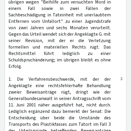
übrigen wegen "Beihilfe zum versuchten Mord in
einem Fall sowie in zwei Fällen der
Sachbeschädigung in Tateinheit mit unerlaubtem
Entfernen vom Unfallort" zu einer Jugendstrafe
von zwei Jahren und sechs Monaten verurteilt.
Gegen das Urteil wendet sich der Angeklagte G. mit
seiner Revision, mit der er die Verletzung
formellen und materiellen Rechts rügt. Das
Rechtsmittel führt lediglich zu einer
Schuldspruchänderung; im übrigen bleibt es ohne
Erfolg.
2
1. Die Verfahrensbeschwerde, mit der der
Angeklagte eine rechtsfehlerhafte Behandlung
zweier Beweisanträge rügt, dringt wie der
Generalbundesanwalt in seiner Antragsschrift vom
11. Juni 2001 näher ausgeführt hat, nicht durch.
Lediglich ergänzend dazu bemerkt der Senat: Die
Entscheidung über beide die Umstände des
Transports des Plastikfasses zum Tatort im Fall 3
der Urteilsgründe betreffenden Beweisanträge