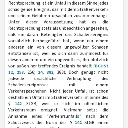
Rechtsprechung ist ein Unfall in diesem Sinne jedes
schädigende Ereignis, das mit dem Straßenverkehr
und seinen Gefahren ursächlich zusammenhängt.
Unter dieser Voraussetzung hat es die
Rechtsprechung stets als unbeachtlich angesehen,
daß ein daran Beteiligter das Schadensereignis
vorsätzlich herbeigeführt hat, wenn nur einem
anderen ein von diesem ungewollter Schaden
entstanden ist, weil es sich dann zumindest für
diesen anderen um ein ungewolltes, ihn plötzlich
von außen her treffendes Ereignis handelt (
BGHSt
12, 253
, 256;
24, 382
, 383). Doch genügt nicht
jedwede ursächliche Verknüpfung des
Schadensereignisses mit einem
Verkehrsgeschehen. Nicht jeder Unfall ist schon
deshalb ein Unfall im Straßenverkehr im Sinne des
§
142
StGB, weil er sich im öffentlichen
Verkehrsraum ereignet. Vielmehr setzt die
Annahme eines "Verkehrsunfalls" nach dem
Schutzzweck der Norm des §
142
StGB einen