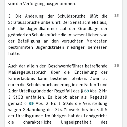
von der Verfolgung ausgenommen.
15
3. Die Änderung der Schuldsprüche läßt die
Strafaussprüche unberührt. Der Senat schließt aus,
daß die Jugendkammer auf der Grundlage der
geänderten Schuldsprüche die im wesentlichen von
der Beteiligung an den versuchten Mordtaten
bestimmten Jugendstrafen niedriger bemessen
hätte.
16
Auch der allein den Beschwerdeführer betreffende
Maßregelausspruch über die Entziehung der
Fahrerlaubnis kann bestehen bleiben. Zwar ist
durch die Schuldspruchänderung in den Fällen 1 und
2 der Urteilsgründe der Regelfall des §
69
Abs. 2 Nr.
3 StGB entfallen. Es bleibt aber als Regelfall
gemäß §
69
Abs. 2 Nr. 1 StGB die Verurteilung
wegen Gefährdung des Straßenverkehrs im Fall 5
der Urteilsgründe. Im übrigen hat das Landgericht
die charakterliche Ungeeignetheit des