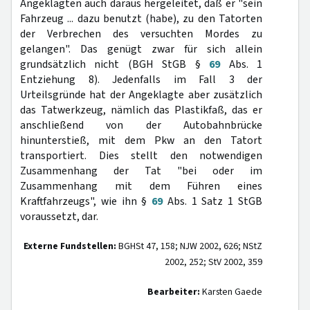
Angeklagten auch daraus hergeleitet, daß er "sein
Fahrzeug ... dazu benutzt (habe), zu den Tatorten
der Verbrechen des versuchten Mordes zu
gelangen". Das genügt zwar für sich allein
grundsätzlich nicht (BGH StGB §
69
Abs. 1
Entziehung 8). Jedenfalls im Fall 3 der
Urteilsgründe hat der Angeklagte aber zusätzlich
das Tatwerkzeug, nämlich das Plastikfaß, das er
anschließend von der Autobahnbrücke
hinunterstieß, mit dem Pkw an den Tatort
transportiert. Dies stellt den notwendigen
Zusammenhang der Tat "bei oder im
Zusammenhang mit dem Führen eines
Kraftfahrzeugs", wie ihn §
69
Abs. 1 Satz 1 StGB
voraussetzt, dar.
Externe Fundstellen:
BGHSt 47, 158; NJW 2002, 626; NStZ
2002, 252; StV 2002, 359
Bearbeiter:
Karsten Gaede