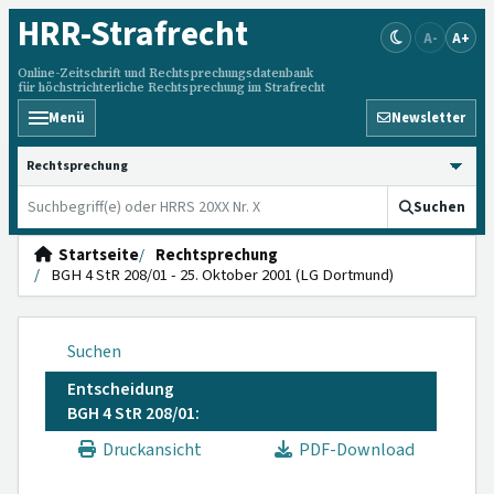
HRR
-Strafrecht
A-
A+
Online-Zeitschrift und Rechtsprechungsdatenbank
für höchstrichterliche Rechtsprechung im Strafrecht
Menü
Newsletter
HRRS durchsuchen
Suchen
Startseite
Rechtsprechung
BGH 4 StR 208/01 - 25. Oktober 2001 (LG Dortmund)
Suchen
Entscheidung
BGH 4 StR 208/01:
Druckansicht
PDF-Download