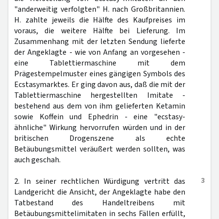
"anderweitig verfolgten" H. nach Großbritannien.
H. zahlte jeweils die Hälfte des Kaufpreises im
voraus, die weitere Hälfte bei Lieferung. Im
Zusammenhang mit der letzten Sendung lieferte
der Angeklagte - wie von Anfang an vorgesehen -
eine Tablettiermaschine mit dem
Prägestempelmuster eines gängigen Symbols des
Ecstasymarktes. Er ging davon aus, daß die mit der
Tablettiermaschine hergestellten Imitate -
bestehend aus dem von ihm gelieferten Ketamin
sowie Koffein und Ephedrin - eine "ecstasy-
ähnliche" Wirkung hervorrufen würden und in der
britischen Drogenszene als echte
Betäubungsmittel veräußert werden sollten, was
auch geschah.
3
2. In seiner rechtlichen Würdigung vertritt das
Landgericht die Ansicht, der Angeklagte habe den
Tatbestand des Handeltreibens mit
Betäubungsmittelimitaten in sechs Fällen erfüllt,