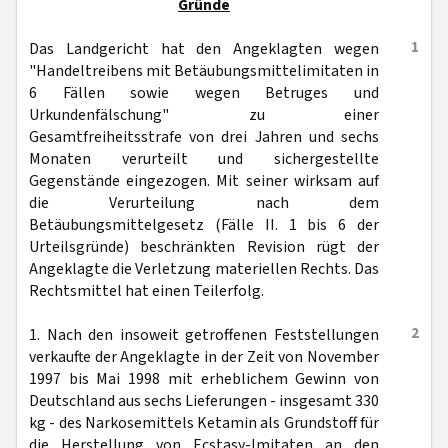
Gründe
1
Das Landgericht hat den Angeklagten wegen
"Handeltreibens mit Betäubungsmittelimitaten in
6 Fällen sowie wegen Betruges und
Urkundenfälschung" zu einer
Gesamtfreiheitsstrafe von drei Jahren und sechs
Monaten verurteilt und sichergestellte
Gegenstände eingezogen. Mit seiner wirksam auf
die Verurteilung nach dem
Betäubungsmittelgesetz (Fälle II. 1 bis 6 der
Urteilsgründe) beschränkten Revision rügt der
Angeklagte die Verletzung materiellen Rechts. Das
Rechtsmittel hat einen Teilerfolg.
2
1. Nach den insoweit getroffenen Feststellungen
verkaufte der Angeklagte in der Zeit von November
1997 bis Mai 1998 mit erheblichem Gewinn von
Deutschland aus sechs Lieferungen - insgesamt 330
kg - des Narkosemittels Ketamin als Grundstoff für
die Herstellung von Ecstasy-Imitaten an den