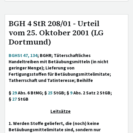
BGH 4 StR 208/01 - Urteil
vom 25. Oktober 2001 (LG
Dortmund)
BGHSt 47, 134
; BGHR; Täterschaftliches
Handeltreiben mit Betäubungsmitteln (in nicht
geringer Menge); Lieferung von
Fertigungsstoffen für Betäubungsmittelimitate;
Tatherrschaft und Tatinteresse; Beihilfe
§
29
Abs. 6 BtMG; §
25
StGB; §
9
Abs. 2 Satz 2 StGB;
§
27
StGB
Leitsätze
1. Werden Stoffe geliefert, die (noch) keine
Betäubungsmittelimitate sind, sondern nur