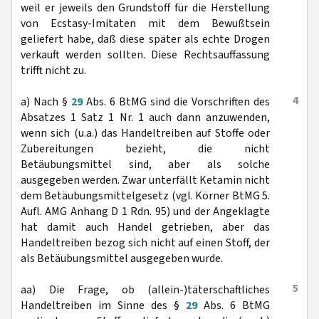
weil er jeweils den Grundstoff für die Herstellung
von Ecstasy-Imitaten mit dem Bewußtsein
geliefert habe, daß diese später als echte Drogen
verkauft werden sollten. Diese Rechtsauffassung
trifft nicht zu.
4
a) Nach §
29
Abs. 6 BtMG sind die Vorschriften des
Absatzes 1 Satz 1 Nr. 1 auch dann anzuwenden,
wenn sich (u.a.) das Handeltreiben auf Stoffe oder
Zubereitungen bezieht, die nicht
Betäubungsmittel sind, aber als solche
ausgegeben werden. Zwar unterfällt Ketamin nicht
dem Betäubungsmittelgesetz (vgl. Körner BtMG 5.
Aufl. AMG Anhang D 1 Rdn. 95) und der Angeklagte
hat damit auch Handel getrieben, aber das
Handeltreiben bezog sich nicht auf einen Stoff, der
als Betäubungsmittel ausgegeben wurde.
5
aa) Die Frage, ob (allein-)täterschaftliches
Handeltreiben im Sinne des §
29
Abs. 6 BtMG