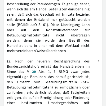
Beschreibung der Pseudodrogen. Es genüge daher,
wenn sich die am Handel Beteiligten darüber einig
seien, daß sich das Geschäft auf Imitate beziehe,
mit denen der Endabnehmer getäuscht werden
solle (BGHSt aaO S. 61). Diese Überlegung kann
aber auf den Rohstofflieferanten für
Betäubungsmittelimitate nicht übertragen
werden; denn sie würde den Begriff des
Handeltreibens in einer mit dem Wortlaut nicht
mehr vereinbaren Weise überdehnen.
7
(2) Nach der neueren Rechtsprechung des
Bundesgerichtshofs erfaßt das Handeltreiben im
Sinne des §
29
Abs. 1, 6 BtMG zwar jedes
eigennützige Bemühen, das darauf gerichtet ist,
den Umsatz von Betäubungsmitteln (bzw.
Betäubungsmittelimitaten) zu ermöglichen oder
zu fördern; erforderlich ist aber, daß Tätigkeiten
erfolgen, die auf die Ermöglichung oder Förderung
eines bestimmten Umsatzgeschäftes mit