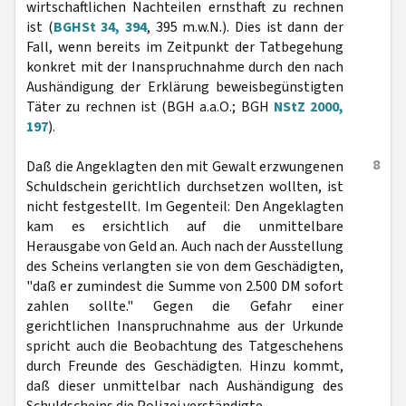
wirtschaftlichen Nachteilen ernsthaft zu rechnen
ist (
BGHSt 34, 394
, 395 m.w.N.). Dies ist dann der
Fall, wenn bereits im Zeitpunkt der Tatbegehung
konkret mit der Inanspruchnahme durch den nach
Aushändigung der Erklärung beweisbegünstigten
Täter zu rechnen ist (BGH a.a.O.; BGH
NStZ 2000,
197
).
8
Daß die Angeklagten den mit Gewalt erzwungenen
Schuldschein gerichtlich durchsetzen wollten, ist
nicht festgestellt. Im Gegenteil: Den Angeklagten
kam es ersichtlich auf die unmittelbare
Herausgabe von Geld an. Auch nach der Ausstellung
des Scheins verlangten sie von dem Geschädigten,
"daß er zumindest die Summe von 2.500 DM sofort
zahlen sollte." Gegen die Gefahr einer
gerichtlichen Inanspruchnahme aus der Urkunde
spricht auch die Beobachtung des Tatgeschehens
durch Freunde des Geschädigten. Hinzu kommt,
daß dieser unmittelbar nach Aushändigung des