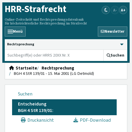
HRR
-Strafrecht
A-
A+
Online-Zeitschrift und Rechtsprechungsdatenbank
für höchstrichterliche Rechtsprechung im Strafrecht
Menü
Newsletter
HRRS durchsuchen
Suchen
Startseite
Rechtsprechung
BGH 4 StR 139/01 - 15. Mai 2001 (LG Detmold)
Suchen
Entscheidung
BGH 4 StR 139/01:
Druckansicht
PDF-Download