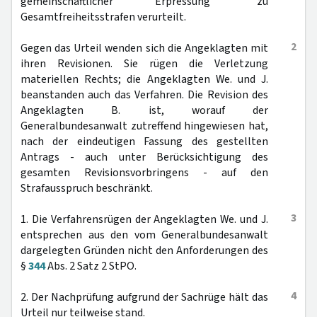
gemeinschaftlicher Erpressung" zu
Gesamtfreiheitsstrafen verurteilt.
2
Gegen das Urteil wenden sich die Angeklagten mit
ihren Revisionen. Sie rügen die Verletzung
materiellen Rechts; die Angeklagten We. und J.
beanstanden auch das Verfahren. Die Revision des
Angeklagten B. ist, worauf der
Generalbundesanwalt zutreffend hingewiesen hat,
nach der eindeutigen Fassung des gestellten
Antrags - auch unter Berücksichtigung des
gesamten Revisionsvorbringens - auf den
Strafausspruch beschränkt.
3
1. Die Verfahrensrügen der Angeklagten We. und J.
entsprechen aus den vom Generalbundesanwalt
dargelegten Gründen nicht den Anforderungen des
§
344
Abs. 2 Satz 2 StPO.
4
2. Der Nachprüfung aufgrund der Sachrüge hält das
Urteil nur teilweise stand.