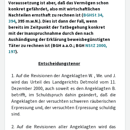
Voraussetzung ist aber, daß das Vermögen schon
konkret gefährdet, also mit wirtschaftlichen
Nachteilen ernsthaft zu rechnen ist (
BGHSt 34,
394
, 395 m.w.N.). Dies ist dann der Fall, wenn
bereits im Zeitpunkt der Tatbegehung konkret
mit der Inanspruchnahme durch den nach
Aushändigung der Erklärung beweisbegünstigten
Täter zu rechnen ist (BGH a.a.O.; BGH
NStZ 2000,
197
).
Entscheidungstenor
1. Auf die Revisionen der Angeklagten W. , We. und J.
wird das Urteil des Landgerichts Detmold vom 11.
Dezember 2000, auch soweit es den Angeklagten B.
betrifft, im Schuldspruch dahin geändert, daß die
Angeklagten der versuchten schweren räuberischen
Erpressung und, der versuchten Erpressung schuldig
sind.
2. Auf die Revisionen aller Angeklagten wird das