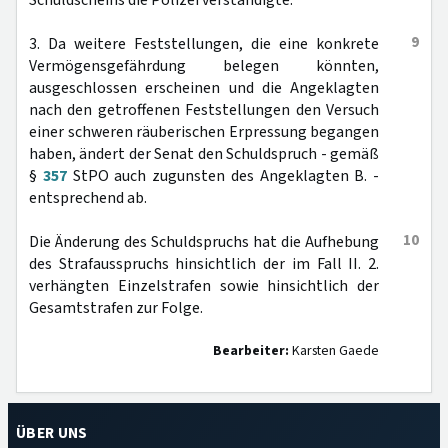
Schuldscheins die Polizei verständigte.
9
3. Da weitere Feststellungen, die eine konkrete
Vermögensgefährdung belegen könnten,
ausgeschlossen erscheinen und die Angeklagten
nach den getroffenen Feststellungen den Versuch
einer schweren räuberischen Erpressung begangen
haben, ändert der Senat den Schuldspruch - gemäß
§
357
StPO auch zugunsten des Angeklagten B. -
entsprechend ab.
10
Die Änderung des Schuldspruchs hat die Aufhebung
des Strafausspruchs hinsichtlich der im Fall II. 2.
verhängten Einzelstrafen sowie hinsichtlich der
Gesamtstrafen zur Folge.
Bearbeiter:
Karsten Gaede
ÜBER UNS