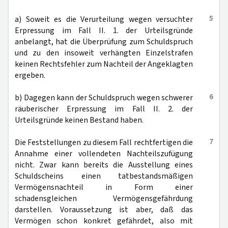
5
a) Soweit es die Verurteilung wegen versuchter
Erpressung im Fall II. 1. der Urteilsgründe
anbelangt, hat die Überprüfung zum Schuldspruch
und zu den insoweit verhängten Einzelstrafen
keinen Rechtsfehler zum Nachteil der Angeklagten
ergeben.
6
b) Dagegen kann der Schuldspruch wegen schwerer
räuberischer Erpressung im Fall II. 2. der
Urteilsgründe keinen Bestand haben.
7
Die Feststellungen zu diesem Fall rechtfertigen die
Annahme einer vollendeten Nachteilszufügung
nicht. Zwar kann bereits die Ausstellung eines
Schuldscheins einen tatbestandsmäßigen
Vermögensnachteil in Form einer
schadensgleichen Vermögensgefährdung
darstellen. Voraussetzung ist aber, daß das
Vermögen schon konkret gefährdet, also mit