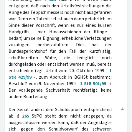
entgegen, daß nach den Urteilsfeststellungen die
Klinge des Teppichmessers noch nicht ausgefahren
war. Denn ein Tatmittel ist auch dann gefährlich im
Sinne dieser Vorschrift, wenn es nur eines kurzen
Handgriffs - hier: Hinausschieben der Klinge -
bedarf, um seine Eignung, erhebliche Verletzungen
zuzufügen, herbeizuführen. Dies hat der
Bundesgerichtshof für den Fall der kurzfristig,
schußbereiten Waffe, die lediglich noch
durchgeladen oder entsichert werden muß, bereits
entschieden (vgl. Urteil vom 20. Oktober 1999 -
1
StR 429/99
-, zum Abdruck in BGHSt bestimmt;
Beschluß vom 9. November 1999 -
1 StR 501/99
-).
Der vorliegende Sachverhalt rechtfertigt keine
andere Beurteilung.
4
Der Senat ändert den Schuldspruch entsprechend
ab. §
265
StPO steht dem nicht entgegen, da
ausgeschlossen werden kann, daß der Angeklagte
sich gegen den Schuldvorwurf des schweren