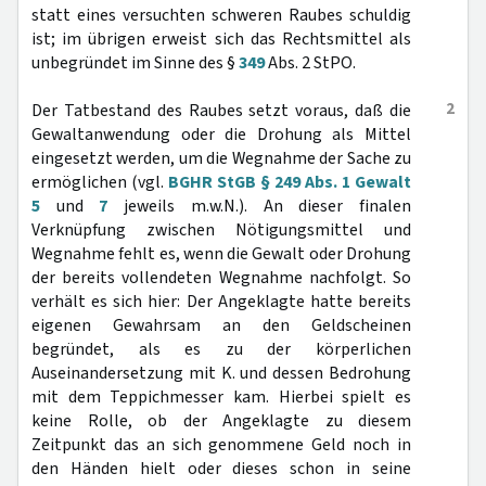
statt eines versuchten schweren Raubes schuldig
ist; im übrigen erweist sich das Rechtsmittel als
unbegründet im Sinne des §
349
Abs. 2 StPO.
2
Der Tatbestand des Raubes setzt voraus, daß die
Gewaltanwendung oder die Drohung als Mittel
eingesetzt werden, um die Wegnahme der Sache zu
ermöglichen (vgl.
BGHR StGB § 249 Abs. 1 Gewalt
5
und
7
jeweils m.w.N.). An dieser finalen
Verknüpfung zwischen Nötigungsmittel und
Wegnahme fehlt es, wenn die Gewalt oder Drohung
der bereits vollendeten Wegnahme nachfolgt. So
verhält es sich hier: Der Angeklagte hatte bereits
eigenen Gewahrsam an den Geldscheinen
begründet, als es zu der körperlichen
Auseinandersetzung mit K. und dessen Bedrohung
mit dem Teppichmesser kam. Hierbei spielt es
keine Rolle, ob der Angeklagte zu diesem
Zeitpunkt das an sich genommene Geld noch in
den Händen hielt oder dieses schon in seine