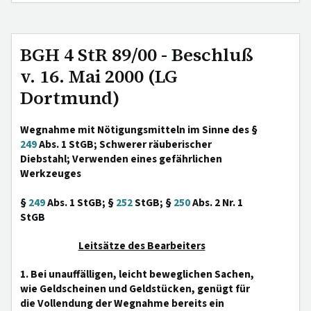
BGH 4 StR 89/00 - Beschluß
v. 16. Mai 2000 (LG
Dortmund)
Wegnahme mit Nötigungsmitteln im Sinne des §
249
Abs. 1 StGB; Schwerer räuberischer
Diebstahl; Verwenden eines gefährlichen
Werkzeuges
§
249
Abs. 1 StGB; §
252
StGB; §
250
Abs. 2 Nr. 1
StGB
Leitsätze des Bearbeiters
1. Bei unauffälligen, leicht beweglichen Sachen,
wie Geldscheinen und Geldstücken, genügt für
die Vollendung der Wegnahme bereits ein