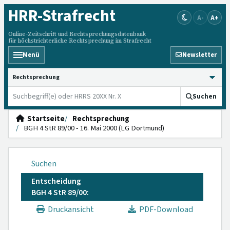
HRR
-Strafrecht
A-
A+
Online-Zeitschrift und Rechtsprechungsdatenbank
für höchstrichterliche Rechtsprechung im Strafrecht
Menü
Newsletter
HRRS durchsuchen
Suchen
Startseite
Rechtsprechung
BGH 4 StR 89/00 - 16. Mai 2000 (LG Dortmund)
Suchen
Entscheidung
BGH 4 StR 89/00:
Druckansicht
PDF-Download