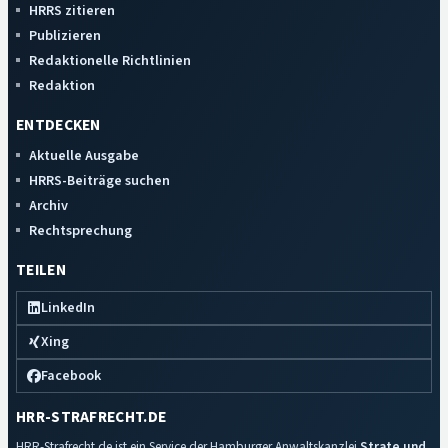
HRRS zitieren
Publizieren
Redaktionelle Richtlinien
Redaktion
ENTDECKEN
Aktuelle Ausgabe
HRRS-Beiträge suchen
Archiv
Rechtsprechung
TEILEN
LinkedIn
Xing
Facebook
HRR-STRAFRECHT.DE
HRR-Strafrecht.de ist ein Service der Hamburger Anwaltskanzlei
Strate und