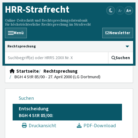
HRR
-Strafrecht
A-
A+
Online-Zeitschrift und Rechtsprechungsdatenbank
für höchstrichterliche Rechtsprechung im Strafrecht
Menü
Newsletter
HRRS durchsuchen
Suchen
Startseite
Rechtsprechung
BGH 4 StR 85/00 - 27. April 2000 (LG Dortmund)
Suchen
Entscheidung
BGH 4 StR 85/00:
Druckansicht
PDF-Download