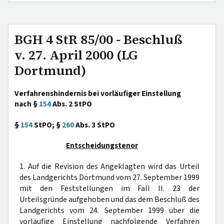
BGH 4 StR 85/00 - Beschluß
v. 27. April 2000 (LG
Dortmund)
Verfahrenshindernis bei vorläufiger Einstellung
nach §
154
Abs. 2 StPO
§
154
StPO; §
260
Abs. 3 StPO
Entscheidungstenor
1. Auf die Revision des Angeklagten wird das Urteil
des Landgerichts Dortmund vom 27. September 1999
mit den Feststellungen im Fall II. 23 der
Urteilsgründe aufgehoben und das dem Beschluß des
Landgerichts vom 24. September 1999 über die
vorläufige Einstellung nachfolgende Verfahren