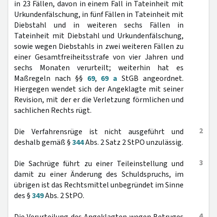
in 23 Fällen, davon in einem Fall in Tateinheit mit
Urkundenfälschung, in fünf Fällen in Tateinheit mit
Diebstahl und in weiteren sechs Fällen in
Tateinheit mit Diebstahl und Urkundenfälschung,
sowie wegen Diebstahls in zwei weiteren Fällen zu
einer Gesamtfreiheitsstrafe von vier Jahren und
sechs Monaten verurteilt; weiterhin hat es
Maßregeln nach §§
69
,
69 a
StGB angeordnet.
Hiergegen wendet sich der Angeklagte mit seiner
Revision, mit der er die Verletzung förmlichen und
sachlichen Rechts rügt.
2
Die Verfahrensrüge ist nicht ausgeführt und
deshalb gemäß §
344
Abs. 2 Satz 2 StPO unzulässig.
3
Die Sachrüge führt zu einer Teileinstellung und
damit zu einer Änderung des Schuldspruchs, im
übrigen ist das Rechtsmittel unbegründet im Sinne
des §
349
Abs. 2 StPO.
4