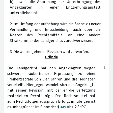
b) soweit die Anordnung der Unterbringung des
Angeklagten in einer Entziehungsanstalt
unterblieben ist.
2. Im Umfang der Aufhebung wird die Sache zu neuer
Verhandlung und Entscheidung, auch über die
Kosten des Rechtsmittels, an eine andere
Strafkammer des Landgerichts zurückverwiesen.
3. Die weiter gehende Revision wird verworfen.
Gründe
1
Das Landgericht hat den Angeklagten wegen
schwerer räuberischer Erpressung zu einer
Freiheitsstrafe von vier Jahren und drei Monaten
verurteilt. Hiergegen wendet sich der Angeklagte
mit seiner Revision, mit der er die Verletzung
materiellen Rechts rügt. Das Rechtsmittel hat
zum Rechtsfolgenausspruch Erfolg; im übrigen ist
es unbegründet im Sinne des §
349
Abs. 2 StPO.