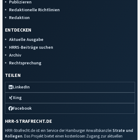
Publizieren
Redaktionelle Richtlinien
Redaktion
ENTDECKEN
Aktuelle Ausgabe
HRRS-Beiträge suchen
Archiv
Rechtsprechung
TEILEN
LinkedIn
Xing
Facebook
HRR-STRAFRECHT.DE
HRR-Strafrecht.de ist ein Service der Hamburger Anwaltskanzlei
Strate und
Kollegen
. Das Projekt bietet einen kostenlosen Zugang zur aktuellen