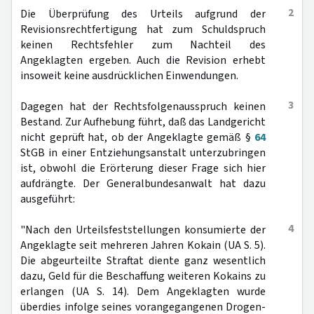
2
Die Überprüfung des Urteils aufgrund der
Revisionsrechtfertigung hat zum Schuldspruch
keinen Rechtsfehler zum Nachteil des
Angeklagten ergeben. Auch die Revision erhebt
insoweit keine ausdrücklichen Einwendungen.
3
Dagegen hat der Rechtsfolgenausspruch keinen
Bestand. Zur Aufhebung führt, daß das Landgericht
nicht geprüft hat, ob der Angeklagte gemäß §
64
StGB in einer Entziehungsanstalt unterzubringen
ist, obwohl die Erörterung dieser Frage sich hier
aufdrängte. Der Generalbundesanwalt hat dazu
ausgeführt:
4
"Nach den Urteilsfeststellungen konsumierte der
Angeklagte seit mehreren Jahren Kokain (UA S. 5).
Die abgeurteilte Straftat diente ganz wesentlich
dazu, Geld für die Beschaffung weiteren Kokains zu
erlangen (UA S. 14). Dem Angeklagten wurde
überdies infolge seines vorangegangenen Drogen-