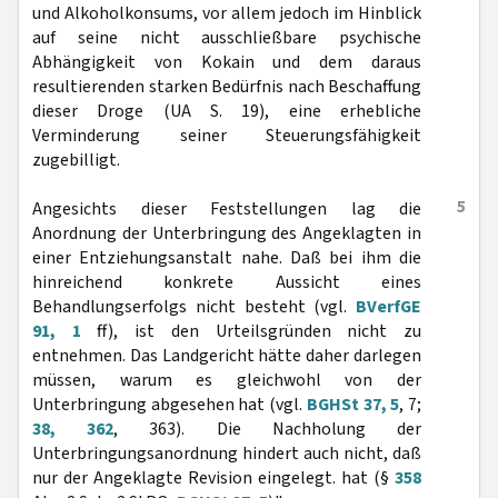
und Alkoholkonsums, vor allem jedoch im Hinblick
auf seine nicht ausschließbare psychische
Abhängigkeit von Kokain und dem daraus
resultierenden starken Bedürfnis nach Beschaffung
dieser Droge (UA S. 19), eine erhebliche
Verminderung seiner Steuerungsfähigkeit
zugebilligt.
5
Angesichts dieser Feststellungen lag die
Anordnung der Unterbringung des Angeklagten in
einer Entziehungsanstalt nahe. Daß bei ihm die
hinreichend konkrete Aussicht eines
Behandlungserfolgs nicht besteht (vgl.
BVerfGE
91, 1
ff), ist den Urteilsgründen nicht zu
entnehmen. Das Landgericht hätte daher darlegen
müssen, warum es gleichwohl von der
Unterbringung abgesehen hat (vgl.
BGHSt 37, 5
, 7;
38, 362
, 363). Die Nachholung der
Unterbringungsanordnung hindert auch nicht, daß
nur der Angeklagte Revision eingelegt. hat (§
358