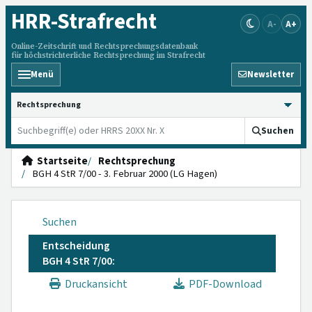
HRR
-Strafrecht
A-
A+
Online-Zeitschrift und Rechtsprechungsdatenbank
für höchstrichterliche Rechtsprechung im Strafrecht
Menü
Newsletter
HRRS durchsuchen
Suchen
Startseite
Rechtsprechung
BGH 4 StR 7/00 - 3. Februar 2000 (LG Hagen)
Suchen
Entscheidung
BGH 4 StR 7/00:
Druckansicht
PDF-Download