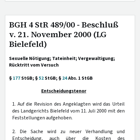
BGH 4 StR 489/00 - Beschluß
v. 21. November 2000 (LG
Bielefeld)
Sexuelle Nötigung; Tateinheit; Vergewaltigung;
Rücktritt vom Versuch
§
177
StGB; §
52
StGB; §
24
Abs. 1 StGB
Entscheidungstenor
1. Auf die Revision des Angeklagten wird das Urteil
des Landgerichts Bielefeld vom 11. Juli 2000 mit den
Feststellungen aufgehoben.
2. Die Sache wird zu neuer Verhandlung und
Entscheidung, auch über die Kosten des