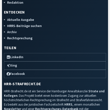
Redaktion
ENTDECKEN
Aktuelle Ausgabe
HRRS-Beiträge suchen
Archiv
Rechtsprechung
TEILEN
LinkedIn
Xing
Facebook
HRR-STRAFRECHT.DE
HRR-Strafrecht.de ist ein Service der Hamburger Anwaltskanzlei
Strate und
Kollegen
. Das Projekt bietet einen kostenlosen Zugang zur aktuellen
höchstrichterlichen Rechtsprechung im Strafrecht und Strafverfahrensrecht.
Es besteht aus der juristischen Fachzeitschrift
HRRS
, einem monatlichen
Newsletter
und einer
Rechtsprechungs-Datenbank
mit der