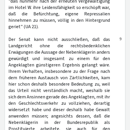
"daß nunmehr nach der erneuten Vergewaltigung
im Hotel W. ihre Leidensfähigkeit so erschöpft war,
daß die Befürchtung, eigene Repressalien
hinnehmen zu müssen, völlig in den Hintergrund
geriet" (UA 21).
9
Der Senat kann nicht ausschließen, daß das
Landgericht ohne die rechtsbedenklichen
Erwägungen die Aussage der Nebenklägerin anders
gewürdigt und insgesamt zu einem für den
Angeklagten günstigeren Ergebnis gelangt wäre.
Ihrem Verhalten, insbesondere zu der Frage nach
dem früheren Austausch von Zärtlichkeiten, kam
hier schon deshalb besondere Bedeutung zu, weil
das Urteil nicht verständlich macht, weshalb sie
sich dem Ansinnen gerade des Angeklagten, mit ihr
den Geschlechtsverkehr zu vollziehen, derartig
widersetzt habe und dieser deshalb habe Gewalt
anwenden müssen; angesichts dessen, daß die
Nebenklägerin in der Bundesrepublik als
Prostituierte arbeitete, sie auch für den