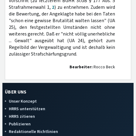
Vorschrift (zu letzterem BGHR StGB § 177 Abs. 5
Strafrahmenwahl 1,
2
) zu entnehmen. Zudem wird
die Bewertung, der Angeklagte habe bei den Taten
"schon eine gewisse Brutalität walten lassen" (UA
25), den festgestellten Umständen nicht ohne
weiteres gerecht. Daß er "nicht völlig unerhebliche
... Gewalt" ausgeübt hat (UA 24), gehört zum
Regelbild der Vergewaltigung und ist deshalb kein
zulässiger Strafschärfungsgrund.
Bearbeiter:
Rocco Beck
ÜBER UNS
Unser Konzept
HRRS unterstützen
HRRS zitieren
Publizieren
Redaktionelle Richtlinien