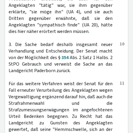
Angeklagten "tätig" war, sie ihm gegenüber
erklärte, "sie möge ihn" (UA 4), und sie auch
Dritten gegenüber erwähnte, daß sie den
Angeklagten "sympathisch finde" (UA 20), hätte
dies hier näher erörtert werden müssen.
10
3. Die Sache bedarf deshalb insgesamt neuer
Verhandlung und Entscheidung. Der Senat macht
von der Möglichkeit des §
354
Abs. 2 Satz 1 Halbs. 2
StPO Gebrauch und verweist die Sache an das
Landgericht Paderborn zurück.
11
Für das weitere Verfahren weist der Senat für den
Fall erneuter Verurteilung des Angeklagten wegen
Vergewaltigung ergänzend darauf hin, daß auch die
Strafrahmenwahl und die
Strafzumessungserwägungen im angefochtenen
Urteil Bedenken begegnen. Zu Recht hat das
Landgericht zu Gunsten des Angeklagten
gewertet, daß seine "Hemmschwelle, sich an der