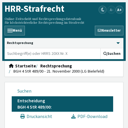
HRR
-Strafrecht
A-
A+
Online-Zeitschrift und Rechtsprechungsdatenbank
für höchstrichterliche Rechtsprechung im Strafrecht
Menü
Newsletter
HRRS durchsuchen
Suchen
Startseite
Rechtsprechung
BGH 4 StR 489/00 - 21. November 2000 (LG Bielefeld)
Suchen
Entscheidung
BGH 4 StR 489/00:
Druckansicht
PDF-Download