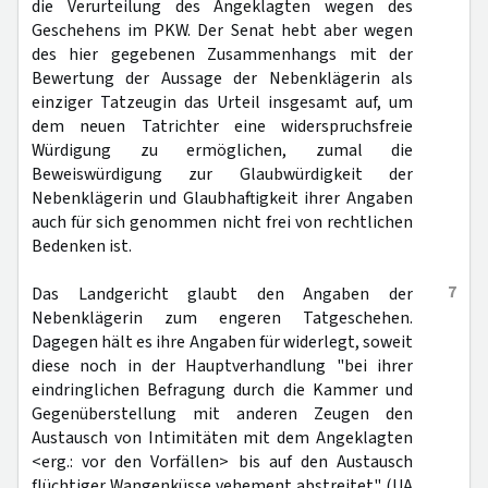
die Verurteilung des Angeklagten wegen des
Geschehens im PKW. Der Senat hebt aber wegen
des hier gegebenen Zusammenhangs mit der
Bewertung der Aussage der Nebenklägerin als
einziger Tatzeugin das Urteil insgesamt auf, um
dem neuen Tatrichter eine widerspruchsfreie
Würdigung zu ermöglichen, zumal die
Beweiswürdigung zur Glaubwürdigkeit der
Nebenklägerin und Glaubhaftigkeit ihrer Angaben
auch für sich genommen nicht frei von rechtlichen
Bedenken ist.
7
Das Landgericht glaubt den Angaben der
Nebenklägerin zum engeren Tatgeschehen.
Dagegen hält es ihre Angaben für widerlegt, soweit
diese noch in der Hauptverhandlung "bei ihrer
eindringlichen Befragung durch die Kammer und
Gegenüberstellung mit anderen Zeugen den
Austausch von Intimitäten mit dem Angeklagten
<erg.: vor den Vorfällen> bis auf den Austausch
flüchtiger Wangenküsse vehement abstreitet" (UA