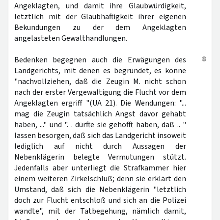
Angeklagten, und damit ihre Glaubwürdigkeit,
letztlich mit der Glaubhaftigkeit ihrer eigenen
Bekundungen zu der dem Angeklagten
angelasteten Gewalthandlungen.
8
Bedenken begegnen auch die Erwägungen des
Landgerichts, mit denen es begründet, es könne
"nachvollziehen, daß die Zeugin M. nicht schon
nach der erster Vergewaltigung die Flucht vor dem
Angeklagten ergriff "(UA 21). Die Wendungen: "...
mag die Zeugin tatsächlich Angst davor gehabt
haben, ..." und ". . dürfte sie gehofft haben, daß .. "
lassen besorgen, daß sich das Landgericht insoweit
lediglich auf nicht durch Aussagen der
Nebenklägerin belegte Vermutungen stützt.
Jedenfalls aber unterliegt die Strafkammer hier
einem weiteren Zirkelschluß; denn sie erklärt den
Umstand, daß sich die Nebenklägerin "letztlich
doch zur Flucht entschloß und sich an die Polizei
wandte", mit der Tatbegehung, nämlich damit,