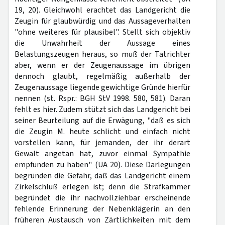
19, 20). Gleichwohl erachtet das Landgericht die
Zeugin für glaubwürdig und das Aussageverhalten
"ohne weiteres für plausibel". Stellt sich objektiv
die Unwahrheit der Aussage eines
Belastungszeugen heraus, so muß der Tatrichter
aber, wenn er der Zeugenaussage im übrigen
dennoch glaubt, regelmäßig außerhalb der
Zeugenaussage liegende gewichtige Gründe hierfür
nennen (st. Rspr.: BGH StV 1998. 580, 581). Daran
fehlt es hier. Zudem stützt sich das Landgericht bei
seiner Beurteilung auf die Erwägung, "daß es sich
die Zeugin M. heute schlicht und einfach nicht
vorstellen kann, für jemanden, der ihr derart
Gewalt angetan hat, zuvor einmal Sympathie
empfunden zu haben" (UA 20). Diese Darlegungen
begründen die Gefahr, daß das Landgericht einem
Zirkelschluß erlegen ist; denn die Strafkammer
begründet die ihr nachvollziehbar erscheinende
fehlende Erinnerung der Nebenklägerin an den
früheren Austausch von Zärtlichkeiten mit dem