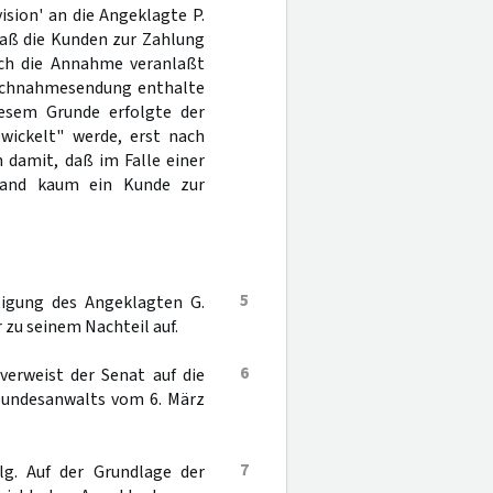
ision' an die Angeklagte P.
daß die Kunden zur Zahlung
ch die Annahme veranlaßt
 Nachnahmesendung enthalte
esem Grunde erfolgte der
ewickelt" werde, erst nach
damit, daß im Falle einer
stand kaum ein Kunde zur
5
rtigung des Angeklagten G.
zu seinem Nachteil auf.
6
verweist der Senat auf die
lbundesanwalts vom 6. März
7
lg. Auf der Grundlage der