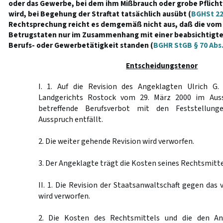
oder das Gewerbe, bei dem ihm Mißbrauch oder grobe Pflich
wird, bei Begehung der Straftat tatsächlich ausübt (
BGHSt 22
Rechtsprechung reicht es demgemäß nicht aus, daß die vo
Betrugstaten nur im Zusammenhang mit einer beabsichtigt
Berufs- oder Gewerbetätigkeit standen (
BGHR StGB § 70 Abs.
Entscheidungstenor
I. 1. Auf die Revision des Angeklagten Ulrich G.
Landgerichts Rostock vom 29. März 2000 im Aus
betreffende Berufsverbot mit den Feststellung
Ausspruch entfällt.
2. Die weiter gehende Revision wird verworfen.
3. Der Angeklagte trägt die Kosten seines Rechtsmitte
II. 1. Die Revision der Staatsanwaltschaft gegen das 
wird verworfen.
2. Die Kosten des Rechtsmittels und die den An