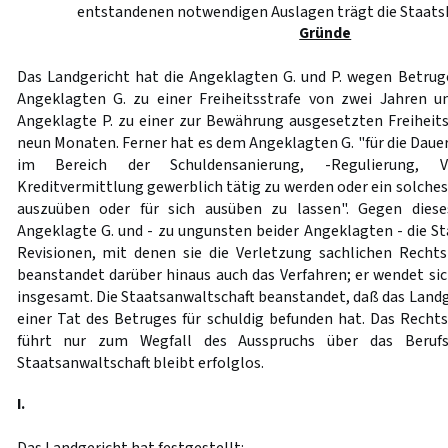
entstandenen notwendigen Auslagen trägt die Staats
Gründe
Das Landgericht hat die Angeklagten G. und P. wegen Betruge
Angeklagten G. zu einer Freiheitsstrafe von zwei Jahren 
Angeklagte P. zu einer zur Bewährung ausgesetzten Freiheit
neun Monaten. Ferner hat es dem Angeklagten G. "für die Dauer
im Bereich der Schuldensanierung, -Regulierung, 
Kreditvermittlung gewerblich tätig zu werden oder ein solche
auszuüben oder für sich ausüben zu lassen". Gegen diese
Angeklagte G. und - zu ungunsten beider Angeklagten - die St
Revisionen, mit denen sie die Verletzung sachlichen Recht
beanstandet darüber hinaus auch das Verfahren; er wendet sic
insgesamt. Die Staatsanwaltschaft beanstandet, daß das Landg
einer Tat des Betruges für schuldig befunden hat. Das Recht
führt nur zum Wegfall des Ausspruchs über das Berufsv
Staatsanwaltschaft bleibt erfolglos.
I.