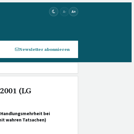
A-
A+
Newsletter abonnieren
 2001 (LG
 Handlungsmehrheit bei
mit wahren Tatsachen)