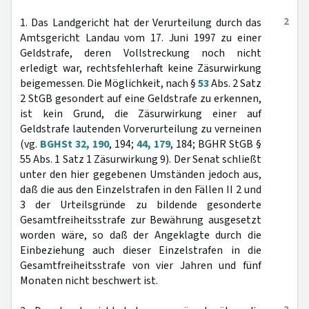
2
1. Das Landgericht hat der Verurteilung durch das
Amtsgericht Landau vom 17. Juni 1997 zu einer
Geldstrafe, deren Vollstreckung noch nicht
erledigt war, rechtsfehlerhaft keine Zäsurwirkung
beigemessen. Die Möglichkeit, nach §
53
Abs. 2 Satz
2 StGB gesondert auf eine Geldstrafe zu erkennen,
ist kein Grund, die Zäsurwirkung einer auf
Geldstrafe lautenden Vorverurteilung zu verneinen
(vg.
BGHSt 32, 190
, 194;
44, 179
, 184; BGHR StGB §
55 Abs. 1 Satz 1 Zäsurwirkung 9). Der Senat schließt
unter den hier gegebenen Umständen jedoch aus,
daß die aus den Einzelstrafen in den Fällen II 2 und
3 der Urteilsgründe zu bildende gesonderte
Gesamtfreiheitsstrafe zur Bewährung ausgesetzt
worden wäre, so daß der Angeklagte durch die
Einbeziehung auch dieser Einzelstrafen in die
Gesamtfreiheitsstrafe von vier Jahren und fünf
Monaten nicht beschwert ist.