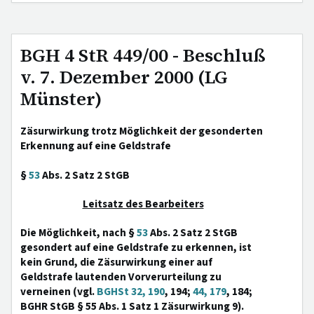
BGH 4 StR 449/00 - Beschluß
v. 7. Dezember 2000 (LG
Münster)
Zäsurwirkung trotz Möglichkeit der gesonderten
Erkennung auf eine Geldstrafe
§
53
Abs. 2 Satz 2 StGB
Leitsatz des Bearbeiters
Die Möglichkeit, nach §
53
Abs. 2 Satz 2 StGB
gesondert auf eine Geldstrafe zu erkennen, ist
kein Grund, die Zäsurwirkung einer auf
Geldstrafe lautenden Vorverurteilung zu
verneinen (vgl.
BGHSt 32, 190
, 194;
44, 179
, 184;
BGHR StGB § 55 Abs. 1 Satz 1 Zäsurwirkung 9).