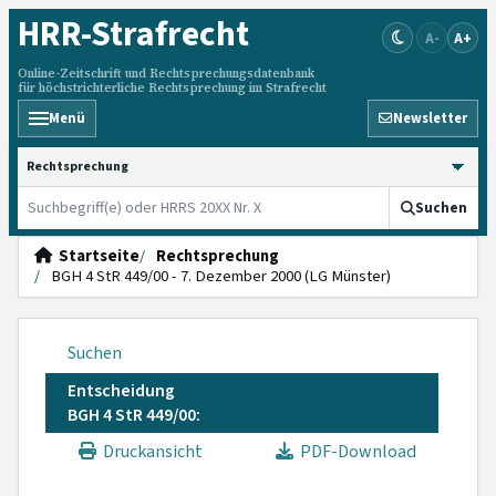
HRR
-Strafrecht
A-
A+
Online-Zeitschrift und Rechtsprechungsdatenbank
für höchstrichterliche Rechtsprechung im Strafrecht
Menü
Newsletter
HRRS durchsuchen
Suchen
Startseite
Rechtsprechung
BGH 4 StR 449/00 - 7. Dezember 2000 (LG Münster)
Suchen
Entscheidung
BGH 4 StR 449/00:
Druckansicht
PDF-Download