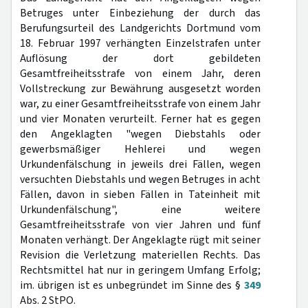
Betruges unter Einbeziehung der durch das
Berufungsurteil des Landgerichts Dortmund vom
18. Februar 1997 verhängten Einzelstrafen unter
Auflösung der dort gebildeten
Gesamtfreiheitsstrafe von einem Jahr, deren
Vollstreckung zur Bewährung ausgesetzt worden
war, zu einer Gesamtfreiheitsstrafe von einem Jahr
und vier Monaten verurteilt. Ferner hat es gegen
den Angeklagten "wegen Diebstahls oder
gewerbsmäßiger Hehlerei und wegen
Urkundenfälschung in jeweils drei Fällen, wegen
versuchten Diebstahls und wegen Betruges in acht
Fällen, davon in sieben Fällen in Tateinheit mit
Urkundenfälschung", eine weitere
Gesamtfreiheitsstrafe von vier Jahren und fünf
Monaten verhängt. Der Angeklagte rügt mit seiner
Revision die Verletzung materiellen Rechts. Das
Rechtsmittel hat nur in geringem Umfang Erfolg;
im. übrigen ist es unbegründet im Sinne des §
349
Abs. 2 StPO.