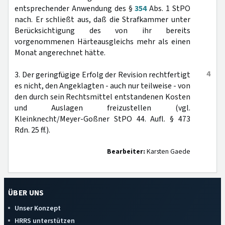
entsprechender Anwendung des §
354
Abs. 1 StPO
nach. Er schließt aus, daß die Strafkammer unter
Berücksichtigung des von ihr bereits
vorgenommenen Härteausgleichs mehr als einen
Monat angerechnet hätte.
4
3. Der geringfügige Erfolg der Revision rechtfertigt
es nicht, den Angeklagten - auch nur teilweise - von
den durch sein Rechtsmittel entstandenen Kosten
und Auslagen freizustellen (vgl.
Kleinknecht/Meyer-Goßner StPO 44. Aufl. § 473
Rdn. 25 ff.).
Bearbeiter:
Karsten Gaede
ÜBER UNS
Unser Konzept
HRRS unterstützen