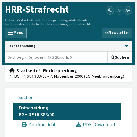
HRR
-Strafrecht
A-
A+
Online-Zeitschrift und Rechtsprechungsdatenbank
für höchstrichterliche Rechtsprechung im Strafrecht
Menü
Newsletter
HRRS durchsuchen
Suchen
Startseite
Rechtsprechung
BGH 4 StR 388/00 - 7. November 2000 (LG Neubrandenburg)
Suchen
Entscheidung
BGH 4 StR 388/00:
Druckansicht
PDF-Download