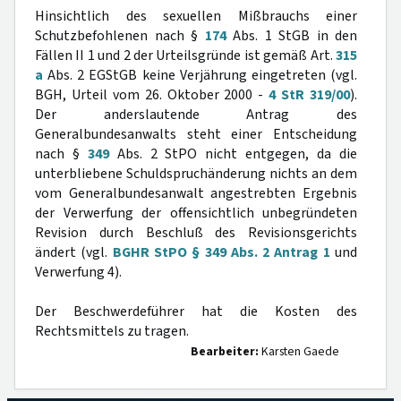
Hinsichtlich des sexuellen Mißbrauchs einer
Schutzbefohlenen nach §
174
Abs. 1 StGB in den
Fällen II 1 und 2 der Urteilsgründe ist gemäß Art.
315
a
Abs. 2 EGStGB keine Verjährung eingetreten (vgl.
BGH, Urteil vom 26. Oktober 2000 -
4 StR 319/00
).
Der anderslautende Antrag des
Generalbundesanwalts steht einer Entscheidung
nach §
349
Abs. 2 StPO nicht entgegen, da die
unterbliebene Schuldspruchänderung nichts an dem
vom Generalbundesanwalt angestrebten Ergebnis
der Verwerfung der offensichtlich unbegründeten
Revision durch Beschluß des Revisionsgerichts
ändert (vgl.
BGHR StPO § 349 Abs. 2 Antrag 1
und
Verwerfung 4).
Der Beschwerdeführer hat die Kosten des
Rechtsmittels zu tragen.
Bearbeiter:
Karsten Gaede