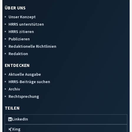
ÜBER UNS
Unser Konzept
HRRS unterstützen
HRRS zitieren
Publizieren
Redaktionelle Richtlinien
Redaktion
ENTDECKEN
Aktuelle Ausgabe
HRRS-Beiträge suchen
Archiv
Rechtsprechung
TEILEN
LinkedIn
Xing