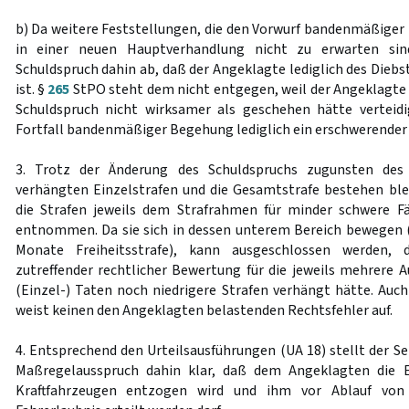
b) Da weitere Feststellungen, die den Vorwurf bandenmäßige
in einer neuen Hauptverhandlung nicht zu erwarten sin
Schuldspruch dahin ab, daß der Angeklagte lediglich des Diebst
ist. §
265
StPO steht dem nicht entgegen, weil der Angeklagte
Schuldspruch nicht wirksamer als geschehen hätte vertei
Fortfall bandenmäßiger Begehung lediglich ein erschwerender
3. Trotz der Änderung des Schuldspruchs zugunsten des
verhängten Einzelstrafen und die Gesamtstrafe bestehen bl
die Strafen jeweils dem Strafrahmen für minder schwere F
entnommen. Da sie sich in dessen unterem Bereich bewegen (e
Monate Freiheitsstrafe), kann ausgeschlossen werden, 
zutreffender rechtlicher Bewertung für die jeweils mehrere
(Einzel-) Taten noch niedrigere Strafen verhängt hätte. Auc
weist keinen den Angeklagten belastenden Rechtsfehler auf.
4. Entsprechend den Urteilsausführungen (UA 18) stellt der S
Maßregelausspruch dahin klar, daß dem Angeklagten die 
Kraftfahrzeugen entzogen wird und ihm vor Ablauf von