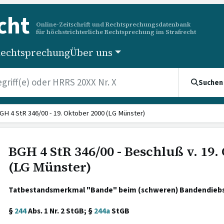
cht
Online-Zeitschrift und Rechtsprechungsdatenbank
für höchstrichterliche Rechtsprechung im Strafrecht
echtsprechung
Über uns
Suchen
GH 4 StR 346/00 - 19. Oktober 2000 (LG Münster)
BGH 4 StR 346/00 - Beschluß v. 19.
(LG Münster)
Tatbestandsmerkmal "Bande" beim (schweren) Bandendiebs
§
244
Abs. 1 Nr. 2 StGB; §
244a
StGB