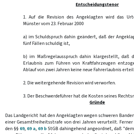
Entscheidungstenor
1. Auf die Revision des Angeklagten wird das Urt
Münster vom 23. Februar 2000
a) im Schuldspruch dahin geändert, daß der Angekla
fünf Fällen schuldig ist,
b) im Maßregelausspruch dahin klargestellt, daß 
Erlaubnis zum Führen von Kraftfahrzeugen entzog
Ablauf von zwei Jahren keine neue Fahrerlaubnis erteil
2. Die weitergehende Revision wird verworfen.
3. Der Beschwerdeführer hat die Kosten seines Rechtsm
Gründe
Das Landgericht hat den Angeklagten wegen schweren Bandendi
einer Gesamtfreiheitsstrafe von drei Jahren verurteilt. Ferne
den §§
69
,
69 a
,
69 b
StGB dahingehend angeordnet, daß "dem 