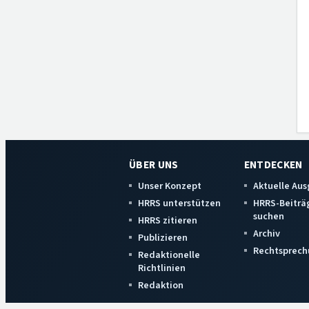
ÜBER UNS
ENTDECKEN
Unser Konzept
Aktuelle Au
HRRS unterstützen
HRRS-Beiträ
suchen
HRRS zitieren
Archiv
Publizieren
Rechtsprech
Redaktionelle
Richtlinien
Redaktion