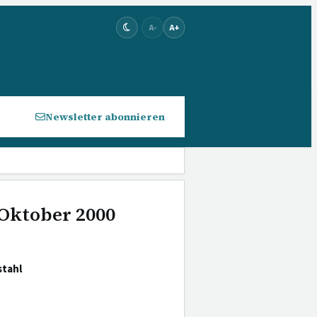
A-
A+
Newsletter abonnieren
 Oktober 2000
tahl