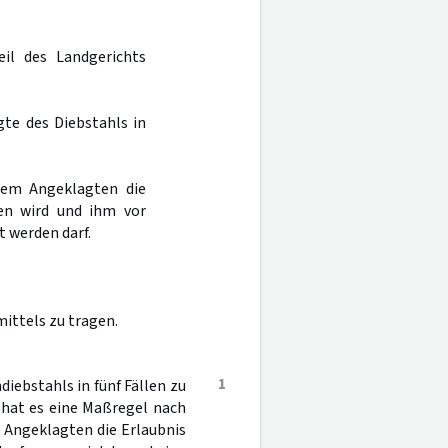
eil des Landgerichts
gte des Diebstahls in
dem Angeklagten die
en wird und ihm vor
t werden darf.
ittels zu tragen.
1
ebstahls in fünf Fällen zu
r hat es eine Maßregel nach
Angeklagten die Erlaubnis