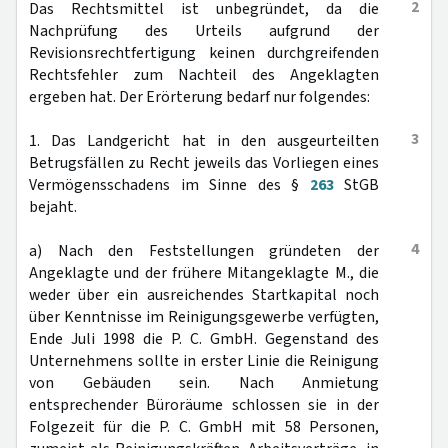
2
Das Rechtsmittel ist unbegründet, da die
Nachprüfung des Urteils aufgrund der
Revisionsrechtfertigung keinen durchgreifenden
Rechtsfehler zum Nachteil des Angeklagten
ergeben hat. Der Erörterung bedarf nur folgendes:
3
1. Das Landgericht hat in den ausgeurteilten
Betrugsfällen zu Recht jeweils das Vorliegen eines
Vermögensschadens im Sinne des §
263
StGB
bejaht.
4
a) Nach den Feststellungen gründeten der
Angeklagte und der frühere Mitangeklagte M., die
weder über ein ausreichendes Startkapital noch
über Kenntnisse im Reinigungsgewerbe verfügten,
Ende Juli 1998 die P. C. GmbH. Gegenstand des
Unternehmens sollte in erster Linie die Reinigung
von Gebäuden sein. Nach Anmietung
entsprechender Büroräume schlossen sie in der
Folgezeit für die P. C. GmbH mit 58 Personen,