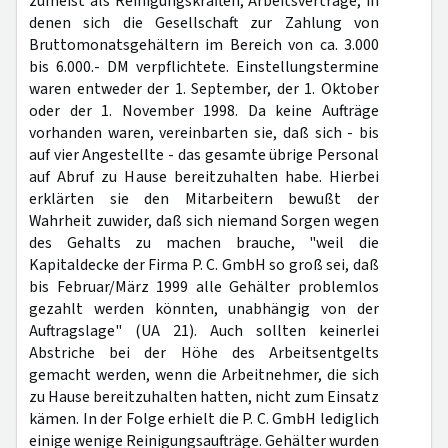
zumeist als Reinigungskräften, Arbeitsverträge, in
denen sich die Gesellschaft zur Zahlung von
Bruttomonatsgehältern im Bereich von ca. 3.000
bis 6.000.- DM verpflichtete. Einstellungstermine
waren entweder der 1. September, der 1. Oktober
oder der 1. November 1998. Da keine Aufträge
vorhanden waren, vereinbarten sie, daß sich - bis
auf vier Angestellte - das gesamte übrige Personal
auf Abruf zu Hause bereitzuhalten habe. Hierbei
erklärten sie den Mitarbeitern bewußt der
Wahrheit zuwider, daß sich niemand Sorgen wegen
des Gehalts zu machen brauche, "weil die
Kapitaldecke der Firma P. C. GmbH so groß sei, daß
bis Februar/März 1999 alle Gehälter problemlos
gezahlt werden könnten, unabhängig von der
Auftragslage" (UA 21). Auch sollten keinerlei
Abstriche bei der Höhe des Arbeitsentgelts
gemacht werden, wenn die Arbeitnehmer, die sich
zu Hause bereitzuhalten hatten, nicht zum Einsatz
kämen. In der Folge erhielt die P. C. GmbH lediglich
einige wenige Reinigungsaufträge. Gehälter wurden