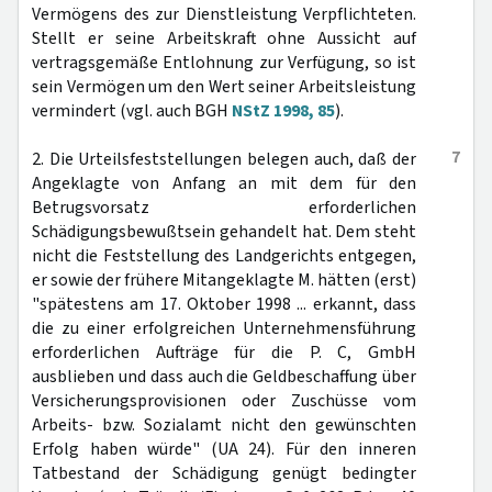
Vermögens des zur Dienstleistung Verpflichteten.
Stellt er seine Arbeitskraft ohne Aussicht auf
vertragsgemäße Entlohnung zur Verfügung, so ist
sein Vermögen um den Wert seiner Arbeitsleistung
vermindert (vgl. auch BGH
NStZ 1998, 85
).
7
2. Die Urteilsfeststellungen belegen auch, daß der
Angeklagte von Anfang an mit dem für den
Betrugsvorsatz erforderlichen
Schädigungsbewußtsein gehandelt hat. Dem steht
nicht die Feststellung des Landgerichts entgegen,
er sowie der frühere Mitangeklagte M. hätten (erst)
"spätestens am 17. Oktober 1998 ... erkannt, dass
die zu einer erfolgreichen Unternehmensführung
erforderlichen Aufträge für die P. C, GmbH
ausblieben und dass auch die Geldbeschaffung über
Versicherungsprovisionen oder Zuschüsse vom
Arbeits- bzw. Sozialamt nicht den gewünschten
Erfolg haben würde" (UA 24). Für den inneren
Tatbestand der Schädigung genügt bedingter