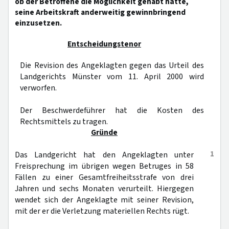
ob der Betroffene die Möglichkeit gehabt hätte,
seine Arbeitskraft anderweitig gewinnbringend
einzusetzen.
Entscheidungstenor
Die Revision des Angeklagten gegen das Urteil des
Landgerichts Münster vom 11. April 2000 wird
verworfen.
Der Beschwerdeführer hat die Kosten des
Rechtsmittels zu tragen.
Gründe
1
Das Landgericht hat den Angeklagten unter
Freisprechung im übrigen wegen Betruges in 58
Fällen zu einer Gesamtfreiheitsstrafe von drei
Jahren und sechs Monaten verurteilt. Hiergegen
wendet sich der Angeklagte mit seiner Revision,
mit der er die Verletzung materiellen Rechts rügt.