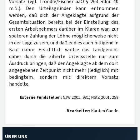
Vorsatz (vgl. Tröndle/Fischer aaO § 263 Rdnr. 40
m.N.). Den Urteilsgründen kann entnommen
werden, daß sich der Angeklagte aufgrund der
Gesamtsituation bereits bei der Einstellung des
ersten Arbeitnehmers darüber im Klaren war, zur
späteren Zahlung der Löhne möglicherweise nicht
in der Lage zu sein, und daß er dies auch billigend in
Kauf nahm. Ersichtlich wollte das Landgericht
daher durch die zitierte Urteilsstelle nur zum
Ausdruck bringen, daß der Angeklagte ab dem dort
angegebenen Zeitpunkt nicht mehr (lediglich) mit
bedingtem. sondern mit direktem Vorsatz
handelte.
Externe Fundstellen:
NJW 2001, 981; NStZ 2001, 258
Bearbeiter:
Karsten Gaede
ÜBER UNS