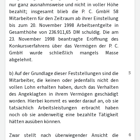
nur ganz ausnahmsweise und nicht in voller Höhe
bezahlt; insgesamt blieb die P. C. GmbH 58
Mitarbeitern für den Zeitraum ab ihrer Einstellung
bis zum 20. November 1998 Arbeitsentgelte in
Gesamthöhe von 236.911,65 DM schuldig. Die am
23. November 1998 beantragte Eröffnung des
Konkursverfahrens über das Vermögen der P. C.
GmbH wurde schließlich mangels Masse
abgelehnt.
5
b) Auf der Grundlage dieser Feststellungen sind die
Mitarbeiter, die keinen oder jedenfalls nicht den
vollen Lohn erhalten haben, durch das Verhalten
des Angeklagten in ihrem Vermögen geschädigt
worden. Hierbei kommt es weder darauf an, ob sie
tatsächlich Arbeitsleistungen erbracht haben
noch ob sie anderweitig eine bezahlte Tätigkeit
hätten ausüben können.
6
Zwar stellt nach überwiegender Ansicht die