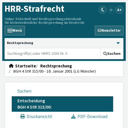
HRR
-Strafrecht
A-
A+
Online-Zeitschrift und Rechtsprechungsdatenbank
für höchstrichterliche Rechtsprechung im Strafrecht
Menü
Newsletter
HRRS durchsuchen
Suchen
Startseite
Rechtsprechung
BGH 4 StR 315/00 - 18. Januar 2001 (LG Münster)
Suchen
Entscheidung
BGH 4 StR 315/00:
Druckansicht
PDF-Download