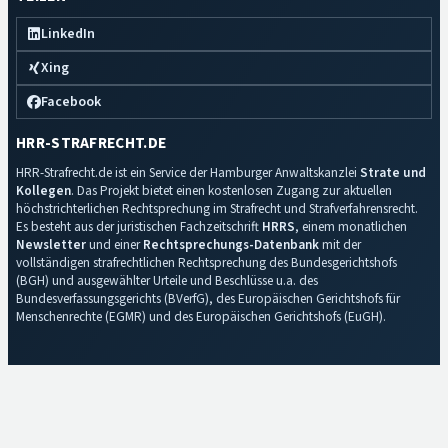
LinkedIn
Xing
Facebook
HRR-STRAFRECHT.DE
HRR-Strafrecht.de ist ein Service der Hamburger Anwaltskanzlei
Strate und
Kollegen
. Das Projekt bietet einen kostenlosen Zugang zur aktuellen
höchstrichterlichen Rechtsprechung im Strafrecht und Strafverfahrensrecht.
Es besteht aus der juristischen Fachzeitschrift
HRRS
, einem monatlichen
Newsletter
und einer
Rechtsprechungs-Datenbank
mit der
vollständigen strafrechtlichen Rechtsprechung des Bundesgerichtshofs
(BGH) und ausgewählter Urteile und Beschlüsse u.a. des
Bundesverfassungsgerichts (BVerfG), des Europäischen Gerichtshofs für
Menschenrechte (EGMR) und des Europäischen Gerichtshofs (EuGH).
Impressum
·
Datenschutz