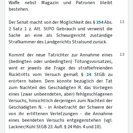
Waffe nebst Magazin und Patronen bleibt
bestehen.
12
Der Senat macht von der Möglichkeit des §
354
Abs.
2 Satz 1 z. Alt. StPO Gebrauch und verweist die
Sache an eine als Schwurgericht zuständige
Strafkammer des Landgerichts Stralsund zurück.
13
Kommt der neue Tatrichter zur Annahme eines
(bedingten oder unbedingten) Tötungsvorsatzes,
wird er jeweils die Frage des strafbefreienden
Rücktritts vom Versuch gemäß §
24
StGB zu
erörtern haben. Dem könnte bezüglich der Tat
zum Nachteil des Geschädigten R. das Vorliegen
eines (zwar unbeendeten, aber) fehlgeschlagenen
Versuchs, hinsichtlich derjenigen zum Nachteil der
Geschädigten N. - in Anbetracht der Schwere der
von ihr erlittenen Verletzungen - die Annahme
eines beendeten Versuchs entgegenstehen (vgl.
Lackner/Kühl StGB 23. Aufl. § 24 Rdn. 4 und 10).