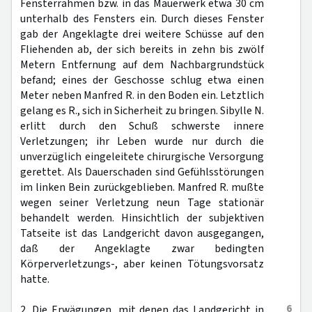
Fensterrahmen bzw. in das Mauerwerk etwa 30 cm
unterhalb des Fensters ein. Durch dieses Fenster
gab der Angeklagte drei weitere Schüsse auf den
Fliehenden ab, der sich bereits in zehn bis zwölf
Metern Entfernung auf dem Nachbargrundstück
befand; eines der Geschosse schlug etwa einen
Meter neben Manfred R. in den Boden ein. Letztlich
gelang es R., sich in Sicherheit zu bringen. Sibylle N.
erlitt durch den Schuß schwerste innere
Verletzungen; ihr Leben wurde nur durch die
unverzüglich eingeleitete chirurgische Versorgung
gerettet. Als Dauerschaden sind Gefühlsstörungen
im linken Bein zurückgeblieben. Manfred R. mußte
wegen seiner Verletzung neun Tage stationär
behandelt werden. Hinsichtlich der subjektiven
Tatseite ist das Landgericht davon ausgegangen,
daß der Angeklagte zwar bedingten
Körperverletzungs-, aber keinen Tötungsvorsatz
hatte.
6
2. Die Erwägungen, mit denen das Landgericht in