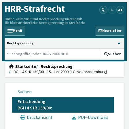
HRR
-Strafrecht
A-
A+
Online-Zeitschrift und Rechtsprechungsdatenbank
für höchstrichterliche Rechtsprechung im Strafrecht
Menü
Newsletter
HRRS durchsuchen
Suchen
Startseite
Rechtsprechung
BGH 4 StR 139/00 - 15. Juni 2000 (LG Neubrandenburg)
Suchen
Entscheidung
BGH 4 StR 139/00:
Druckansicht
PDF-Download