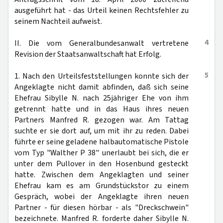
ausgeführt hat - das Urteil keinen Rechtsfehler zu
seinem Nachteil aufweist.
4
II. Die vom Generalbundesanwalt vertretene
Revision der Staatsanwaltschaft hat Erfolg.
5
1. Nach den Urteilsfeststellungen konnte sich der
Angeklagte nicht damit abfinden, daß sich seine
Ehefrau Sibylle N. nach 25jähriger Ehe von ihm
getrennt hatte und in das Haus ihres neuen
Partners Manfred R. gezogen war. Am Tattag
suchte er sie dort auf, um mit ihr zu reden. Dabei
führte er seine geladene halbautomatische Pistole
vom Typ "Walther P 38" unerlaubt bei sich, die er
unter dem Pullover in den Hosenbund gesteckt
hatte. Zwischen dem Angeklagten und seiner
Ehefrau kam es am Grundstückstor zu einem
Gespräch, wobei der Angeklagte ihren neuen
Partner - für diesen hörbar - als "Dreckschwein"
bezeichnete. Manfred R. forderte daher Sibylle N.