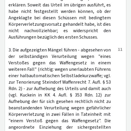
erklären. Soweit das Urteil im übrigen ausführt, es
habe nicht festgestellt werden können, ob der
Angeklagte bei diesen Schüssen mit bedingtem
Körperverletzungsvorsatz gehandelt habe, ist dies
nicht nachvollziehbar; es widerspricht den
Ausführungen bezüglich des ersten Schusses.
11
3. Die aufgezeigten Mängel führen - abgesehen von
der selbständigen Verurteilung wegen "eines
Verstoßes gegen das Waffengesetz in einem
weiteren Fall" (richtig: wegen unerlaubten Führens
einer halbautomatischen Selbstladekurzwaffe; vgl.
zur Tenorierung Steindorf Waffenrecht 7. Aufl. § 53
Rdn. 2) - zur Aufhebung des Urteils und damit auch
(vgl. Kuckein in KK 4. Aufl. § 353 Rdn. 12) zur
Aufhebung der für sich gesehen rechtlich nicht zu
beanstandenden Verurteilung wegen gefährlicher
Körperverletzung in zwei Fällen in Tateinheit mit
"einem Verstoß gegen das Waffengesetz". Die
angeordnete Einziehung der sichergestellten