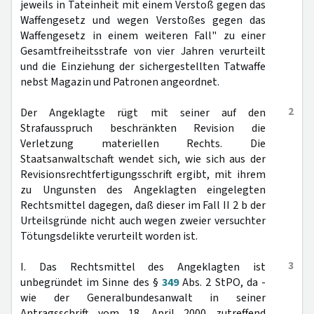
jeweils in Tateinheit mit einem Verstoß gegen das
Waffengesetz und wegen Verstoßes gegen das
Waffengesetz in einem weiteren Fall" zu einer
Gesamtfreiheitsstrafe von vier Jahren verurteilt
und die Einziehung der sichergestellten Tatwaffe
nebst Magazin und Patronen angeordnet.
2
Der Angeklagte rügt mit seiner auf den
Strafausspruch beschränkten Revision die
Verletzung materiellen Rechts. Die
Staatsanwaltschaft wendet sich, wie sich aus der
Revisionsrechtfertigungsschrift ergibt, mit ihrem
zu Ungunsten des Angeklagten eingelegten
Rechtsmittel dagegen, daß dieser im Fall II 2 b der
Urteilsgründe nicht auch wegen zweier versuchter
Tötungsdelikte verurteilt worden ist.
3
I. Das Rechtsmittel des Angeklagten ist
unbegründet im Sinne des §
349
Abs. 2 StPO, da -
wie der Generalbundesanwalt in seiner
Antragsschrift vom 18. April 2000 zutreffend