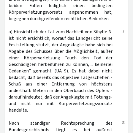
beiden Fällen lediglich einen bedingten
Körperverletzungsvorsatz angenommen hat,
begegnen durchgreifenden rechtlichen Bedenken.
7
a) Hinsichtlich der Tat zum Nachteil von Sibylle N.
ist nicht ersichtlich, worauf das Landgericht seine
Feststellung stützt, der Angeklagte habe sich bei
Abgabe des Schusses über die Möglichkeit, außer
einer Körperverletzung "auch den Tod der
Geschädigten herbeiführen zu können, ... keinerlei
Gedanken" gemacht (UA 9). Es hat dabei nicht
bedacht, daß bereits das objektive Tatgeschehen -
Schuß aus einer Entfernung von höchstens
anderthalb Metern in den Oberbauch des Opfers -
darauf hindeutet, daß der Angeklagte mit Tötungs-
und nicht nur mit Körperverletzungsvorsatz
handelte.
8
Nach ständiger Rechtsprechung des
Bundesgerichtshofs liegt es bei äußerst