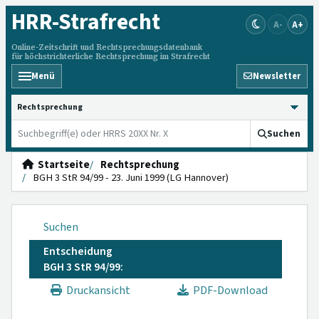
HRR
-Strafrecht
A-
A+
Online-Zeitschrift und Rechtsprechungsdatenbank
für höchstrichterliche Rechtsprechung im Strafrecht
Menü
Newsletter
HRRS durchsuchen
Suchen
Startseite
Rechtsprechung
BGH 3 StR 94/99 - 23. Juni 1999 (LG Hannover)
Suchen
Entscheidung
BGH 3 StR 94/99:
Druckansicht
PDF-Download