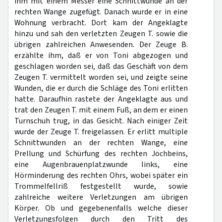
ihm mit einem Messer eine Schnittwunde an der
rechten Wange zugefügt. Danach wurde er in eine
Wohnung verbracht. Dort kam der Angeklagte
hinzu und sah den verletzten Zeugen T. sowie die
übrigen zahlreichen Anwesenden. Der Zeuge B.
erzählte ihm, daß er von Toni abgezogen und
geschlagen worden sei, daß das Geschäft von dem
Zeugen T. vermittelt worden sei, und zeigte seine
Wunden, die er durch die Schläge des Toni erlitten
hatte. Daraufhin rastete der Angeklagte aus und
trat den Zeugen T. mit einem Fuß, an dem er einen
Turnschuh trug, in das Gesicht. Nach einiger Zeit
wurde der Zeuge T. freigelassen. Er erlitt multiple
Schnittwunden an der rechten Wange, eine
Prellung und Schürfung des rechten Jochbeins,
eine Augenbrauenplatzwunde links, eine
Hörminderung des rechten Ohrs, wobei später ein
Trommelfellriß festgestellt wurde, sowie
zahlreiche weitere Verletzungen am übrigen
Körper. Ob und gegebenenfalls welche dieser
Verletzungsfolgen durch den Tritt des