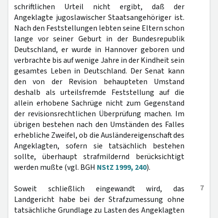
schriftlichen Urteil nicht ergibt, daß der
Angeklagte jugoslawischer Staatsangehöriger ist.
Nach den Feststellungen lebten seine Eltern schon
lange vor seiner Geburt in der Bundesrepublik
Deutschland, er wurde in Hannover geboren und
verbrachte bis auf wenige Jahre in der Kindheit sein
gesamtes Leben in Deutschland. Der Senat kann
den von der Revision behaupteten Umstand
deshalb als urteilsfremde Feststellung auf die
allein erhobene Sachrüge nicht zum Gegenstand
der revisionsrechtlichen Überprüfung machen. Im
übrigen bestehen nach den Umständen des Falles
erhebliche Zweifel, ob die Ausländereigenschaft des
Angeklagten, sofern sie tatsächlich bestehen
sollte, überhaupt strafmildernd berücksichtigt
werden mußte (vgl. BGH
NStZ 1999, 240
).
7
Soweit schließlich eingewandt wird, das
Landgericht habe bei der Strafzumessung ohne
tatsächliche Grundlage zu Lasten des Angeklagten