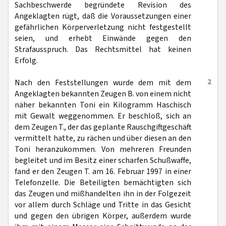
Sachbeschwerde begründete Revision des
Angeklagten rügt, daß die Voraussetzungen einer
gefährlichen Körperverletzung nicht festgestellt
seien, und erhebt Einwände gegen den
Strafausspruch. Das Rechtsmittel hat keinen
Erfolg.
2
Nach den Feststellungen wurde dem mit dem
Angeklagten bekannten Zeugen B. von einem nicht
näher bekannten Toni ein Kilogramm Haschisch
mit Gewalt weggenommen. Er beschloß, sich an
dem Zeugen T., der das geplante Rauschgiftgeschäft
vermittelt hatte, zu rächen und über diesen an den
Toni heranzukommen. Von mehreren Freunden
begleitet und im Besitz einer scharfen Schußwaffe,
fand er den Zeugen T. am 16. Februar 1997 in einer
Telefonzelle. Die Beteiligten bemächtigten sich
das Zeugen und mißhandelten ihn in der Folgezeit
vor allem durch Schläge und Tritte in das Gesicht
und gegen den übrigen Körper, außerdem wurde