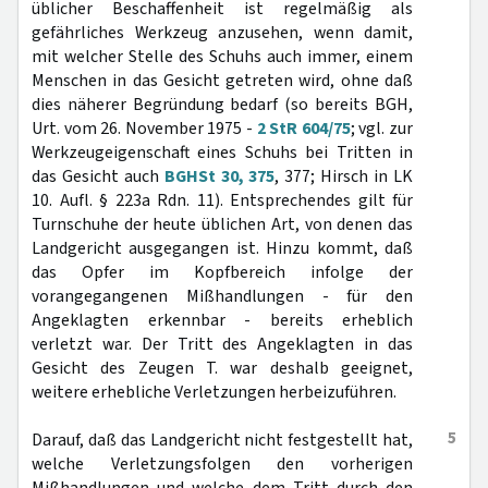
üblicher Beschaffenheit ist regelmäßig als
gefährliches Werkzeug anzusehen, wenn damit,
mit welcher Stelle des Schuhs auch immer, einem
Menschen in das Gesicht getreten wird, ohne daß
dies näherer Begründung bedarf (so bereits BGH,
Urt. vom 26. November 1975 -
2 StR 604/75
; vgl. zur
Werkzeugeigenschaft eines Schuhs bei Tritten in
das Gesicht auch
BGHSt 30, 375
, 377; Hirsch in LK
10. Aufl. § 223a Rdn. 11). Entsprechendes gilt für
Turnschuhe der heute üblichen Art, von denen das
Landgericht ausgegangen ist. Hinzu kommt, daß
das Opfer im Kopfbereich infolge der
vorangegangenen Mißhandlungen - für den
Angeklagten erkennbar - bereits erheblich
verletzt war. Der Tritt des Angeklagten in das
Gesicht des Zeugen T. war deshalb geeignet,
weitere erhebliche Verletzungen herbeizuführen.
5
Darauf, daß das Landgericht nicht festgestellt hat,
welche Verletzungsfolgen den vorherigen