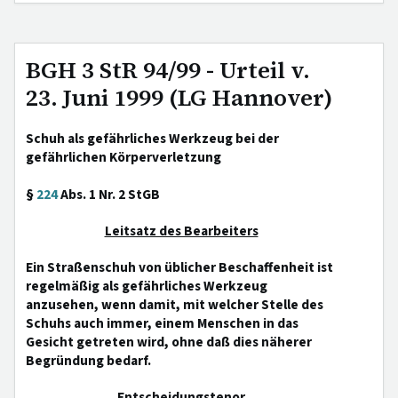
BGH 3 StR 94/99 - Urteil v.
23. Juni 1999 (LG Hannover)
Schuh als gefährliches Werkzeug bei der
gefährlichen Körperverletzung
§
224
Abs. 1 Nr. 2 StGB
Leitsatz des Bearbeiters
Ein Straßenschuh von üblicher Beschaffenheit ist
regelmäßig als gefährliches Werkzeug
anzusehen, wenn damit, mit welcher Stelle des
Schuhs auch immer, einem Menschen in das
Gesicht getreten wird, ohne daß dies näherer
Begründung bedarf.
Entscheidungstenor