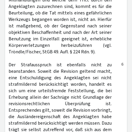
Mißhandlungen und welche dem Tritt durch den
Angeklagten zuzurechnen sind, kommt es für die
Beurteilung, ob die Tat mittels eines gefährlichen
Werkzeugs begangen worden ist, nicht an. Hierfür
ist maßgebend, ob der Gegenstand nach seiner
objektiven Beschaffenheit und nach der Art seiner
Benutzung im Einzelfall geeignet ist, erhebliche
Körperverletzungen herbeizuführen (vgl.
Tröndle/Fischer, StGB 49. Aufl. § 224 Rdn. 9).
6
Der Strafausspruch ist ebenfalls nicht zu
beanstanden. Soweit die Revision geltend macht,
eine Entschuldigung des Angeklagten sei nicht
strafmildernd berücksichtigt worden, handelt es
sich um eine urteilsfremde Feststellung, die bei
Erhebung allein der Sachrüge nicht Grundlage der
revisionsrechtlichen Überprüfung ist.
Entsprechendes gilt, soweit die Revision vorbringt,
die Ausländereigenschaft des Angeklagten habe
strafmildernd berücksichtigt werden müssen. Dazu
trägt sie selbst zutreffend vor, daß sich aus dem