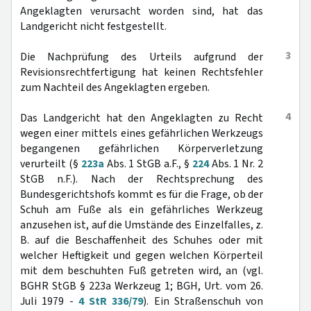
Angeklagten verursacht worden sind, hat das
Landgericht nicht festgestellt.
3
Die Nachprüfung des Urteils aufgrund der
Revisionsrechtfertigung hat keinen Rechtsfehler
zum Nachteil des Angeklagten ergeben.
4
Das Landgericht hat den Angeklagten zu Recht
wegen einer mittels eines gefährlichen Werkzeugs
begangenen gefährlichen Körperverletzung
verurteilt (§
223a
Abs. 1 StGB a.F., §
224
Abs. 1 Nr. 2
StGB n.F.). Nach der Rechtsprechung des
Bundesgerichtshofs kommt es für die Frage, ob der
Schuh am Fuße als ein gefährliches Werkzeug
anzusehen ist, auf die Umstände des Einzelfalles, z.
B. auf die Beschaffenheit des Schuhes oder mit
welcher Heftigkeit und gegen welchen Körperteil
mit dem beschuhten Fuß getreten wird, an (vgl.
BGHR StGB § 223a Werkzeug 1; BGH, Urt. vom 26.
Juli 1979 -
4 StR 336/79
). Ein Straßenschuh von