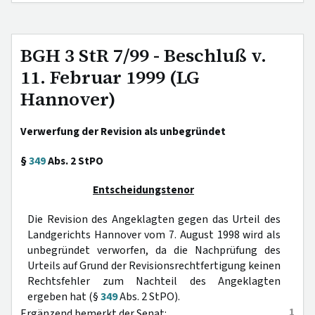
BGH 3 StR 7/99 - Beschluß v.
11. Februar 1999 (LG
Hannover)
Verwerfung der Revision als unbegründet
§
349
Abs. 2 StPO
Entscheidungstenor
Die Revision des Angeklagten gegen das Urteil des
Landgerichts Hannover vom 7. August 1998 wird als
unbegründet verworfen, da die Nachprüfung des
Urteils auf Grund der Revisionsrechtfertigung keinen
Rechtsfehler zum Nachteil des Angeklagten
ergeben hat (§
349
Abs. 2 StPO).
1
Ergänzend bemerkt der Senat: