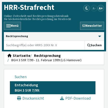
HRR
-Strafrecht
A-
A+
Online-Zeitschrift und Rechtsprechungsdatenbank
für höchstrichterliche Rechtsprechung im Strafrecht
Menü
Newsletter
HRRS durchsuchen
Suchen
Startseite
Rechtsprechung
BGH 3 StR 7/99 - 11. Februar 1999 (LG Hannover)
Suchen
Entscheidung
BGH 3 StR 7/99:
Druckansicht
PDF-Download