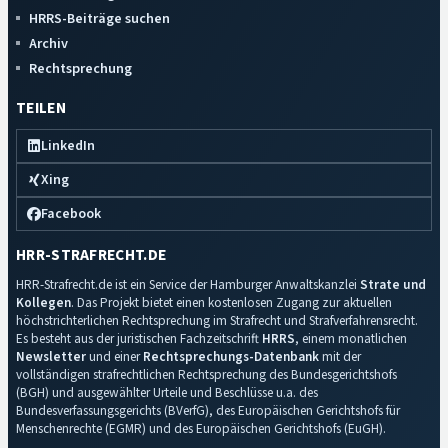
HRRS-Beiträge suchen
Archiv
Rechtsprechung
TEILEN
LinkedIn
Xing
Facebook
HRR-STRAFRECHT.DE
HRR-Strafrecht.de ist ein Service der Hamburger Anwaltskanzlei
Strate und
Kollegen
. Das Projekt bietet einen kostenlosen Zugang zur aktuellen
höchstrichterlichen Rechtsprechung im Strafrecht und Strafverfahrensrecht.
Es besteht aus der juristischen Fachzeitschrift
HRRS
, einem monatlichen
Newsletter
und einer
Rechtsprechungs-Datenbank
mit der
vollständigen strafrechtlichen Rechtsprechung des Bundesgerichtshofs
(BGH) und ausgewählter Urteile und Beschlüsse u.a. des
Bundesverfassungsgerichts (BVerfG), des Europäischen Gerichtshofs für
Menschenrechte (EGMR) und des Europäischen Gerichtshofs (EuGH).