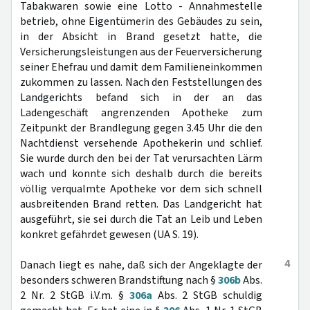
Tabakwaren sowie eine Lotto - Annahmestelle
betrieb, ohne Eigentümerin des Gebäudes zu sein,
in der Absicht in Brand gesetzt hatte, die
Versicherungsleistungen aus der Feuerversicherung
seiner Ehefrau und damit dem Familieneinkommen
zukommen zu lassen. Nach den Feststellungen des
Landgerichts befand sich in der an das
Ladengeschäft angrenzenden Apotheke zum
Zeitpunkt der Brandlegung gegen 3.45 Uhr die den
Nachtdienst versehende Apothekerin und schlief.
Sie wurde durch den bei der Tat verursachten Lärm
wach und konnte sich deshalb durch die bereits
völlig verqualmte Apotheke vor dem sich schnell
ausbreitenden Brand retten. Das Landgericht hat
ausgeführt, sie sei durch die Tat an Leib und Leben
konkret gefährdet gewesen (UA S. 19).
4
Danach liegt es nahe, daß sich der Angeklagte der
besonders schweren Brandstiftung nach §
306b
Abs.
2 Nr. 2 StGB i.V.m. §
306a
Abs. 2 StGB schuldig