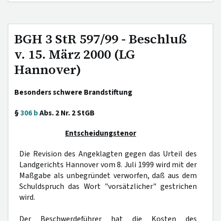
BGH 3 StR 597/99 - Beschluß
v. 15. März 2000 (LG
Hannover)
Besonders schwere Brandstiftung
§
306 b
Abs. 2 Nr. 2 StGB
Entscheidungstenor
Die Revision des Angeklagten gegen das Urteil des
Landgerichts Hannover vom 8. Juli 1999 wird mit der
Maßgabe als unbegründet verworfen, daß aus dem
Schuldspruch das Wort "vorsätzlicher" gestrichen
wird.
Der Beschwerdeführer hat die Kosten des