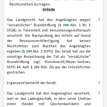
Rechtsmittels zu tragen.
Gründe
1
Das Landgericht hat den Angeklagten wegen
"vorsätzlicher" Brandstiftung (§
306
Abs. 1 Nr. 1
StGB) in Tateinheit mit Versicherungsmißbrauch
verurteilt. Die Nachprüfung des Urteils auf Grund
der Revisionsrechtfertigung hat keinen
Rechtsfehler zum Nachteil des Angeklagten
ergeben (§
349
Abs. 2 StPO). Der Senat hat nur die
unnötige Bezeichnung der Tat als "vorsätzliche"
Brandstiftung (vgl. Kleinknecht/Meyer-Goßner,
StPO 44. Aufl. § 260 Rdn. 24) aus der Urteilsformel
gestrichen.
2
Ergänzend bemerkt der Senat:
3
Das Landgericht hat den Angeklagten verurteilt,
weil er das Ladengeschäft, in dem seine Ehefrau
einen Handel mit Geschenkartikeln und