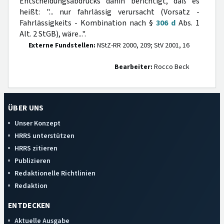
Entscheidungsabdrucks dahin berichtigt, daß es
heißt: "... nur fahrlässig verursacht (Vorsatz -
Fahrlässigkeits - Kombination nach §
306 d
Abs. 1
Alt. 2 StGB), wäre...".
Externe Fundstellen:
NStZ-RR 2000, 209; StV 2001, 16
Bearbeiter:
Rocco Beck
ÜBER UNS
Unser Konzept
HRRS unterstützen
HRRS zitieren
Publizieren
Redaktionelle Richtlinien
Redaktion
ENTDECKEN
Aktuelle Ausgabe