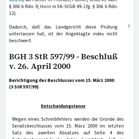
§ 306 b Rdn. 9; Horn in SK-StGB 49. Lfg. § 306 b Rdn.
12).
7
Dadurch, daß das Landgericht diese Prüfung
unterlassen hat, ist der Angeklagte indes nicht
beschwert.
BGH 3 StR 597/99 - Beschluß
v. 26. April 2000
Berichtigung des Beschlusses vom 15. März 2000
(3 StR 597/99)
Entscheidungstenor
Wegen eines Schreibfehlers werden die Gründe des
Senatsbeschlusses vom 15. März 2000 im letzten
Satz des zweiten Absatzes auf Seite 4 des