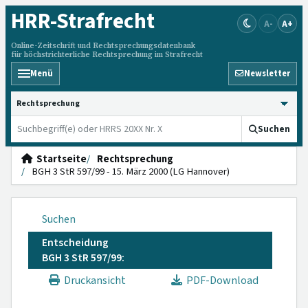
HRR
-Strafrecht
A-
A+
Online-Zeitschrift und Rechtsprechungsdatenbank
für höchstrichterliche Rechtsprechung im Strafrecht
Menü
Newsletter
HRRS durchsuchen
Suchen
Startseite
Rechtsprechung
BGH 3 StR 597/99 - 15. März 2000 (LG Hannover)
Suchen
Entscheidung
BGH 3 StR 597/99:
Druckansicht
PDF-Download