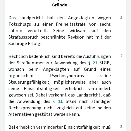
Gründe
1
Das Landgericht hat den Angeklagten wegen
Totschlags zu einer Freiheitsstrafe von sechs
Jahren verurteilt. Seine wirksam auf den
Strafausspruch beschränkte Revision hat mit der
Sachrüge Erfolg.
2
Rechtlich bedenklich sind bereits die Ausführungen
der Strafkammer zur Anwendung des §
21
StGB,
wonach beim Angeklagten auf Grund eines
organischen Psychosyndroms seine
Steuerungsfähigkeit, möglicherweise aber auch
seine Einsichtsfähigkeit erheblich vermindert
gewesen sei. Dabei verkennt das Landgericht, daß
die Anwendung des §
21
StGB nach ständiger
Rechtsprechung nicht zugleich auf seine beiden
Alternativen gestützt werden kann.
3
Bei erheblich verminderter Einsichtsfähigkeit muß