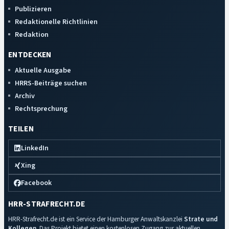
Publizieren
Redaktionelle Richtlinien
Redaktion
ENTDECKEN
Aktuelle Ausgabe
HRRS-Beiträge suchen
Archiv
Rechtsprechung
TEILEN
LinkedIn
Xing
Facebook
HRR-STRAFRECHT.DE
HRR-Strafrecht.de ist ein Service der Hamburger Anwaltskanzlei
Strate und
Kollegen
. Das Projekt bietet einen kostenlosen Zugang zur aktuellen