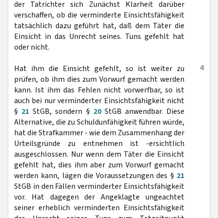
der Tatrichter sich Zunächst Klarheit darüber
verschaffen, ob die verminderte Einsichtsfähigkeit
tatsächlich dazu geführt hat, daß dem Täter die
Einsicht in das Unrecht seines. Tuns gefehlt hat
oder nicht.
4
Hat ihm die Einsicht gefehlt, so ist weiter zu
prüfen, ob ihm dies zum Vorwurf gemacht werden
kann. Ist ihm das Fehlen nicht vorwerfbar, so ist
auch bei nur verminderter Einsichtsfähigkeit nicht
§
21
StGB, sondern §
20
StGB anwendbar. Diese
Alternative, die zu Schuldunfähigkeit führen würde,
hat die Strafkammer - wie dem Zusammenhang der
Urteilsgründe zu entnehmen ist -ersichtlich
ausgeschlossen. Nur wenn dem Täter die Einsicht
gefehlt hat, dies ihm aber zum Vorwurf gemacht
werden kann, lägen die Voraussetzungen des §
21
StGB in den Fällen verminderter Einsichtsfähigkeit
vor. Hat dagegen der Angeklagte ungeachtet
seiner erheblich verminderten Einsichtsfähigkeit