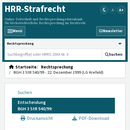
HRR
-Strafrecht
A-
A+
Online-Zeitschrift und Rechtsprechungsdatenbank
für höchstrichterliche Rechtsprechung im Strafrecht
Menü
Newsletter
HRRS durchsuchen
Suchen
Startseite
Rechtsprechung
BGH 3 StR 540/99 - 22. Dezember 1999 (LG Krefeld)
Suchen
Entscheidung
BGH 3 StR 540/99:
Druckansicht
PDF-Download