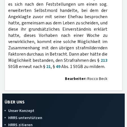
es sich nach den Feststellungen um einen sog.
erweiterten Selbstmord handelte, bei dem der
Angeklagte zuvor mit seiner Ehefrau besprochen
hatte, gemeinsam aus dem Leben zu scheiden, und
diese ihr grundsätzliches Einverständnis erklärt
hatte, dieses Vorhaben nach einer Woche zu
verwirklichen, kommt eine solche Möglichkeit im
Zusammenhang mit den übrigen strafmildernden
Faktoren durchaus in Betracht. Dann aber hätte die
Möglichkeit bestanden, den Strafrahmen des §
213
StGB erneut nach §
21
, §
49
Abs. 1 StGB zu mildem.
Bearbeiter:
Rocco Beck
ÜBER UNS
Unser Konzept
HRRS unterstützen
HRRS zitieren