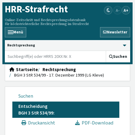
HRR
-Strafrecht
A-
A+
Online-Zeitschrift und Rechtsprechungsdatenbank
für höchstrichterliche Rechtsprechung im Strafrecht
Menü
Newsletter
HRRS durchsuchen
Suchen
Startseite
Rechtsprechung
BGH 3 StR 534/99 - 17. Dezember 1999 (LG Kleve)
Suchen
Entscheidung
BGH 3 StR 534/99:
Druckansicht
PDF-Download