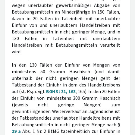
wegen unerlaubter gewerbsmäßiger Abgabe von
Betäubungsmitteln an Minderjährige in 150 Fällen,
davon in 20 Fällen in Tateinheit mit unerlaubter
Einfuhr von und unerlaubtem Handeltreiben mit
Betäubungsmitteln in nicht geringer Menge, und in
130 Fällen in Tateinheit mit unerlaubtem
Handeltreiben mit Betäubungsmitteln verurteilt
wird.
In den 130 Fällen der Einfuhr von Mengen von
mindestens 50 Gramm Haschisch (und damit
unterhalb der nicht geringen Menge) geht der
Tatbestand der Einfuhr in dem des Handeltreibens
auf (st. Rspr. vgl.
BGHSt 31, 163
, 165). In den 20 Fällen
der Einfuhr von mindestens 300 Gramm Haschisch
(jeweils nicht geringe Mengen) zum
gewinnbringenden Weiterverkauf an Jugendliche ist
der Tatbestand des unerlaubten Handeltreibens mit
Betäubungsmitteln in nicht geringer Menge nach §
29 a
Abs. 1 Nr. 2 BtMG tateinheitlich zur Einfuhr in