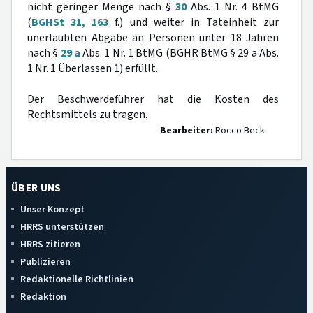
nicht geringer Menge nach §
30
Abs. 1 Nr. 4 BtMG
(
BGHSt 31, 163
f.) und weiter in Tateinheit zur
unerlaubten Abgabe an Personen unter 18 Jahren
nach §
29 a
Abs. 1 Nr. 1 BtMG (BGHR BtMG § 29 a Abs.
1 Nr. 1 Überlassen 1) erfüllt.
Der Beschwerdeführer hat die Kosten des
Rechtsmittels zu tragen.
Bearbeiter:
Rocco Beck
ÜBER UNS
Unser Konzept
HRRS unterstützen
HRRS zitieren
Publizieren
Redaktionelle Richtlinien
Redaktion