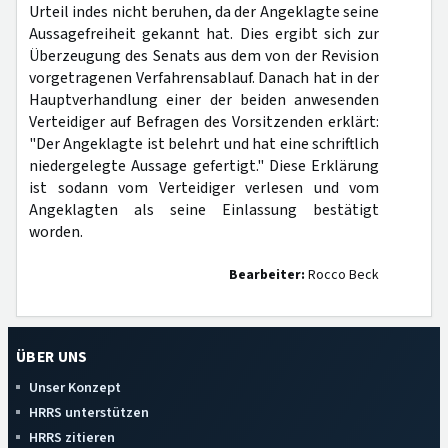
Urteil indes nicht beruhen, da der Angeklagte seine
Aussagefreiheit gekannt hat. Dies ergibt sich zur
Überzeugung des Senats aus dem von der Revision
vorgetragenen Verfahrensablauf. Danach hat in der
Hauptverhandlung einer der beiden anwesenden
Verteidiger auf Befragen des Vorsitzenden erklärt:
"Der Angeklagte ist belehrt und hat eine schriftlich
niedergelegte Aussage gefertigt." Diese Erklärung
ist sodann vom Verteidiger verlesen und vom
Angeklagten als seine Einlassung bestätigt
worden.
Bearbeiter:
Rocco Beck
ÜBER UNS
Unser Konzept
HRRS unterstützen
HRRS zitieren