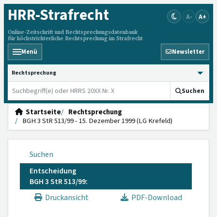
HRR
-Strafrecht
A-
A+
Online-Zeitschrift und Rechtsprechungsdatenbank
für höchstrichterliche Rechtsprechung im Strafrecht
Menü
Newsletter
HRRS durchsuchen
Suchen
Startseite
Rechtsprechung
BGH 3 StR 513/99 - 15. Dezember 1999 (LG Krefeld)
Suchen
Entscheidung
BGH 3 StR 513/99:
Druckansicht
PDF-Download