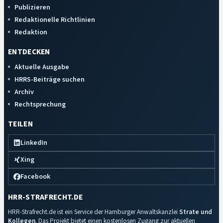
Publizieren
Redaktionelle Richtlinien
Redaktion
ENTDECKEN
Aktuelle Ausgabe
HRRS-Beiträge suchen
Archiv
Rechtsprechung
TEILEN
LinkedIn
Xing
Facebook
HRR-STRAFRECHT.DE
HRR-Strafrecht.de ist ein Service der Hamburger Anwaltskanzlei
Strate und
Kollegen
. Das Projekt bietet einen kostenlosen Zugang zur aktuellen