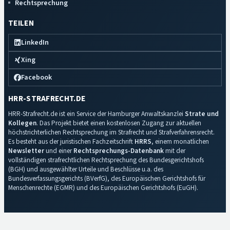
Rechtsprechung
TEILEN
LinkedIn
Xing
Facebook
HRR-STRAFRECHT.DE
HRR-Strafrecht.de ist ein Service der Hamburger Anwaltskanzlei
Strate und
Kollegen
. Das Projekt bietet einen kostenlosen Zugang zur aktuellen
höchstrichterlichen Rechtsprechung im Strafrecht und Strafverfahrensrecht.
Es besteht aus der juristischen Fachzeitschrift
HRRS
, einem monatlichen
Newsletter
und einer
Rechtsprechungs-Datenbank
mit der
vollständigen strafrechtlichen Rechtsprechung des Bundesgerichtshofs
(BGH) und ausgewählter Urteile und Beschlüsse u.a. des
Bundesverfassungsgerichts (BVerfG), des Europäischen Gerichtshofs für
Menschenrechte (EGMR) und des Europäischen Gerichtshofs (EuGH).
Impressum
·
Datenschutz