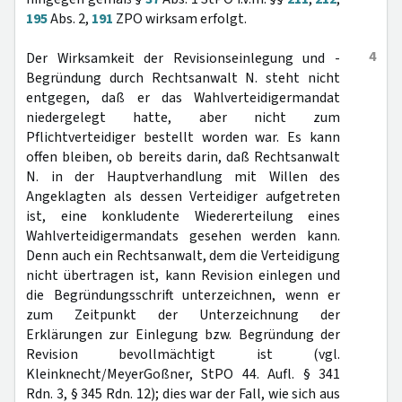
195
Abs. 2,
191
ZPO wirksam erfolgt.
4
Der Wirksamkeit der Revisionseinlegung und -
Begründung durch Rechtsanwalt N. steht nicht
entgegen, daß er das Wahlverteidigermandat
niedergelegt hatte, aber nicht zum
Pflichtverteidiger bestellt worden war. Es kann
offen bleiben, ob bereits darin, daß Rechtsanwalt
N. in der Hauptverhandlung mit Willen des
Angeklagten als dessen Verteidiger aufgetreten
ist, eine konkludente Wiedererteilung eines
Wahlverteidigermandats gesehen werden kann.
Denn auch ein Rechtsanwalt, dem die Verteidigung
nicht übertragen ist, kann Revision einlegen und
die Begründungsschrift unterzeichnen, wenn er
zum Zeitpunkt der Unterzeichnung der
Erklärungen zur Einlegung bzw. Begründung der
Revision bevollmächtigt ist (vgl.
Kleinknecht/MeyerGoßner, StPO 44. Aufl. § 341
Rdn. 3, § 345 Rdn. 12); dies war der Fall, wie sich aus