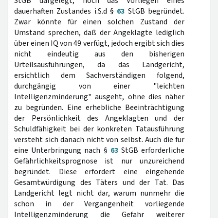
StGB dargelegt, noch das Vorliegen eines
dauerhaften Zustandes i.S.d §
63
StGB begründet.
Zwar könnte für einen solchen Zustand der
Umstand sprechen, daß der Angeklagte lediglich
über einen IQ von 49 verfügt, jedoch ergibt sich dies
nicht eindeutig aus den bisherigen
Urteilsausführungen, da das Landgericht,
ersichtlich dem Sachverständigen folgend,
durchgängig von einer "leichten
lntelligenzminderung" ausgeht, ohne dies näher
zu begründen. Eine erhebliche Beeinträchtigung
der Persönlichkeit des Angeklagten und der
Schuldfähigkeit bei der konkreten Tatausführung
versteht sich danach nicht von selbst. Auch die für
eine Unterbringung nach §
63
StGB erforderliche
Gefährlichkeitsprognose ist nur unzureichend
begründet. Diese erfordert eine eingehende
Gesamtwürdigung des Täters und der Tat. Das
Landgericht legt nicht dar, warum nunmehr die
schon in der Vergangenheit vorliegende
Intelligenzminderung die Gefahr weiterer