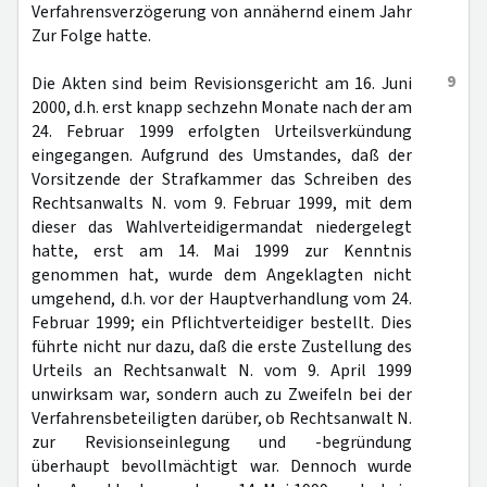
Verfahrensverzögerung von annähernd einem Jahr
Zur Folge hatte.
9
Die Akten sind beim Revisionsgericht am 16. Juni
2000, d.h. erst knapp sechzehn Monate nach der am
24. Februar 1999 erfolgten Urteilsverkündung
eingegangen. Aufgrund des Umstandes, daß der
Vorsitzende der Strafkammer das Schreiben des
Rechtsanwalts N. vom 9. Februar 1999, mit dem
dieser das Wahlverteidigermandat niedergelegt
hatte, erst am 14. Mai 1999 zur Kenntnis
genommen hat, wurde dem Angeklagten nicht
umgehend, d.h. vor der Hauptverhandlung vom 24.
Februar 1999; ein Pflichtverteidiger bestellt. Dies
führte nicht nur dazu, daß die erste Zustellung des
Urteils an Rechtsanwalt N. vom 9. April 1999
unwirksam war, sondern auch zu Zweifeln bei der
Verfahrensbeteiligten darüber, ob Rechtsanwalt N.
zur Revisionseinlegung und -begründung
überhaupt bevollmächtigt war. Dennoch wurde