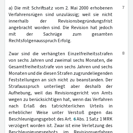
7
a) Die mit Schriftsatz vom 2. Mai 2000 erhobenen
Verfahrensrügen sind unzulässig; weil sie nicht
innerhalb der Revisionsbegründungsfrist
angebracht worden sind. Die Revision hat jedoch
mit der Sachrüge zum gesamten
Rechtsfolgenausspruch Erfolg.
8
Zwar sind die verhängten Einzelfreiheitsstrafen
von sechs Jahren und zweimal sechs Monaten, die
Gesamtfreiheitsstrafe von sechs Jahren und sechs
Monaten und die diesen Strafen zugrundeliegenden
Feststellungen an sich nicht zu beanstanden. Der
Strafausspruch unterliegt aber deshalb der
Aufhebung, weil das Revisionsgericht von Amts
wegen zu berücksichtigen hat, wenn das Verfahren
nach Erlaß des tatrichterlichen Urteils in
erheblicher Weise unter Verstoß gegen das
Beschleunigungsgebot des Art.
6
Abs. 1 Satz 1 MRK
verzögert worden ist. Zwar ist eine Verletzung des
Beschleunigungsgebots im Revisionsverfahren