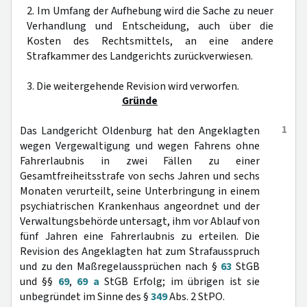
2. Im Umfang der Aufhebung wird die Sache zu neuer
Verhandlung und Entscheidung, auch über die
Kosten des Rechtsmittels, an eine andere
Strafkammer des Landgerichts zurückverwiesen.
3. Die weitergehende Revision wird verworfen.
Gründe
1
Das Landgericht Oldenburg hat den Angeklagten
wegen Vergewaltigung und wegen Fahrens ohne
Fahrerlaubnis in zwei Fällen zu einer
Gesamtfreiheitsstrafe von sechs Jahren und sechs
Monaten verurteilt, seine Unterbringung in einem
psychiatrischen Krankenhaus angeordnet und der
Verwaltungsbehörde untersagt, ihm vor Ablauf von
fünf Jahren eine Fahrerlaubnis zu erteilen. Die
Revision des Angeklagten hat zum Strafausspruch
und zu den Maßregelaussprüchen nach §
63
StGB
und §§
69
,
69 a
StGB Erfolg; im übrigen ist sie
unbegründet im Sinne des §
349
Abs. 2 StPO.