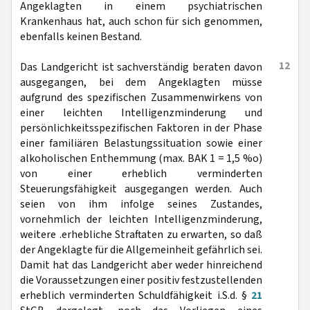
Angeklagten in einem psychiatrischen
Krankenhaus hat, auch schon für sich genommen,
ebenfalls keinen Bestand.
12
Das Landgericht ist sachverständig beraten davon
ausgegangen, bei dem Angeklagten müsse
aufgrund des spezifischen Zusammenwirkens von
einer leichten Intelligenzminderung und
persönlichkeitsspezifischen Faktoren in der Phase
einer familiären Belastungssituation sowie einer
alkoholischen Enthemmung (max. BAK 1 = 1,5 %o)
von einer erheblich verminderten
Steuerungsfähigkeit ausgegangen werden. Auch
seien von ihm infolge seines Zustandes,
vornehmlich der leichten Intelligenzminderung,
weitere .erhebliche Straftaten zu erwarten, so daß
der Angeklagte für die Allgemeinheit gefährlich sei.
Damit hat das Landgericht aber weder hinreichend
die Voraussetzungen einer positiv festzustellenden
erheblich verminderten Schuldfähigkeit i.S.d. §
21