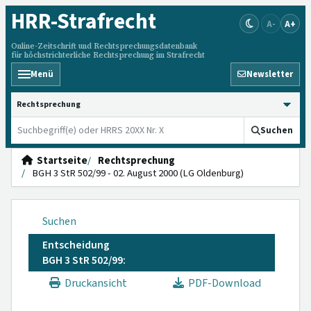
HRR
-Strafrecht
A-
A+
Online-Zeitschrift und Rechtsprechungsdatenbank
für höchstrichterliche Rechtsprechung im Strafrecht
Menü
Newsletter
HRRS durchsuchen
Suchen
Startseite
Rechtsprechung
BGH 3 StR 502/99 - 02. August 2000 (LG Oldenburg)
Suchen
Entscheidung
BGH 3 StR 502/99:
Druckansicht
PDF-Download