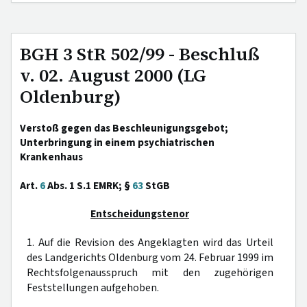
BGH 3 StR 502/99 - Beschluß
v. 02. August 2000 (LG
Oldenburg)
Verstoß gegen das Beschleunigungsgebot;
Unterbringung in einem psychiatrischen
Krankenhaus
Art.
6
Abs. 1 S.1 EMRK; §
63
StGB
Entscheidungstenor
1. Auf die Revision des Angeklagten wird das Urteil
des Landgerichts Oldenburg vom 24. Februar 1999 im
Rechtsfolgenausspruch mit den zugehörigen
Feststellungen aufgehoben.