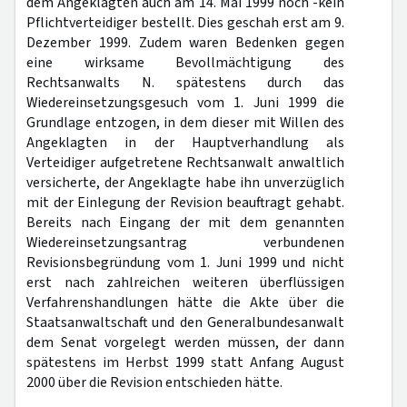
dem Angeklagten auch am 14. Mai 1999 noch -kein
Pflichtverteidiger bestellt. Dies geschah erst am 9.
Dezember 1999. Zudem waren Bedenken gegen
eine wirksame Bevollmächtigung des
Rechtsanwalts N. spätestens durch das
Wiedereinsetzungsgesuch vom 1. Juni 1999 die
Grundlage entzogen, in dem dieser mit Willen des
Angeklagten in der Hauptverhandlung als
Verteidiger aufgetretene Rechtsanwalt anwaltlich
versicherte, der Angeklagte habe ihn unverzüglich
mit der Einlegung der Revision beauftragt gehabt.
Bereits nach Eingang der mit dem genannten
Wiedereinsetzungsantrag verbundenen
Revisionsbegründung vom 1. Juni 1999 und nicht
erst nach zahlreichen weiteren überflüssigen
Verfahrenshandlungen hätte die Akte über die
Staatsanwaltschaft und den Generalbundesanwalt
dem Senat vorgelegt werden müssen, der dann
spätestens im Herbst 1999 statt Anfang August
2000 über die Revision entschieden hätte.