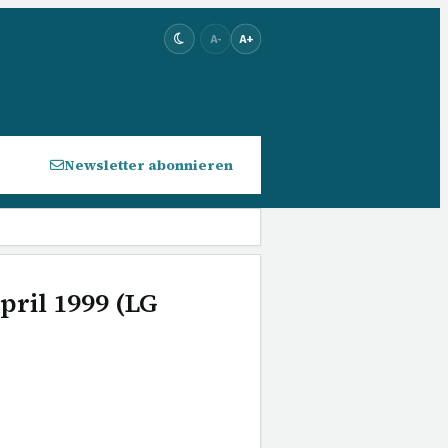
A-
A+
Newsletter abonnieren
pril 1999 (LG