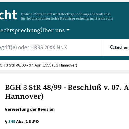
cht
Online-Zeitschrift und Rechtsprechungsdatenbank
für höchstrichterliche Rechtsprechung im Strafrecht
echtsprechung
Über uns
Suchen
GH 3 StR 48/99 - 07. April 1999 (LG Hannover)
BGH 3 StR 48/99 - Beschluß v. 07. A
Hannover)
Verwerfung der Revision
§
349
Abs. 2 StPO