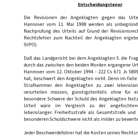
Entscheidungstenor
Die Revisionen der Angeklagten gegen das Urte
Hannover vom 11. Mai 1998 werden als unbegründe
Nachprüfung des Urteils auf Grund der Revisionsrec
Rechtsfehler zum Nachteil der Angeklagten erge
StPO).
Daß das Landgericht bei dem Angeklagten S. die Fra
durch das zwischen den beiden Morden ergangene Urt
Hannover vom 12. Oktober 1994 - 222 Cs 671 Js 5809
hat, beschwert den Angeklagten nicht. Denn im Falle 
Strafkammer den Angeklagten zu zwei lebenslang
verurteilen müssen, günstigstenfalls ohne für 
besondere Schwere der Schuld des Angeklagten festz
Urteil wäre im Vergleich zu der angefochten
lebenslanger. Freiheitsstrafe als Gesamtstrafe und
besonderen Schuldschwere nicht als milder zu bewert
Jeder Beschwerdeführer hat die Kosten seines Rechtsm