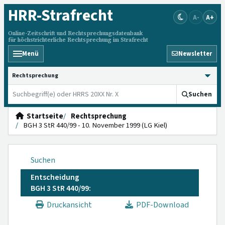
HRR
-Strafrecht
A-
A+
Online-Zeitschrift und Rechtsprechungsdatenbank
für höchstrichterliche Rechtsprechung im Strafrecht
Menü
Newsletter
HRRS durchsuchen
Suchen
Startseite
Rechtsprechung
BGH 3 StR 440/99 - 10. November 1999 (LG Kiel)
Suchen
Entscheidung
BGH 3 StR 440/99:
Druckansicht
PDF-Download