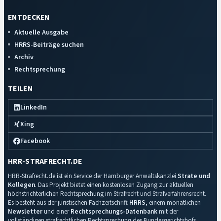
ENTDECKEN
Aktuelle Ausgabe
HRRS-Beiträge suchen
Archiv
Rechtsprechung
TEILEN
LinkedIn
Xing
Facebook
HRR-STRAFRECHT.DE
HRR-Strafrecht.de ist ein Service der Hamburger Anwaltskanzlei
Strate und
Kollegen
. Das Projekt bietet einen kostenlosen Zugang zur aktuellen
höchstrichterlichen Rechtsprechung im Strafrecht und Strafverfahrensrecht.
Es besteht aus der juristischen Fachzeitschrift
HRRS
, einem monatlichen
Newsletter
und einer
Rechtsprechungs-Datenbank
mit der
vollständigen strafrechtlichen Rechtsprechung des Bundesgerichtshofs