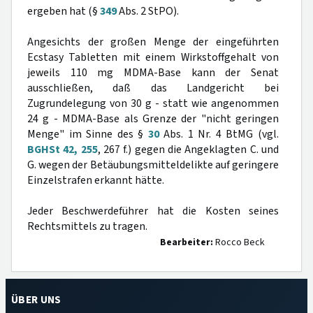
ergeben hat (§
349
Abs. 2 StPO).
Angesichts der großen Menge der eingeführten
Ecstasy Tabletten mit einem Wirkstoffgehalt von
jeweils 110 mg MDMA-Base kann der Senat
ausschließen, daß das Landgericht bei
Zugrundelegung von 30 g - statt wie angenommen
24 g - MDMA-Base als Grenze der "nicht geringen
Menge" im Sinne des §
30
Abs. 1 Nr. 4 BtMG (vgl.
BGHSt 42, 255
, 267 f.) gegen die Angeklagten C. und
G. wegen der Betäubungsmitteldelikte auf geringere
Einzelstrafen erkannt hätte.
Jeder Beschwerdeführer hat die Kosten seines
Rechtsmittels zu tragen.
Bearbeiter:
Rocco Beck
ÜBER UNS