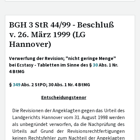
BGH 3 StR 44/99 - Beschluß
v. 26. März 1999 (LG
Hannover)
Verwerfung der Revision; "nicht geringe Menge"
bei Ecstasy - Tabletten im Sinne des §
30
Abs. 1 Nr.
4 BtMG
§
349
Abs. 2 StPO; 30 Abs. 1 Nr. 4 BtMG
Entscheidungstenor
Die Revisionen der Angeklagten gegen das Urteil des
Landgerichts Hannover vom 31. August 1998 werden
als unbegründet verworfen, da die Nachprüfung des
Urteils auf Grund der Revisionsrechtfertigungen
keinen Rechtsfehler zum Nachteil der Angeklagten