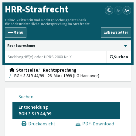
HRR
-Strafrecht
A-
A+
Online-Zeitschrift und Rechtsprechungsdatenbank
für höchstrichterliche Rechtsprechung im Strafrecht
Menü
Newsletter
HRRS durchsuchen
Suchen
Startseite
Rechtsprechung
BGH 3 StR 44/99 - 26. März 1999 (LG Hannover)
Suchen
Entscheidung
BGH 3 StR 44/99:
Druckansicht
PDF-Download