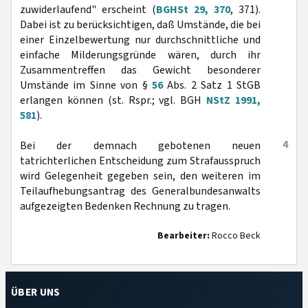
zuwiderlaufend" erscheint (
BGHSt 29, 370
, 371).
Dabei ist zu berücksichtigen, daß Umstände, die bei
einer Einzelbewertung nur durchschnittliche und
einfache Milderungsgründe wären, durch ihr
Zusammentreffen das Gewicht besonderer
Umstände im Sinne von §
56
Abs. 2 Satz 1 StGB
erlangen können (st. Rspr.; vgl. BGH
NStZ 1991,
581
).
4
Bei der demnach gebotenen neuen
tatrichterlichen Entscheidung zum Strafausspruch
wird Gelegenheit gegeben sein, den weiteren im
Teilaufhebungsantrag des Generalbundesanwalts
aufgezeigten Bedenken Rechnung zu tragen.
Bearbeiter:
Rocco Beck
ÜBER UNS