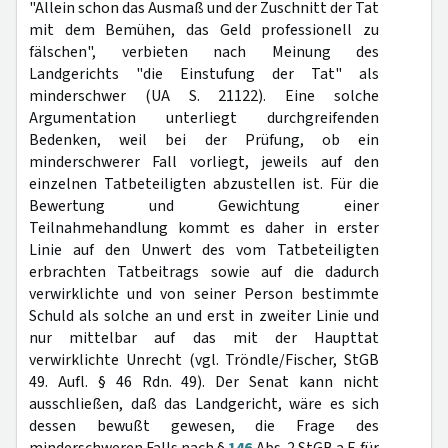
"Allein schon das Ausmaß und der Zuschnitt der Tat
mit dem Bemühen, das Geld professionell zu
fälschen", verbieten nach Meinung des
Landgerichts "die Einstufung der Tat" als
minderschwer (UA S. 21122). Eine solche
Argumentation unterliegt durchgreifenden
Bedenken, weil bei der Prüfung, ob ein
minderschwerer Fall vorliegt, jeweils auf den
einzelnen Tatbeteiligten abzustellen ist. Für die
Bewertung und Gewichtung einer
Teilnahmehandlung kommt es daher in erster
Linie auf den Unwert des vom Tatbeteiligten
erbrachten Tatbeitrags sowie auf die dadurch
verwirklichte und von seiner Person bestimmte
Schuld als solche an und erst in zweiter Linie und
nur mittelbar auf das mit der Haupttat
verwirklichte Unrecht (vgl. Tröndle/Fischer, StGB
49. Aufl. § 46 Rdn. 49). Der Senat kann nicht
ausschließen, daß das Landgericht, wäre es sich
dessen bewußt gewesen, die Frage des