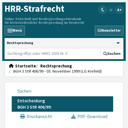
HRR
-Strafrecht
A-
A+
Online-Zeitschrift und Rechtsprechungsdatenbank
für höchstrichterliche Rechtsprechung im Strafrecht
Menü
Newsletter
HRRS durchsuchen
Suchen
Startseite
Rechtsprechung
BGH 3 StR 406/99 - 03. November 1999 (LG Krefeld)
Suchen
Entscheidung
BGH 3 StR 406/99:
Druckansicht
PDF-Download