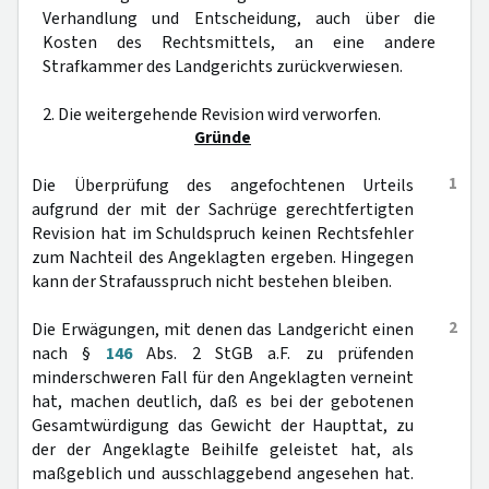
Verhandlung und Entscheidung, auch über die
Kosten des Rechtsmittels, an eine andere
Strafkammer des Landgerichts zurückverwiesen.
2. Die weitergehende Revision wird verworfen.
Gründe
1
Die Überprüfung des angefochtenen Urteils
aufgrund der mit der Sachrüge gerechtfertigten
Revision hat im Schuldspruch keinen Rechtsfehler
zum Nachteil des Angeklagten ergeben. Hingegen
kann der Strafausspruch nicht bestehen bleiben.
2
Die Erwägungen, mit denen das Landgericht einen
nach §
146
Abs. 2 StGB a.F. zu prüfenden
minderschweren Fall für den Angeklagten verneint
hat, machen deutlich, daß es bei der gebotenen
Gesamtwürdigung das Gewicht der Haupttat, zu
der der Angeklagte Beihilfe geleistet hat, als
maßgeblich und ausschlaggebend angesehen hat.