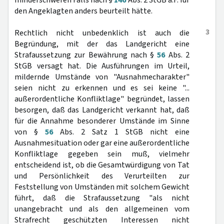
minderschweren Falls nach §
146
Abs. 2 StGB a.F. für
den Angeklagten anders beurteilt hätte.
3
Rechtlich nicht unbedenklich ist auch die
Begründung, mit der das Landgericht eine
Strafaussetzung zur Bewährung nach §
56
Abs. 2
StGB versagt hat. Die Ausführungen im Urteil,
mildernde Umstände von "Ausnahmecharakter"
seien nicht zu erkennen und es sei keine "...
außerordentliche Konfliktlage" begründet, lassen
besorgen, daß das Landgericht verkannt hat, daß
für die Annahme besonderer Umstände im Sinne
von §
56
Abs. 2 Satz 1 StGB nicht eine
Ausnahmesituation oder gar eine außerordentliche
Konfliktlage gegeben sein muß, vielmehr
entscheidend ist, ob die Gesamtwürdigung von Tat
und Persönlichkeit des Verurteilten zur
Feststellung von Umständen mit solchem Gewicht
führt, daß die Strafaussetzung "als nicht
unangebracht und als den allgemeinen vom
Strafrecht geschützten Interessen nicht