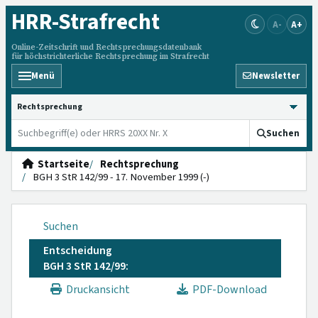
HRR
-Strafrecht
A-
A+
Online-Zeitschrift und Rechtsprechungsdatenbank
für höchstrichterliche Rechtsprechung im Strafrecht
Menü
Newsletter
HRRS durchsuchen
Suchen
Startseite
Rechtsprechung
BGH 3 StR 142/99 - 17. November 1999 (-)
Suchen
Entscheidung
BGH 3 StR 142/99:
Druckansicht
PDF-Download