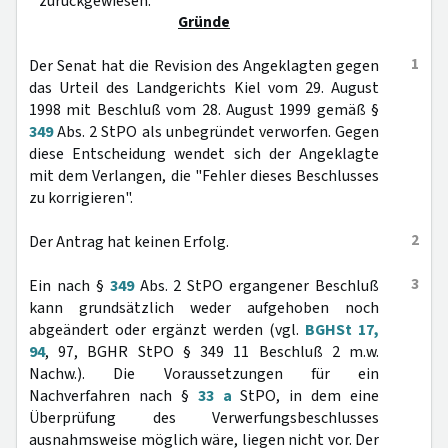
zurückgewiesen.
Gründe
1
Der Senat hat die Revision des Angeklagten gegen
das Urteil des Landgerichts Kiel vom 29. August
1998 mit Beschluß vom 28. August 1999 gemäß §
349
Abs. 2 StPO als unbegründet verworfen. Gegen
diese Entscheidung wendet sich der Angeklagte
mit dem Verlangen, die "Fehler dieses Beschlusses
zu korrigieren".
2
Der Antrag hat keinen Erfolg.
3
Ein nach §
349
Abs. 2 StPO ergangener Beschluß
kann grundsätzlich weder aufgehoben noch
abgeändert oder ergänzt werden (vgl.
BGHSt 17,
94
, 97, BGHR StPO § 349 11 Beschluß 2 m.w.
Nachw.). Die Voraussetzungen für ein
Nachverfahren nach §
33 a
StPO, in dem eine
Überprüfung des Verwerfungsbeschlusses
ausnahmsweise möglich wäre, liegen nicht vor. Der