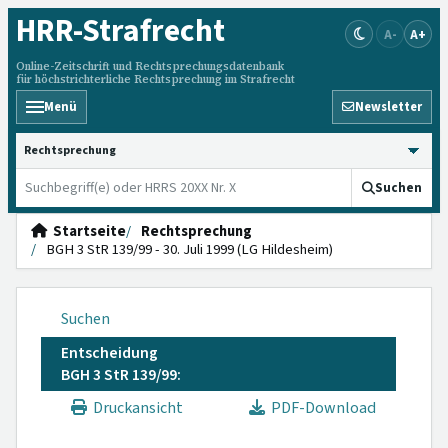
HRR
-Strafrecht
A-
A+
Online-Zeitschrift und Rechtsprechungsdatenbank
für höchstrichterliche Rechtsprechung im Strafrecht
Menü
Newsletter
HRRS durchsuchen
Suchen
Startseite
Rechtsprechung
BGH 3 StR 139/99 - 30. Juli 1999 (LG Hildesheim)
Suchen
Entscheidung
BGH 3 StR 139/99:
Druckansicht
PDF-Download