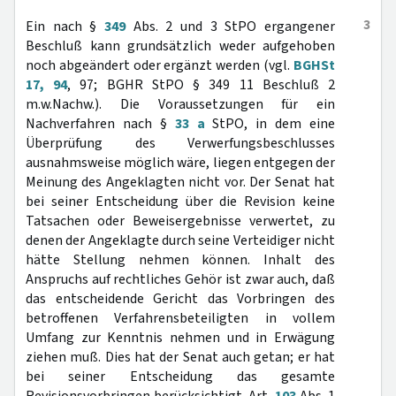
3
Ein nach §
349
Abs. 2 und 3 StPO ergangener
Beschluß kann grundsätzlich weder aufgehoben
noch abgeändert oder ergänzt werden (vgl.
BGHSt
17, 94
, 97; BGHR StPO § 349 11 Beschluß 2
m.w.Nachw.). Die Voraussetzungen für ein
Nachverfahren nach §
33 a
StPO, in dem eine
Überprüfung des Verwerfungsbeschlusses
ausnahmsweise möglich wäre, liegen entgegen der
Meinung des Angeklagten nicht vor. Der Senat hat
bei seiner Entscheidung über die Revision keine
Tatsachen oder Beweisergebnisse verwertet, zu
denen der Angeklagte durch seine Verteidiger nicht
hätte Stellung nehmen können. Inhalt des
Anspruchs auf rechtliches Gehör ist zwar auch, daß
das entscheidende Gericht das Vorbringen des
betroffenen Verfahrensbeteiligten in vollem
Umfang zur Kenntnis nehmen und in Erwägung
ziehen muß. Dies hat der Senat auch getan; er hat
bei seiner Entscheidung das gesamte