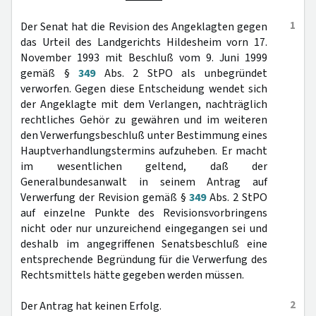
1
Der Senat hat die Revision des Angeklagten gegen
das Urteil des Landgerichts Hildesheim vorn 17.
November 1993 mit Beschluß vom 9. Juni 1999
gemäß §
349
Abs. 2 StPO als unbegründet
verworfen. Gegen diese Entscheidung wendet sich
der Angeklagte mit dem Verlangen, nachträglich
rechtliches Gehör zu gewähren und im weiteren
den Verwerfungsbeschluß unter Bestimmung eines
Hauptverhandlungstermins aufzuheben. Er macht
im wesentlichen geltend, daß der
Generalbundesanwalt in seinem Antrag auf
Verwerfung der Revision gemäß §
349
Abs. 2 StPO
auf einzelne Punkte des Revisionsvorbringens
nicht oder nur unzureichend eingegangen sei und
deshalb im angegriffenen Senatsbeschluß eine
entsprechende Begründung für die Verwerfung des
Rechtsmittels hätte gegeben werden müssen.
2
Der Antrag hat keinen Erfolg.