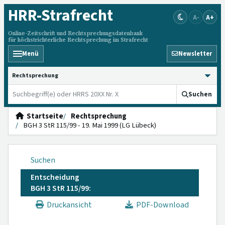
HRR
-Strafrecht
A-
A+
Online-Zeitschrift und Rechtsprechungsdatenbank
für höchstrichterliche Rechtsprechung im Strafrecht
Menü
Newsletter
HRRS durchsuchen
Suchen
Startseite
Rechtsprechung
BGH 3 StR 115/99 - 19. Mai 1999 (LG Lübeck)
Suchen
Entscheidung
BGH 3 StR 115/99:
Druckansicht
PDF-Download