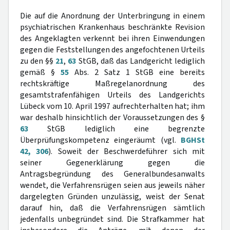
Die auf die Anordnung der Unterbringung in einem
psychiatrischen Krankenhaus beschränkte Revision
des Angeklagten verkennt bei ihren Einwendungen
gegen die Feststellungen des angefochtenen Urteils
zu den §§
21
,
63
StGB, daß das Landgericht lediglich
gemäß §
55
Abs. 2 Satz 1 StGB eine bereits
rechtskräftige Maßregelanordnung des
gesamtstrafenfähigen Urteils des Landgerichts
Lübeck vom 10. April 1997 aufrechterhalten hat; ihm
war deshalb hinsichtlich der Voraussetzungen des §
63
StGB lediglich eine begrenzte
Überprüfungskompetenz eingeräumt (vgl.
BGHSt
42, 306
). Soweit der Beschwerdeführer sich mit
seiner Gegenerklärung gegen die
Antragsbegründung des Generalbundesanwalts
wendet, die Verfahrensrügen seien aus jeweils näher
dargelegten Gründen unzulässig, weist der Senat
darauf hin, daß die Verfahrensrügen sämtlich
jedenfalls unbegründet sind. Die Strafkammer hat