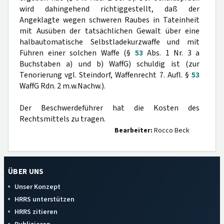
wird dahingehend richtiggestellt, daß der
Angeklagte wegen schweren Raubes in Tateinheit
mit Ausüben der tatsächlichen Gewalt über eine
halbautomatische Selbstladekurzwaffe und mit
Führen einer solchen Waffe (§
53
Abs. 1 Nr. 3 a
Buchstaben a) und b) WaffG) schuldig ist (zur
Tenorierung vgl. Steindorf, Waffenrecht 7. Aufl. §
53
WaffG Rdn. 2 m.w.Nachw.).
Der Beschwerdeführer hat die Kosten des
Rechtsmittels zu tragen.
Bearbeiter:
Rocco Beck
ÜBER UNS
Unser Konzept
HRRS unterstützen
HRRS zitieren