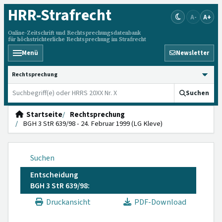
HRR
-Strafrecht
A-
A+
Online-Zeitschrift und Rechtsprechungsdatenbank
für höchstrichterliche Rechtsprechung im Strafrecht
Menü
Newsletter
HRRS durchsuchen
Suchen
Startseite
Rechtsprechung
BGH 3 StR 639/98 - 24. Februar 1999 (LG Kleve)
Suchen
Entscheidung
BGH 3 StR 639/98:
Druckansicht
PDF-Download