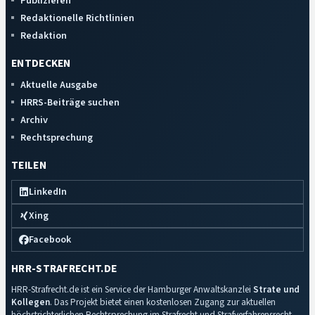
Publizieren
Redaktionelle Richtlinien
Redaktion
ENTDECKEN
Aktuelle Ausgabe
HRRS-Beiträge suchen
Archiv
Rechtsprechung
TEILEN
LinkedIn
Xing
Facebook
HRR-STRAFRECHT.DE
HRR-Strafrecht.de ist ein Service der Hamburger Anwaltskanzlei
Strate und
Kollegen
. Das Projekt bietet einen kostenlosen Zugang zur aktuellen
höchstrichterlichen Rechtsprechung im Strafrecht und Strafverfahrensrecht.