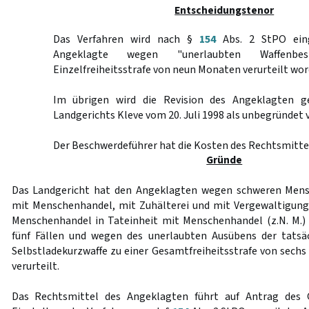
Entscheidungstenor
Das Verfahren wird nach §
154
Abs. 2 StPO eing
Angeklagte wegen "unerlaubten Waffenbe
Einzelfreiheitsstrafe von neun Monaten verurteilt word
Im übrigen wird die Revision des Angeklagten g
Landgerichts Kleve vom 20. Juli 1998 als unbegründet 
Der Beschwerdeführer hat die Kosten des Rechtsmittel
Gründe
Das Landgericht hat den Angeklagten wegen schweren Mens
mit Menschenhandel, mit Zuhälterei und mit Vergewaltigung
Menschenhandel in Tateinheit mit Menschenhandel (z.N. M.)
fünf Fällen und wegen des unerlaubten Ausübens der tatsä
Selbstladekurzwaffe zu einer Gesamtfreiheitsstrafe von sech
verurteilt.
Das Rechtsmittel des Angeklagten führt auf Antrag des 