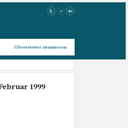
A-
A+
Newsletter abonnieren
 Februar 1999