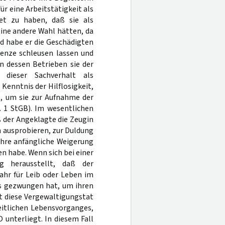
ür eine Arbeitstätigkeit als
net zu haben, daß sie als
eine andere Wahl hätten, da
nd habe er die Geschädigten
renze schleusen lassen und
in dessen Betrieben sie der
dieser Sachverhalt als
Kenntnis der Hilflosigkeit,
t, um sie zur Aufnahme der
. 1 StGB). Im wesentlichen
 der Angeklagte die Zeugin
n ausprobieren, zur Duldung
 ihre anfängliche Weigerung
n habe. Wenn sich bei einer
g herausstellt, daß der
ahr für Leib oder Leben im
rs gezwungen hat, um ihren
t diese Vergewaltigungstat
eitlichen Lebensvorganges,
 unterliegt. In diesem Fall