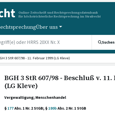
cht
Online-Zeitschrift und Rechtsprechungsdatenbank
für höchstrichterliche Rechtsprechung im Strafrecht
echtsprechung
Über uns
Suchen
GH 3 StR 607/98 - 11. Februar 1999 (LG Kleve)
BGH 3 StR 607/98 - Beschluß v. 11.
(LG Kleve)
Vergewaltigung; Menschenhandel
§
177
Abs. 1 Nr. 2 StGB; §
180b
Abs. 2 Nr. 1 StGB