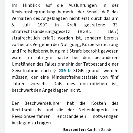
Im Hinblick auf die Ausführungen in der
Revisionsbegründung bemerkt der Senat, daß das
Verhalten des Angeklagten nicht erst durch das am
5. Juli 1997 in Kraft getretene 33.
Strafrechtsänderungsgesetz (BGBl. I 1607)
strafrechtlich erfaßt worden ist, sondern bereits
vorher als Vergehen der Nötigung, Körperverletzung
und Freiheitsberaubung mit Strafe bedroht gewesen
wäre. Im übrigen hätte bei den besonderen
Umständen des Falles ohnehin der Tatbestand einer
Geiselnahme nach §
239 b
StGB geprüft werden
müssen, der eine Mindestfreiheitsstrafe von fünf
Jahren vorsieht. Daß dies unterblieben ist,
beschwert den Angeklagten nicht.
Der Beschwerdeführer hat die Kosten des
Rechtsmittels und die der Nebenklägerin im
Revisionsverfahren entstandenen notwendgen
Auslagen zu tragen.
Bearbeiter:
Karsten Gaede