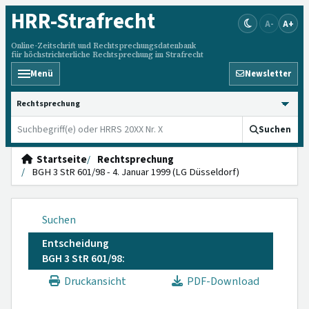
HRR
-Strafrecht
A-
A+
Online-Zeitschrift und Rechtsprechungsdatenbank
für höchstrichterliche Rechtsprechung im Strafrecht
Menü
Newsletter
HRRS durchsuchen
Suchen
Startseite
Rechtsprechung
BGH 3 StR 601/98 - 4. Januar 1999 (LG Düsseldorf)
Suchen
Entscheidung
BGH 3 StR 601/98:
Druckansicht
PDF-Download