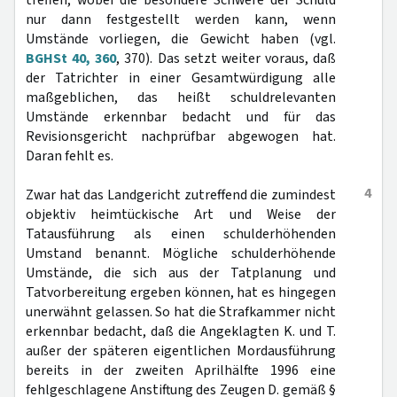
treffen, wobei die besondere Schwere der Schuld
nur dann festgestellt werden kann, wenn
Umstände vorliegen, die Gewicht haben (vgl.
BGHSt 40, 360
, 370). Das setzt weiter voraus, daß
der Tatrichter in einer Gesamtwürdigung alle
maßgeblichen, das heißt schuldrelevanten
Umstände erkennbar bedacht und für das
Revisionsgericht nachprüfbar abgewogen hat.
Daran fehlt es.
4
Zwar hat das Landgericht zutreffend die zumindest
objektiv heimtückische Art und Weise der
Tatausführung als einen schulderhöhenden
Umstand benannt. Mögliche schulderhöhende
Umstände, die sich aus der Tatplanung und
Tatvorbereitung ergeben können, hat es hingegen
unerwähnt gelassen. So hat die Strafkammer nicht
erkennbar bedacht, daß die Angeklagten K. und T.
außer der späteren eigentlichen Mordausführung
bereits in der zweiten Aprilhälfte 1996 eine
fehlgeschlagene Anstiftung des Zeugen D. gemäß §