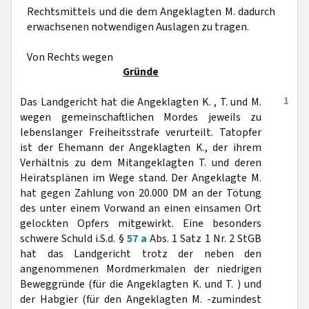
Rechtsmittels und die dem Angeklagten M. dadurch
erwachsenen notwendigen Auslagen zu tragen.
Von Rechts wegen
Gründe
1
Das Landgericht hat die Angeklagten K. , T. und M.
wegen gemeinschaftlichen Mordes jeweils zu
lebenslanger Freiheitsstrafe verurteilt. Tatopfer
ist der Ehemann der Angeklagten K., der ihrem
Verhältnis zu dem Mitangeklagten T. und deren
Heiratsplänen im Wege stand. Der Angeklagte M.
hat gegen Zahlung von 20.000 DM an der Tötung
des unter einem Vorwand an einen einsamen Ort
gelockten Opfers mitgewirkt. Eine besonders
schwere Schuld i.S.d. §
57 a
Abs. 1 Satz 1 Nr. 2 StGB
hat das Landgericht trotz der neben den
angenommenen Mordmerkmalen der niedrigen
Beweggründe (für die Angeklagten K. und T. ) und
der Habgier (für den Angeklagten M. -zumindest