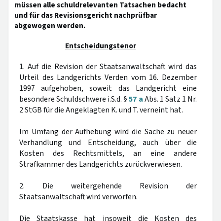
müssen alle schuldrelevanten Tatsachen bedacht
und für das Revisionsgericht nachprüfbar
abgewogen werden.
Entscheidungstenor
1. Auf die Revision der Staatsanwaltschaft wird das
Urteil des Landgerichts Verden vom 16. Dezember
1997 aufgehoben, soweit das Landgericht eine
besondere Schuldschwere i.S.d. §
57 a
Abs. 1 Satz 1 Nr.
2 StGB für die Angeklagten K. und T. verneint hat.
Im Umfang der Aufhebung wird die Sache zu neuer
Verhandlung und Entscheidung, auch über die
Kosten des Rechtsmittels, an eine andere
Strafkammer des Landgerichts zurückverwiesen.
2. Die weitergehende Revision der
Staatsanwaltschaft wird verworfen.
Die Staatskasse hat insoweit die Kosten des