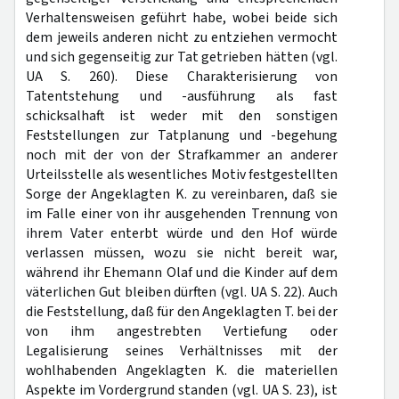
Verhaltensweisen geführt habe, wobei beide sich
dem jeweils anderen nicht zu entziehen vermocht
und sich gegenseitig zur Tat getrieben hätten (vgl.
UA S. 260). Diese Charakterisierung von
Tatentstehung und -ausführung als fast
schicksalhaft ist weder mit den sonstigen
Feststellungen zur Tatplanung und -begehung
noch mit der von der Strafkammer an anderer
Urteilsstelle als wesentliches Motiv festgestellten
Sorge der Angeklagten K. zu vereinbaren, daß sie
im Falle einer von ihr ausgehenden Trennung von
ihrem Vater enterbt würde und den Hof würde
verlassen müssen, wozu sie nicht bereit war,
während ihr Ehemann Olaf und die Kinder auf dem
väterlichen Gut bleiben dürften (vgl. UA S. 22). Auch
die Feststellung, daß für den Angeklagten T. bei der
von ihm angestrebten Vertiefung oder
Legalisierung seines Verhältnisses mit der
wohlhabenden Angeklagten K. die materiellen
Aspekte im Vordergrund standen (vgl. UA S. 23), ist