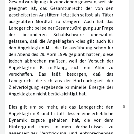
Gesamtwürdigung einzubeziehen gewesen, weil sie
geeignet ist, das Gesamtunrecht der von den
gescheiterten Anstiftern letztlich selbst als Täter
ausgeübten Mordtat zu steigern. Auch hat das
Landgericht bei seiner Gesamtwürdigung zur Frage
der besonderen Schuldschwere unerwähnt
gelassen, daß die Angeklagten -dies gilt auch für
den Angeklagten M. - die Tatausführung schon für
den Abend des 29. April 1996 geplant hatten, diese
jedoch abbrechen mußten, weil der Versuch der
Angeklagten K. mißlang, sich ein Alibi zu
verschaffen. Das läßt besorgen, daß das
Landgericht die sich aus der Hartnäckigkeit der
Zielverfolgung ergebende kriminelle Energie der
Angeklagten nicht berücksichtigt hat.
5
Dies gilt um so mehr, als das Landgericht den
Angeklagten K. und T. statt dessen eine erhebliche
Dynamik zugute gehalten hat, die vor dem
Hintergrund ihres intimen Verhältnisses zu
gegenseitiger Verstrickung und entsprechenden