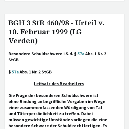
BGH 3 StR 460/98 - Urteil v.
10. Februar 1999 (LG
Verden)
Besondere Schuldschwere i.S.d. §
57a
Abs. 1 Nr. 2
StGB
§
57a
Abs. 1 Nr. 2 StGB
Leitsatz des Bearbeiters
Die Frage der besonderen Schuldschwere ist
ohne Bindung an begriffliche Vorgaben im Wege
einer zusammenfassenden Würdigung von Tat
und Täterpersönlichkeit zu treffen. Dabei
müssen gewichtige Umstände vorliegen die eine
besondere Schwere der Schuld rechtfertigen. Es