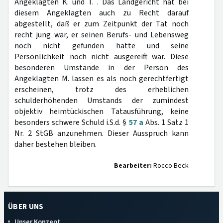
Angeklagten K. und T. . Das Landgericht hat bei
diesem Angeklagten auch zu Recht darauf
abgestellt, daß er zum Zeitpunkt der Tat noch
recht jung war, er seinen Berufs- und Lebensweg
noch nicht gefunden hatte und seine
Persönlichkeit noch nicht ausgereift war. Diese
besonderen Umstände in der Person des
Angeklagten M. lassen es als noch gerechtfertigt
erscheinen, trotz des erheblichen
schulderhöhenden Umstands der zumindest
objektiv heimtückischen Tatausführung, keine
besonders schwere Schuld i.S.d. §
57 a
Abs. 1 Satz 1
Nr. 2 StGB anzunehmen. Dieser Ausspruch kann
daher bestehen bleiben.
Bearbeiter:
Rocco Beck
ÜBER UNS
Unser Konzept