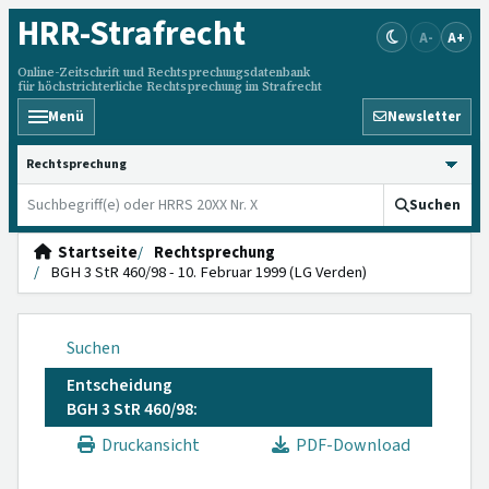
HRR
-Strafrecht
A-
A+
Online-Zeitschrift und Rechtsprechungsdatenbank
für höchstrichterliche Rechtsprechung im Strafrecht
Menü
Newsletter
HRRS durchsuchen
Suchen
Startseite
Rechtsprechung
BGH 3 StR 460/98 - 10. Februar 1999 (LG Verden)
Suchen
Entscheidung
BGH 3 StR 460/98:
Druckansicht
PDF-Download