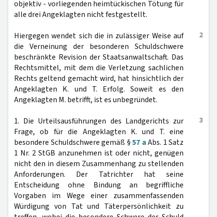
objektiv - vorliegenden heimtückischen Tötung für
alle drei Angeklagten nicht festgestellt.
2
Hiergegen wendet sich die in zulässiger Weise auf
die Verneinung der besonderen Schuldschwere
beschränkte Revision der Staatsanwaltschaft. Das
Rechtsmittel, mit dem die Verletzung sachlichen
Rechts geltend gemacht wird, hat hinsichtlich der
Angeklagten K. und T. Erfolg. Soweit es den
Angeklagten M. betrifft, ist es unbegründet.
3
1. Die Urteilsausführungen des Landgerichts zur
Frage, ob für die Angeklagten K. und T. eine
besondere Schuldschwere gemäß §
57 a
Abs. 1 Satz
1 Nr. 2 StGB anzunehmen ist oder nicht, genügen
nicht den in diesem Zusammenhang zu stellenden
Anforderungen. Der Tatrichter hat seine
Entscheidung ohne Bindung an begriffliche
Vorgaben im Wege einer zusammenfassenden
Würdigung von Tat und Täterpersönlichkeit zu