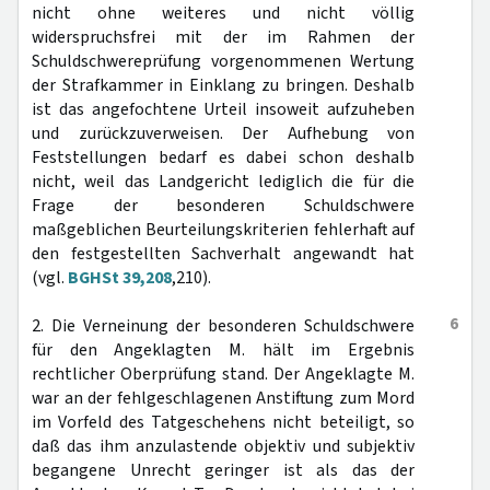
nicht ohne weiteres und nicht völlig
widerspruchsfrei mit der im Rahmen der
Schuldschwereprüfung vorgenommenen Wertung
der Strafkammer in Einklang zu bringen. Deshalb
ist das angefochtene Urteil insoweit aufzuheben
und zurückzuverweisen. Der Aufhebung von
Feststellungen bedarf es dabei schon deshalb
nicht, weil das Landgericht lediglich die für die
Frage der besonderen Schuldschwere
maßgeblichen Beurteilungskriterien fehlerhaft auf
den festgestellten Sachverhalt angewandt hat
(vgl.
BGHSt 39,208
,210).
6
2. Die Verneinung der besonderen Schuldschwere
für den Angeklagten M. hält im Ergebnis
rechtlicher Oberprüfung stand. Der Angeklagte M.
war an der fehlgeschlagenen Anstiftung zum Mord
im Vorfeld des Tatgeschehens nicht beteiligt, so
daß das ihm anzulastende objektiv und subjektiv
begangene Unrecht geringer ist als das der