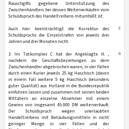
Rauschgifts gegebene Unterstützung des
Zwischenhändlers bei dessen Weiterverkäufen vom
Schuldspruch des Handeltreibens mitumfaßt ist.
5
Auch hier beeinträchtigt die Korrektur des
Schuldspruchs die Einzelstrafen von jeweils drei
Jahren und drei Monaten nicht.
6
3. Im Tatkomplex C hat der Angeklagte H. ,
nachdem die Geschäftsbeziehungen zu dem
Zwischenhändler abgebrochen waren, in vier Fällen
durch einen Kurier jeweils 25 kg Haschisch (davon
in einem Fall weitere 5 kg Haschisch besonders
guter Qualität) aus Holland in die Bundesrepublik
einführen lassen und zusammen mit seinen beiden
Mittätern an einzelne Abnehmer mit einem
Gewinn von insgesamt 45.000 DM weiterverkauft.
Der Schuldspruch wegen unerlaubten
Handeltreibens mit Betäubungsmitteln in nicht
geringer Menge in vier Fällen und der