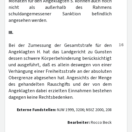
Monaten für den Angeklagten S. können auch noch
nicht als außerhalb des Rahmens
schuldangemessener Sanktion befindlich
angesehen werden.
III.
16
Bei der Zumessung der Gesamtstrafe für den
Angeklagten H. hat das Landgericht zu Gunsten
dessen schwere Körperbehinderung berücksichtigt
und ausgeführt, daß es allein deswegen von einer
Verhängung einer Freiheitsstrafe an der absoluten
Obergrenze abgesehen hat. Angesichts der Menge
des gehandelten Rauschgifts und der von dem
Angeklagten dabei erzielten Einnahmen bestehen
dagegen keine Rechtsbedenken.
Externe Fundstellen:
NJW 1999, 3206; NStZ 2000, 208
Bearbeiter:
Rocco Beck