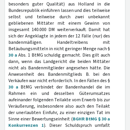
besonders guter Qualität) aus Holland in die
Bundesrepublik einführen lassen und dies teilweise
selbst und teilweise durch zwei unbekannt
gebliebenen Mittäter mit einem Gewinn von
insgesamt 140.000 DM weiterverkauft. Damit hat
sich der Angeklagte in jedem der 12 Fälle (nur) des
bandenmäßigen. Handeltreibens mit
Betäubungsmitteln in nicht geringer Menge nach §
30 a
Abs. 1 BtMG schuldig gemacht. Dies gilt auch
dann, wenn das Landgericht die beiden Mittäter
nicht als Bandenmitglieder angesehen hätte. Die
Anwesenheit des Bandenmitglieds B. bei den
Verkäufen war nicht erforderlich. In den Fällen des §
30 a
BtMG verbindet der Bandenhandel die im
Rahmen ein und desselben Güterumsatzes
aufeinander folgenden Teilakte vom Erwerb bis zur
Veräußerung, insbesondere also auch den Teilakt
der unerlaubten Einfuhr, zu einer einzigen Tat im
Sinne einer Bewertungseinheit (
BGHR BtMG § 30 a
Konkurrenzen 1
). Dieser Schuldspruch umfaßt