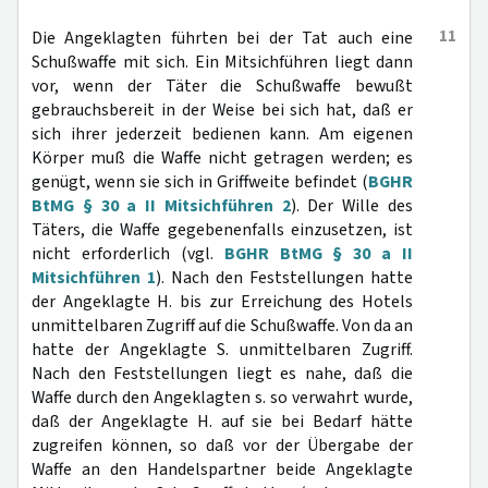
11
Die Angeklagten führten bei der Tat auch eine
Schußwaffe mit sich. Ein Mitsichführen liegt dann
vor, wenn der Täter die Schußwaffe bewußt
gebrauchsbereit in der Weise bei sich hat, daß er
sich ihrer jederzeit bedienen kann. Am eigenen
Körper muß die Waffe nicht getragen werden; es
genügt, wenn sie sich in Griffweite befindet (
BGHR
BtMG § 30 a II Mitsichführen 2
). Der Wille des
Täters, die Waffe gegebenenfalls einzusetzen, ist
nicht erforderlich (vgl.
BGHR BtMG § 30 a II
Mitsichführen 1
). Nach den Feststellungen hatte
der Angeklagte H. bis zur Erreichung des Hotels
unmittelbaren Zugriff auf die Schußwaffe. Von da an
hatte der Angeklagte S. unmittelbaren Zugriff.
Nach den Feststellungen liegt es nahe, daß die
Waffe durch den Angeklagten s. so verwahrt wurde,
daß der Angeklagte H. auf sie bei Bedarf hätte
zugreifen können, so daß vor der Übergabe der
Waffe an den Handelspartner beide Angeklagte