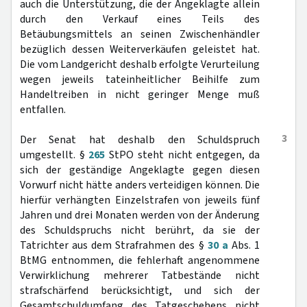
auch die Unterstützung, die der Angeklagte allein
durch den Verkauf eines Teils des
Betäubungsmittels an seinen Zwischenhändler
bezüglich dessen Weiterverkäufen geleistet hat.
Die vom Landgericht deshalb erfolgte Verurteilung
wegen jeweils tateinheitlicher Beihilfe zum
Handeltreiben in nicht geringer Menge muß
entfallen.
3
Der Senat hat deshalb den Schuldspruch
umgestellt. §
265
StPO steht nicht entgegen, da
sich der geständige Angeklagte gegen diesen
Vorwurf nicht hätte anders verteidigen können. Die
hierfür verhängten Einzelstrafen von jeweils fünf
Jahren und drei Monaten werden von der Änderung
des Schuldspruchs nicht berührt, da sie der
Tatrichter aus dem Strafrahmen des §
30 a
Abs. 1
BtMG entnommen, die fehlerhaft angenommene
Verwirklichung mehrerer Tatbestände nicht
strafschärfend berücksichtigt, und sich der
Gesamtschuldumfang des Tatgeschehens nicht