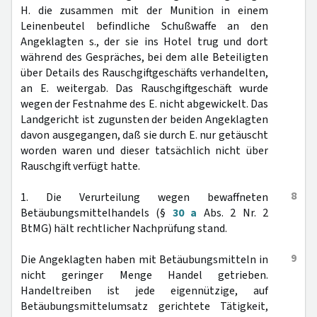
H. die zusammen mit der Munition in einem
Leinenbeutel befindliche Schußwaffe an den
Angeklagten s., der sie ins Hotel trug und dort
während des Gespräches, bei dem alle Beteiligten
über Details des Rauschgiftgeschäfts verhandelten,
an E. weitergab. Das Rauschgiftgeschäft wurde
wegen der Festnahme des E. nicht abgewickelt. Das
Landgericht ist zugunsten der beiden Angeklagten
davon ausgegangen, daß sie durch E. nur getäuscht
worden waren und dieser tatsächlich nicht über
Rauschgift verfügt hatte.
8
1. Die Verurteilung wegen bewaffneten
Betäubungsmittelhandels (§
30 a
Abs. 2 Nr. 2
BtMG) hält rechtlicher Nachprüfung stand.
9
Die Angeklagten haben mit Betäubungsmitteln in
nicht geringer Menge Handel getrieben.
Handeltreiben ist jede eigennützige, auf
Betäubungsmittelumsatz gerichtete Tätigkeit,