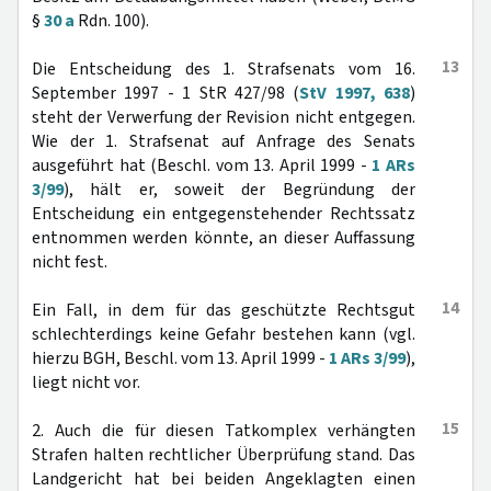
§
30 a
Rdn. 100).
13
Die Entscheidung des 1. Strafsenats vom 16.
September 1997 - 1 StR 427/98 (
StV 1997, 638
)
steht der Verwerfung der Revision nicht entgegen.
Wie der 1. Strafsenat auf Anfrage des Senats
ausgeführt hat (Beschl. vom 13. April 1999 -
1 ARs
3/99
), hält er, soweit der Begründung der
Entscheidung ein entgegenstehender Rechtssatz
entnommen werden könnte, an dieser Auffassung
nicht fest.
14
Ein Fall, in dem für das geschützte Rechtsgut
schlechterdings keine Gefahr bestehen kann (vgl.
hierzu BGH, Beschl. vom 13. April 1999 -
1 ARs 3/99
),
liegt nicht vor.
15
2. Auch die für diesen Tatkomplex verhängten
Strafen halten rechtlicher Überprüfung stand. Das
Landgericht hat bei beiden Angeklagten einen