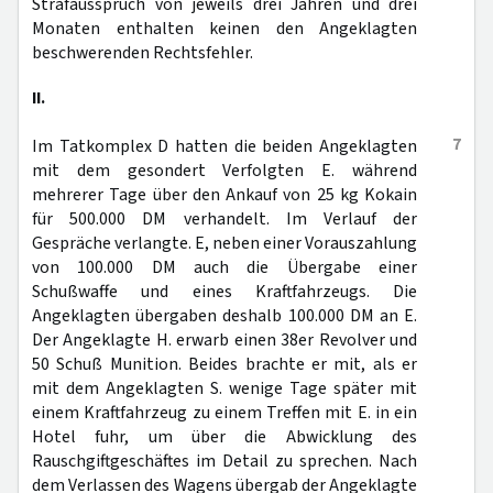
Strafausspruch von jeweils drei Jahren und drei
Monaten enthalten keinen den Angeklagten
beschwerenden Rechtsfehler.
II.
7
Im Tatkomplex D hatten die beiden Angeklagten
mit dem gesondert Verfolgten E. während
mehrerer Tage über den Ankauf von 25 kg Kokain
für 500.000 DM verhandelt. Im Verlauf der
Gespräche verlangte. E, neben einer Vorauszahlung
von 100.000 DM auch die Übergabe einer
Schußwaffe und eines Kraftfahrzeugs. Die
Angeklagten übergaben deshalb 100.000 DM an E.
Der Angeklagte H. erwarb einen 38er Revolver und
50 Schuß Munition. Beides brachte er mit, als er
mit dem Angeklagten S. wenige Tage später mit
einem Kraftfahrzeug zu einem Treffen mit E. in ein
Hotel fuhr, um über die Abwicklung des
Rauschgiftgeschäftes im Detail zu sprechen. Nach
dem Verlassen des Wagens übergab der Angeklagte