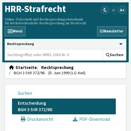
HRR
-Strafrecht
A-
A+
Online-Zeitschrift und Rechtsprechungsdatenbank
für höchstrichterliche Rechtsprechung im Strafrecht
Menü
Newsletter
HRRS durchsuchen
Suchen
Startseite
Rechtsprechung
BGH 3 StR 372/98 - 25. Juni 1999 (LG Kiel)
Suchen
Entscheidung
BGH 3 StR 372/98:
Druckansicht
PDF-Download