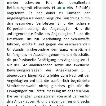
minder schweren Fall des bewaffneten
Betäubungsmittelhandels (§
30 a
Abs. 3 BtMG)
abgelehnt. Es hat dabei zu Gunsten der
Angeklagten u.a. deren mögliche Täuschung durch
den gesondert Verfolgten E. , die schwere
Körperbehinderung des Angeklagten H. , die
untergeordnete Rolle des Angeklagten S. und die
Umstände, die zur Beschaffung der Schußwaffe
führten, erörtert und gegen die erschwerenden
Umstände, insbesondere den ganz erheblichen
Umfang des in Aussicht genommenen Geschäfts,
die professionelle Betätigung des Angeklagten H.
auf der Großhändlerebene sowie das zweifache
Bewährungsversagen des Angeklagten S. ,
abgewogen. Einen Rechtsfehler zum Nachteil der
Angeklagten enthält die ausführlich begründete
Strafrahmenwahl nicht; gleiches gilt für die
Erwägungen zur Strafzumessung im engeren Sinn.
Die verhängten Einzelstrafen von acht Jahren für
den Angeklagten H. und sieben Jahren und sechs