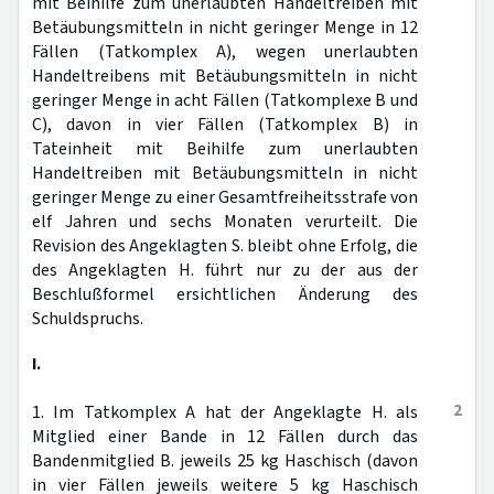
mit Beihilfe zum unerlaubten Handeltreiben mit
Betäubungsmitteln in nicht geringer Menge in 12
Fällen (Tatkomplex A), wegen unerlaubten
Handeltreibens mit Betäubungsmitteln in nicht
geringer Menge in acht Fällen (Tatkomplexe B und
C), davon in vier Fällen (Tatkomplex B) in
Tateinheit mit Beihilfe zum unerlaubten
Handeltreiben mit Betäubungsmitteln in nicht
geringer Menge zu einer Gesamtfreiheitsstrafe von
elf Jahren und sechs Monaten verurteilt. Die
Revision des Angeklagten S. bleibt ohne Erfolg, die
des Angeklagten H. führt nur zu der aus der
Beschlußformel ersichtlichen Änderung des
Schuldspruchs.
I.
2
1. Im Tatkomplex A hat der Angeklagte H. als
Mitglied einer Bande in 12 Fällen durch das
Bandenmitglied B. jeweils 25 kg Haschisch (davon
in vier Fällen jeweils weitere 5 kg Haschisch