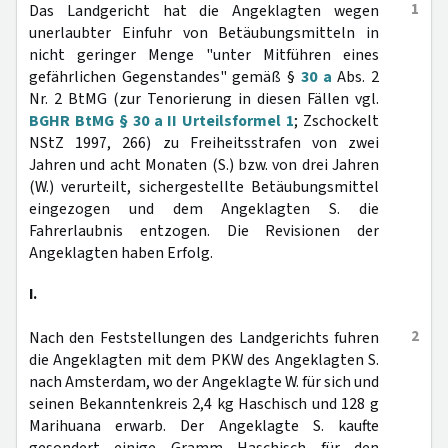
1
Das Landgericht hat die Angeklagten wegen
unerlaubter Einfuhr von Betäubungsmitteln in
nicht geringer Menge "unter Mitführen eines
gefährlichen Gegenstandes" gemäß §
30 a
Abs. 2
Nr. 2 BtMG (zur Tenorierung in diesen Fällen vgl.
BGHR BtMG § 30 a II Urteilsformel 1
; Zschockelt
NStZ 1997, 266) zu Freiheitsstrafen von zwei
Jahren und acht Monaten (S.) bzw. von drei Jahren
(W.) verurteilt, sichergestellte Betäubungsmittel
eingezogen und dem Angeklagten S. die
Fahrerlaubnis entzogen. Die Revisionen der
Angeklagten haben Erfolg.
I.
2
Nach den Feststellungen des Landgerichts fuhren
die Angeklagten mit dem PKW des Angeklagten S.
nach Amsterdam, wo der Angeklagte W. für sich und
seinen Bekanntenkreis 2,4 kg Haschisch und 128 g
Marihuana erwarb. Der Angeklagte S. kaufte