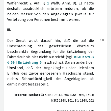
Waffenrecht 2. Aufl. §
1
WaffG Anm. 8). Es hätte
deshalb ausdrücklich erörtern müssen, ob die
beiden Messer von den Angeklagten jeweils zur
Verletzung von Personen bestimmt waren.
III.
10
Der Senat weist darauf hin, daß die auf die
Umschreibung des gesetzlichen Wortlauts
beschränkte Begründung für die Entziehung der
Fahrerlaubnis hier nicht ausreicht (vgl.
BGHR StGB
§ 69 I Entziehung 6
m.w.Nachw.). Daran ändert der
Umstand, daß der Angeklagte unter leichtem
Einfluß des zuvor genossenen Haschischs stand,
nichts. Fahruntüchtigkeit des Angeklagten ist
damit nicht festgestellt.
Externe Fundstellen:
BGHSt 43, 266; NJW 1998, 1504;
NStZ 1998, 361; StV 1998, 262