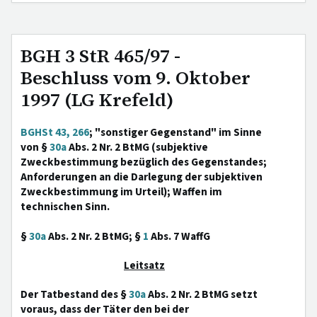
BGH 3 StR 465/97 -
Beschluss vom 9. Oktober
1997 (LG Krefeld)
BGHSt 43, 266
; "sonstiger Gegenstand" im Sinne
von §
30a
Abs. 2 Nr. 2 BtMG (subjektive
Zweckbestimmung bezüglich des Gegenstandes;
Anforderungen an die Darlegung der subjektiven
Zweckbestimmung im Urteil); Waffen im
technischen Sinn.
§
30a
Abs. 2 Nr. 2 BtMG; §
1
Abs. 7 WaffG
Leitsatz
Der Tatbestand des §
30a
Abs. 2 Nr. 2 BtMG setzt
voraus, dass der Täter den bei der