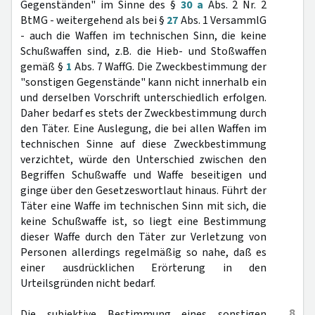
Gegenständen" im Sinne des §
30 a
Abs. 2 Nr. 2
BtMG - weitergehend als bei §
27
Abs. 1 VersammlG
- auch die Waffen im technischen Sinn, die keine
Schußwaffen sind, z.B. die Hieb- und Stoßwaffen
gemäß §
1
Abs. 7 WaffG. Die Zweckbestimmung der
"sonstigen Gegenstände" kann nicht innerhalb ein
und derselben Vorschrift unterschiedlich erfolgen.
Daher bedarf es stets der Zweckbestimmung durch
den Täter. Eine Auslegung, die bei allen Waffen im
technischen Sinne auf diese Zweckbestimmung
verzichtet, würde den Unterschied zwischen den
Begriffen Schußwaffe und Waffe beseitigen und
ginge über den Gesetzeswortlaut hinaus. Führt der
Täter eine Waffe im technischen Sinn mit sich, die
keine Schußwaffe ist, so liegt eine Bestimmung
dieser Waffe durch den Täter zur Verletzung von
Personen allerdings regelmäßig so nahe, daß es
einer ausdrücklichen Erörterung in den
Urteilsgründen nicht bedarf.
8
Die subjektive Bestimmung eines sonstigen