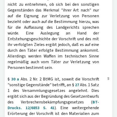
nicht zu entnehmen, ob sich bei den sonstigen
Gegenständen das Merkmal "ihrer Art nach" nur
auf die Eignung zur Verletzung von Personen
bezieht oder auch auf die Bestimmung hierzu, was
für die Auffassung des Landgerichts sprechen
würde. Eine Auslegung an Hand der
Entstehungsgeschichte der Vorschrift und des mit
ihr verfolgten Zieles ergibt jedoch, daß es auf eine
durch den Täter erfolgte Bestimmung ankommt.
Allerdings werden Waffen im technischen Sinne
regelmäßig auch vom Täter zur Verletzung von
Personen bestimmt sein.
5
§
30 a
Abs. 2 Nr. 2 BtMG ist, soweit die Vorschrift
"sonstige Gegenstände" betrifft, an §
27
Abs. 1 Satz
1 des Versammlungsgesetzes angelehnt. Dies
ergibt sich aus der Begründung des Gesetzentwurfs
des Verbrechensbekämpfungsgesetzes (
BT-
Drucks. 12/6853 S. 41
). Eine weitergehende
Erörterung der Vorschrift ist den Materialien zum