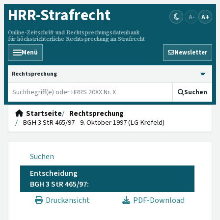
HRR
-Strafrecht
A-
A+
Online-Zeitschrift und Rechtsprechungsdatenbank
für höchstrichterliche Rechtsprechung im Strafrecht
Menü
Newsletter
HRRS durchsuchen
Suchen
Startseite
Rechtsprechung
BGH 3 StR 465/97 - 9. Oktober 1997 (LG Krefeld)
Suchen
Entscheidung
BGH 3 StR 465/97:
Druckansicht
PDF-Download