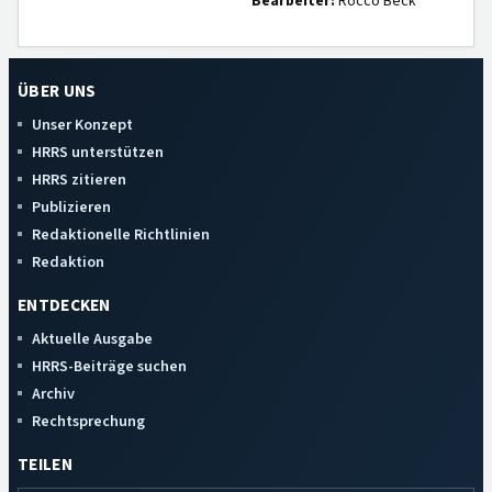
Bearbeiter:
Rocco Beck
ÜBER UNS
Unser Konzept
HRRS unterstützen
HRRS zitieren
Publizieren
Redaktionelle Richtlinien
Redaktion
ENTDECKEN
Aktuelle Ausgabe
HRRS-Beiträge suchen
Archiv
Rechtsprechung
TEILEN