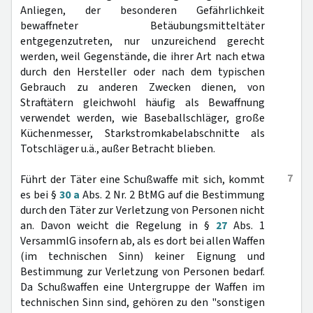
Anliegen, der besonderen Gefährlichkeit
bewaffneter Betäubungsmitteltäter
entgegenzutreten, nur unzureichend gerecht
werden, weil Gegenstände, die ihrer Art nach etwa
durch den Hersteller oder nach dem typischen
Gebrauch zu anderen Zwecken dienen, von
Straftätern gleichwohl häufig als Bewaffnung
verwendet werden, wie Baseballschläger, große
Küchenmesser, Starkstromkabelabschnitte als
Totschläger u.ä., außer Betracht blieben.
7
Führt der Täter eine Schußwaffe mit sich, kommt
es bei §
30 a
Abs. 2 Nr. 2 BtMG auf die Bestimmung
durch den Täter zur Verletzung von Personen nicht
an. Davon weicht die Regelung in §
27
Abs. 1
VersammlG insofern ab, als es dort bei allen Waffen
(im technischen Sinn) keiner Eignung und
Bestimmung zur Verletzung von Personen bedarf.
Da Schußwaffen eine Untergruppe der Waffen im
technischen Sinn sind, gehören zu den "sonstigen