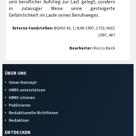
sein beruflicher Aufstieg zur Last gelegt, sondern
in zulässiger Weise seine gesteigerte
Gefährlichkeit im Laufe seines Berufsweges.
Externe Fundstellen:
BGHSt 43, 1; NJW 1997, 1715; NStZ
1997, 487
Bearbeiter:
Rocco Beck
ÜBER UNS
Unser Konzept
HRRS unterstützen
HRRS zitieren
Publizieren
Redaktionelle Richtlinien
Redaktion
ENTDECKEN