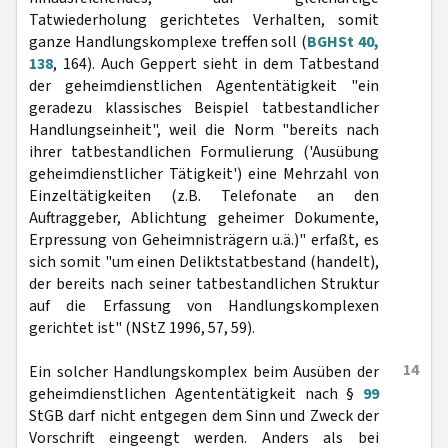
Tatwiederholung gerichtetes Verhalten, somit
ganze Handlungskomplexe treffen soll (
BGHSt 40,
138
, 164). Auch Geppert sieht in dem Tatbestand
der geheimdienstlichen Agententätigkeit "ein
geradezu klassisches Beispiel tatbestandlicher
Handlungseinheit", weil die Norm "bereits nach
ihrer tatbestandlichen Formulierung ('Ausübung
geheimdienstlicher Tätigkeit') eine Mehrzahl von
Einzeltätigkeiten (z.B. Telefonate an den
Auftraggeber, Ablichtung geheimer Dokumente,
Erpressung von Geheimnisträgern u.ä.)" erfaßt, es
sich somit "um einen Deliktstatbestand (handelt),
der bereits nach seiner tatbestandlichen Struktur
auf die Erfassung von Handlungskomplexen
gerichtet ist" (NStZ 1996, 57, 59).
14
Ein solcher Handlungskomplex beim Ausüben der
geheimdienstlichen Agententätigkeit nach §
99
StGB darf nicht entgegen dem Sinn und Zweck der
Vorschrift eingeengt werden. Anders als bei