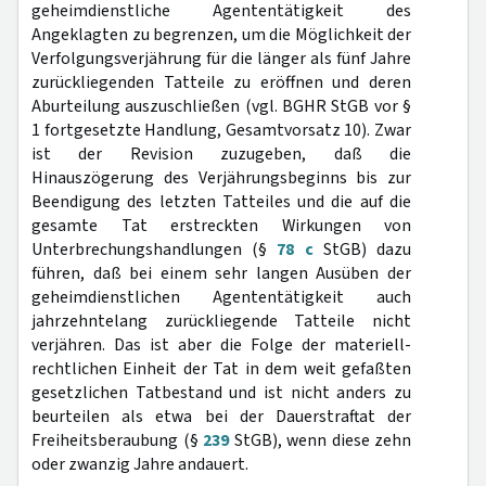
geheimdienstliche Agententätigkeit des
Angeklagten zu begrenzen, um die Möglichkeit der
Verfolgungsverjährung für die länger als fünf Jahre
zurückliegenden Tatteile zu eröffnen und deren
Aburteilung auszuschließen (vgl. BGHR StGB vor §
1 fortgesetzte Handlung, Gesamtvorsatz 10). Zwar
ist der Revision zuzugeben, daß die
Hinauszögerung des Verjährungsbeginns bis zur
Beendigung des letzten Tatteiles und die auf die
gesamte Tat erstreckten Wirkungen von
Unterbrechungshandlungen (§
78 c
StGB) dazu
führen, daß bei einem sehr langen Ausüben der
geheimdienstlichen Agententätigkeit auch
jahrzehntelang zurückliegende Tatteile nicht
verjähren. Das ist aber die Folge der materiell-
rechtlichen Einheit der Tat in dem weit gefaßten
gesetzlichen Tatbestand und ist nicht anders zu
beurteilen als etwa bei der Dauerstraftat der
Freiheitsberaubung (§
239
StGB), wenn diese zehn
oder zwanzig Jahre andauert.