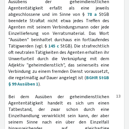
Ausübens der geheimdienstlichen
Agententätigkeit erfaßt als eine jeweils
abgeschlossene und im Sinne von §
78 a
StGB
beendete Straftat nicht etwa jedes Treffen des
Agenten mit seinem Verbindungsmann oder jede
Einzellieferung von Verratsmaterial. Das Wort
"Ausüben" beinhaltet durchaus ein fortlaufendes
Tätigwerden (vgl. §
145 c
StGB). Die strafrechtlich
oft neutralen Tätigkeiten des Agenten erhalten ihr
Unwerturteil durch die Verknüpfung mit dem
Adjektiv "geheimdienstlich", das seinerseits eine
Verbindung zu einem fremden Dienst voraussetzt,
die regelmäßig auf Dauer angelegt ist (
BGHR StGB
§ 99 Ausüben 1
).
13
Bei dem Ausüben der geheimdienstlichen
Agententätigkeit handelt es sich um einen
Tatbestand, der zwar schon durch eine
Einzelhandlung verwirklicht sein kann, der aber
seinem Sinne nach ein über den Einzelfall
hinausreichendes, auf gleichartige