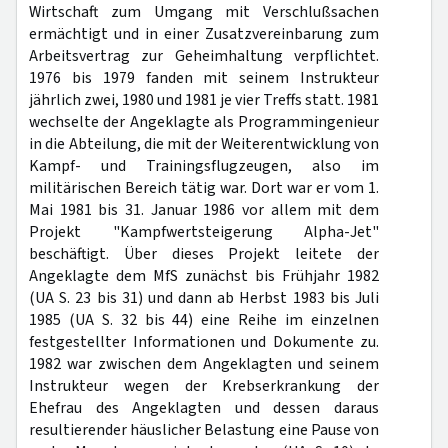
Wirtschaft zum Umgang mit Verschlußsachen
ermächtigt und in einer Zusatzvereinbarung zum
Arbeitsvertrag zur Geheimhaltung verpflichtet.
1976 bis 1979 fanden mit seinem Instrukteur
jährlich zwei, 1980 und 1981 je vier Treffs statt. 1981
wechselte der Angeklagte als Programmingenieur
in die Abteilung, die mit der Weiterentwicklung von
Kampf- und Trainingsflugzeugen, also im
militärischen Bereich tätig war. Dort war er vom 1.
Mai 1981 bis 31. Januar 1986 vor allem mit dem
Projekt "Kampfwertsteigerung Alpha-Jet"
beschäftigt. Über dieses Projekt leitete der
Angeklagte dem MfS zunächst bis Frühjahr 1982
(UA S. 23 bis 31) und dann ab Herbst 1983 bis Juli
1985 (UA S. 32 bis 44) eine Reihe im einzelnen
festgestellter Informationen und Dokumente zu.
1982 war zwischen dem Angeklagten und seinem
Instrukteur wegen der Krebserkrankung der
Ehefrau des Angeklagten und dessen daraus
resultierender häuslicher Belastung eine Pause von