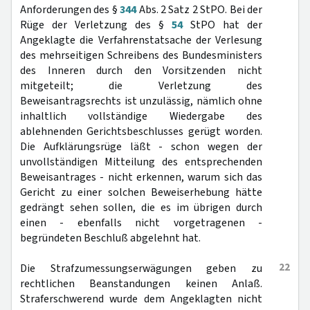
Anforderungen des §
344
Abs. 2 Satz 2 StPO. Bei der
Rüge der Verletzung des §
54
StPO hat der
Angeklagte die Verfahrenstatsache der Verlesung
des mehrseitigen Schreibens des Bundesministers
des Inneren durch den Vorsitzenden nicht
mitgeteilt; die Verletzung des
Beweisantragsrechts ist unzulässig, nämlich ohne
inhaltlich vollständige Wiedergabe des
ablehnenden Gerichtsbeschlusses gerügt worden.
Die Aufklärungsrüge läßt - schon wegen der
unvollständigen Mitteilung des entsprechenden
Beweisantrages - nicht erkennen, warum sich das
Gericht zu einer solchen Beweiserhebung hätte
gedrängt sehen sollen, die es im übrigen durch
einen - ebenfalls nicht vorgetragenen -
begründeten Beschluß abgelehnt hat.
22
Die Strafzumessungserwägungen geben zu
rechtlichen Beanstandungen keinen Anlaß.
Straferschwerend wurde dem Angeklagten nicht