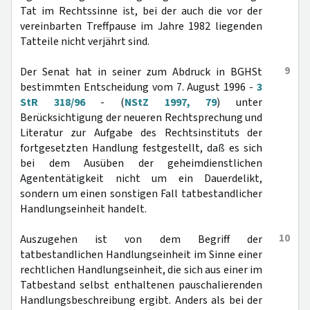
Tat im Rechtssinne ist, bei der auch die vor der
vereinbarten Treffpause im Jahre 1982 liegenden
Tatteile nicht verjährt sind.
9
Der Senat hat in seiner zum Abdruck in BGHSt
bestimmten Entscheidung vom 7. August 1996 -
3
StR 318/96
- (
NStZ 1997, 79
) unter
Berücksichtigung der neueren Rechtsprechung und
Literatur zur Aufgabe des Rechtsinstituts der
fortgesetzten Handlung festgestellt, daß es sich
bei dem Ausüben der geheimdienstlichen
Agententätigkeit nicht um ein Dauerdelikt,
sondern um einen sonstigen Fall tatbestandlicher
Handlungseinheit handelt.
10
Auszugehen ist von dem Begriff der
tatbestandlichen Handlungseinheit im Sinne einer
rechtlichen Handlungseinheit, die sich aus einer im
Tatbestand selbst enthaltenen pauschalierenden
Handlungsbeschreibung ergibt. Anders als bei der