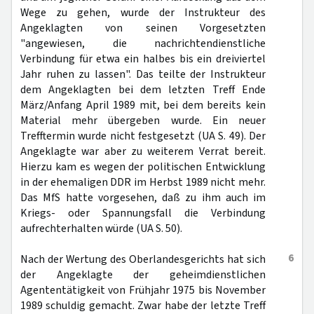
Wege zu gehen, wurde der Instrukteur des
Angeklagten von seinen Vorgesetzten
"angewiesen, die nachrichtendienstliche
Verbindung für etwa ein halbes bis ein dreiviertel
Jahr ruhen zu lassen". Das teilte der Instrukteur
dem Angeklagten bei dem letzten Treff Ende
März/Anfang April 1989 mit, bei dem bereits kein
Material mehr übergeben wurde. Ein neuer
Trefftermin wurde nicht festgesetzt (UA S. 49). Der
Angeklagte war aber zu weiterem Verrat bereit.
Hierzu kam es wegen der politischen Entwicklung
in der ehemaligen DDR im Herbst 1989 nicht mehr.
Das MfS hatte vorgesehen, daß zu ihm auch im
Kriegs- oder Spannungsfall die Verbindung
aufrechterhalten würde (UA S. 50).
6
Nach der Wertung des Oberlandesgerichts hat sich
der Angeklagte der geheimdienstlichen
Agententätigkeit von Frühjahr 1975 bis November
1989 schuldig gemacht. Zwar habe der letzte Treff