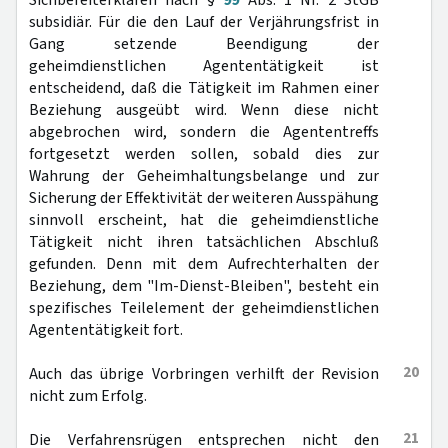
Sichbereiterklären nach §
99
Abs. 1 Nr. 2 StGB
subsidiär. Für die den Lauf der Verjährungsfrist in
Gang setzende Beendigung der
geheimdienstlichen Agententätigkeit ist
entscheidend, daß die Tätigkeit im Rahmen einer
Beziehung ausgeübt wird. Wenn diese nicht
abgebrochen wird, sondern die Agententreffs
fortgesetzt werden sollen, sobald dies zur
Wahrung der Geheimhaltungsbelange und zur
Sicherung der Effektivität der weiteren Ausspähung
sinnvoll erscheint, hat die geheimdienstliche
Tätigkeit nicht ihren tatsächlichen Abschluß
gefunden. Denn mit dem Aufrechterhalten der
Beziehung, dem "Im-Dienst-Bleiben", besteht ein
spezifisches Teilelement der geheimdienstlichen
Agententätigkeit fort.
20
Auch das übrige Vorbringen verhilft der Revision
nicht zum Erfolg.
21
Die Verfahrensrügen entsprechen nicht den