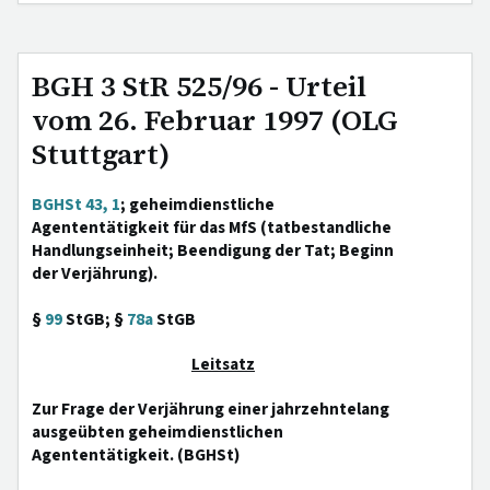
BGH 3 StR 525/96 - Urteil
vom 26. Februar 1997 (OLG
Stuttgart)
BGHSt 43, 1
; geheimdienstliche
Agententätigkeit für das MfS (tatbestandliche
Handlungseinheit; Beendigung der Tat; Beginn
der Verjährung).
§
99
StGB; §
78a
StGB
Leitsatz
Zur Frage der Verjährung einer jahrzehntelang
ausgeübten geheimdienstlichen
Agententätigkeit. (BGHSt)