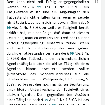
19
Dem kann nicht mit Erfolg entgegengehalten
werden, daß §
99
Abs. 1 Nr. 1 StGB ein
Tätigkeitsdelikt ist und ein Angeklagter den
Tatbestand nicht erfüllen kann, wenn er gerade
nicht tätig ist, sondern sich nur etwa im Sinne des §
99
Abs. 1 Nr. 2 StGB zu weiterer Tätigkeit bereit
erklärt hat, mit der Folge, daß dann ab diesem
Zeitpunkt, nämlich dem letzten Treff, der Lauf der
Verfolgungsverjährung einsetzen würde. Wenn
auch nach der Entscheidung des Gesetzgebers
durch die Tatbestandsalternative des §
99
Abs. 1 Nr.
2 StGB der Tatbestand der geheimdienstlichen
Agententätigkeit über die aktive Tätigkeit eines
Agenten hinaus erweitert werden sollte
(Protokolle des Sonderausschusses für die
Strafrechtsreform, 5. Wahlperiode, 81. Sitzung, S.
1629), so besagt dies noch nichts zur Beurteilung
einer bloßen Unterbrechung der Tätigkeit eines
aktiven Agenten. Denn gegenüber dem Ausüben
einer Tätigkeit nach §
99
Abs. 1 Nr. 1 StGB ist das