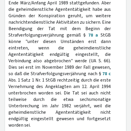
Ende März/Anfang April 1989 stattgefunden. Aber
die geheimdienstliche Agententätigkeit habe aus
Gründen der Konspiration geruht, um weitere
nachrichtendienstliche Aktivitäten zu sichern. Eine
Beendigung der Tat mit dem Beginn der
Strafverfolgungsverjährung gemäß §
78 a
StGB
könne "unter diesen Umständen erst dann
eintreten, wenn die geheimdienstliche
Agententätigkeit endgültig eingestellt, die
Verbindung also abgebrochen" werde (UA S. 66).
Dies sei erst im November 1989 der Fall gewesen,
so daß die Strafverfolgungsverjährung nach §
78 c
Abs. 1 Satz 1 Nr. 1 StGB rechtzeitig durch die erste
Vernehmung des Angeklagten am 12. April 1994
unterbrochen worden sei. Die Tat sei auch nicht
teilweise durch die etwa sechsmonatige
Unterbrechung im Jahr 1982 verjährt, weil die
geheimdienstliche Agententätigkeit nicht
endgültig eingestellt gewesen und fortgesetzt
worden sei.