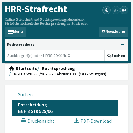
HRR
-Strafrecht
A-
A+
Online-Zeitschrift und Rechtsprechungsdatenbank
für höchstrichterliche Rechtsprechung im Strafrecht
Menü
Newsletter
HRRS durchsuchen
Suchen
Startseite
Rechtsprechung
BGH 3 StR 525/96 - 26. Februar 1997 (OLG Stuttgart)
Suchen
Entscheidung
BGH 3 StR 525/96:
Druckansicht
PDF-Download