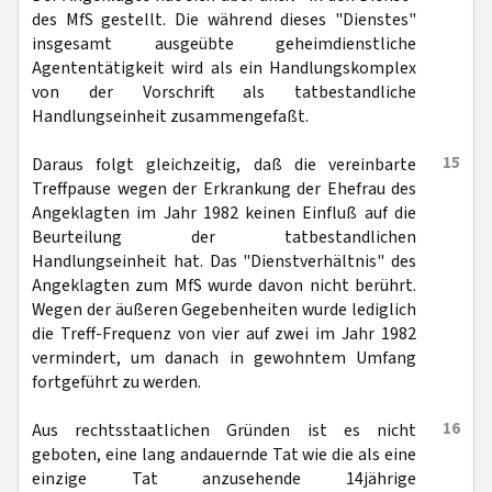
des MfS gestellt. Die während dieses "Dienstes"
insgesamt ausgeübte geheimdienstliche
Agententätigkeit wird als ein Handlungskomplex
von der Vorschrift als tatbestandliche
Handlungseinheit zusammengefaßt.
15
Daraus folgt gleichzeitig, daß die vereinbarte
Treffpause wegen der Erkrankung der Ehefrau des
Angeklagten im Jahr 1982 keinen Einfluß auf die
Beurteilung der tatbestandlichen
Handlungseinheit hat. Das "Dienstverhältnis" des
Angeklagten zum MfS wurde davon nicht berührt.
Wegen der äußeren Gegebenheiten wurde lediglich
die Treff-Frequenz von vier auf zwei im Jahr 1982
vermindert, um danach in gewohntem Umfang
fortgeführt zu werden.
16
Aus rechtsstaatlichen Gründen ist es nicht
geboten, eine lang andauernde Tat wie die als eine
einzige Tat anzusehende 14jährige