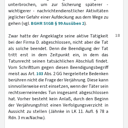
unterbrochen, um zur Sicherung späterer -
wichtigerer - nachrichtendienstlicher Aktivitäten
jeglicher Gefahr einer Aufdeckung aus dem Wege zu
gehen (vgl.
BGHR StGB § 99 Ausüben 2
).
18
Zwar hatte der Angeklagte seine aktive Tätigkeit
bei der Firma D. abgeschlossen, nicht aber die Tat
als solche beendet. Denn die Beendigung der Tat
tritt erst in dem Zeitpunkt ein, in dem das
Tatunrecht seinen tatsächlichen Abschluß findet.
Vom Schrifttum gegen diesen Beendigungsbegriff
meist aus Art.
103
Abs. 2 GG hergeleitete Bedenken
berühren nicht die Frage der Verjährung. Diese kann
sinnvollerweise erst einsetzen, wenn der Täter sein
rechtsverneinendes Tun insgesamt abgeschlossen
hat. Vorher besteht kein Anlaß, durch den Beginn
der Verjährungsfrist einen Verfolgungsverzicht in
Aussicht zu stellen (Jähnke in LK 11. Aufl. § 78 a
Rdn. 3 m.w.Nachw.).