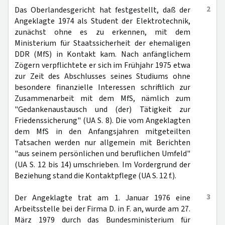
2
Das Oberlandesgericht hat festgestellt, daß der
Angeklagte 1974 als Student der Elektrotechnik,
zunächst ohne es zu erkennen, mit dem
Ministerium für Staatssicherheit der ehemaligen
DDR (MfS) in Kontakt kam. Nach anfänglichem
Zögern verpflichtete er sich im Frühjahr 1975 etwa
zur Zeit des Abschlusses seines Studiums ohne
besondere finanzielle Interessen schriftlich zur
Zusammenarbeit mit dem MfS, nämlich zum
"Gedankenaustausch und (der) Tätigkeit zur
Friedenssicherung" (UA S. 8). Die vom Angeklagten
dem MfS in den Anfangsjahren mitgeteilten
Tatsachen werden nur allgemein mit Berichten
"aus seinem persönlichen und beruflichen Umfeld"
(UA S. 12 bis 14) umschrieben. Im Vordergrund der
Beziehung stand die Kontaktpflege (UA S. 12 f.).
3
Der Angeklagte trat am 1. Januar 1976 eine
Arbeitsstelle bei der Firma D. in F. an, wurde am 27.
März 1979 durch das Bundesministerium für