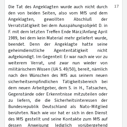
17
Die Tat des Angeklagten wurde auch nicht durch
den von beiden Seiten, also vom MfS und dem
Angeklagten, gewollten Abschluß der
Verratstätigkeit bei dem Ausspähungsobjekt D. in
F. mit dem letzten Treffen Ende März/Anfang April
1989, bei dem kein Material mehr geliefert wurde,
beendet. Denn der Angeklagte hatte seine
geheimdienstliche Agententätigkeit nicht
aufgekündigt. Im Gegenteil: Er war nach wie vor zu
weiterem Verrat, und zwar nun wieder von
militärischem Wissen (UA S. 49/50), bereit, nämlich
nach den Wünschen des MfS aus seinem neuen
sicherheitsempfindlichen Tätigkeitsbereich bei
dem neuen Arbeitgeber, dem S. in H., Tatsachen,
Gegenstände oder Erkenntnisse mitzuteilen oder
zu liefern, die die Sicherheitsinteressen der
Bundesrepublik Deutschland als Nato-Mitglied
berührten. Nach wie vor hat er sich in den Dienst
des MfS gestellt und seine Kontakte zum MfS auf
dessen Anweisung lediglich vorübergehend