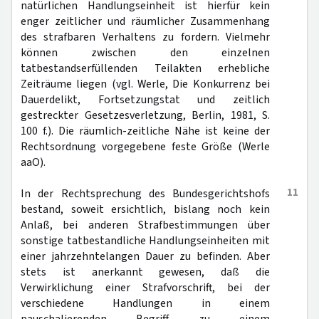
natürlichen Handlungseinheit ist hierfür kein
enger zeitlicher und räumlicher Zusammenhang
des strafbaren Verhaltens zu fordern. Vielmehr
können zwischen den einzelnen
tatbestandserfüllenden Teilakten erhebliche
Zeiträume liegen (vgl. Werle, Die Konkurrenz bei
Dauerdelikt, Fortsetzungstat und zeitlich
gestreckter Gesetzesverletzung, Berlin, 1981, S.
100 f.). Die räumlich-zeitliche Nähe ist keine der
Rechtsordnung vorgegebene feste Größe (Werle
aaO).
11
In der Rechtsprechung des Bundesgerichtshofs
bestand, soweit ersichtlich, bislang noch kein
Anlaß, bei anderen Strafbestimmungen über
sonstige tatbestandliche Handlungseinheiten mit
einer jahrzehntelangen Dauer zu befinden. Aber
stets ist anerkannt gewesen, daß die
Verwirklichung einer Strafvorschrift, bei der
verschiedene Handlungen in einem