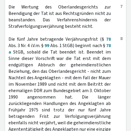
7
Die Wertung des Oberlandesgerichts zur
Beendigung der Tat ist aus Rechtsgründen nicht zu
beanstanden. Das Verfahrenshindernis der
Strafverfolgungsverjährung besteht nicht.
8
Die fünf Jahre betragende Verjährungsfrist (§
78
Abs. 3 Nr. 4 i.V.m. §
99
Abs. 1 StGB) beginnt nach §
78
a
StGB, sobald die Tat beendet ist. Beendet im
Sinne dieser Vorschrift war die Tat erst mit dem
endgültigen Abbruch der geheimdienstlichen
Beziehung, den das Oberlandesgericht - nicht zum
Nachteil des Angeklagten - mit dem Fall der Mauer
im November 1989 und nicht mit dem Beitritt der
ehemaligen DDR zum Bundesgebiet am 3. Oktober
1990 angenommen hat. Die länger
zurückliegenden Handlungen des Angeklagten ab
Frühjahr 1975 sind trotz der nur fünf Jahre
betragenden Frist zur Verfolgungsverjährung
ebenfalls nicht verjährt, weil die geheimdienstliche
Agententätigkeit des Angeklagten nur eine einzige