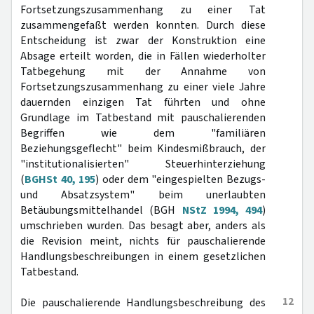
Fortsetzungszusammenhang zu einer Tat
zusammengefaßt werden konnten. Durch diese
Entscheidung ist zwar der Konstruktion eine
Absage erteilt worden, die in Fällen wiederholter
Tatbegehung mit der Annahme von
Fortsetzungszusammenhang zu einer viele Jahre
dauernden einzigen Tat führten und ohne
Grundlage im Tatbestand mit pauschalierenden
Begriffen wie dem "familiären
Beziehungsgeflecht" beim Kindesmißbrauch, der
"institutionalisierten" Steuerhinterziehung
(
BGHSt 40, 195
) oder dem "eingespielten Bezugs-
und Absatzsystem" beim unerlaubten
Betäubungsmittelhandel (BGH
NStZ 1994, 494
)
umschrieben wurden. Das besagt aber, anders als
die Revision meint, nichts für pauschalierende
Handlungsbeschreibungen in einem gesetzlichen
Tatbestand.
12
Die pauschalierende Handlungsbeschreibung des