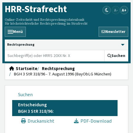
HRR
-Strafrecht
A-
A+
Online-Zeitschrift und Rechtsprechungsdatenbank
für höchstrichterliche Rechtsprechung im Strafrecht
Menü
Newsletter
HRRS durchsuchen
Suchen
Startseite
Rechtsprechung
BGH 3 StR 318/96 - 7. August 1996 (BayObLG München)
Suchen
Entscheidung
BGH 3 StR 318/96:
Druckansicht
PDF-Download