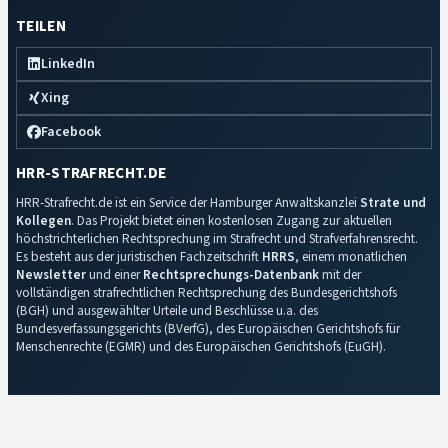
TEILEN
LinkedIn
Xing
Facebook
HRR-STRAFRECHT.DE
HRR-Strafrecht.de ist ein Service der Hamburger Anwaltskanzlei
Strate und
Kollegen
. Das Projekt bietet einen kostenlosen Zugang zur aktuellen
höchstrichterlichen Rechtsprechung im Strafrecht und Strafverfahrensrecht.
Es besteht aus der juristischen Fachzeitschrift
HRRS
, einem monatlichen
Newsletter
und einer
Rechtsprechungs-Datenbank
mit der
vollständigen strafrechtlichen Rechtsprechung des Bundesgerichtshofs
(BGH) und ausgewählter Urteile und Beschlüsse u.a. des
Bundesverfassungsgerichts (BVerfG), des Europäischen Gerichtshofs für
Menschenrechte (EGMR) und des Europäischen Gerichtshofs (EuGH).
Impressum
·
Datenschutz