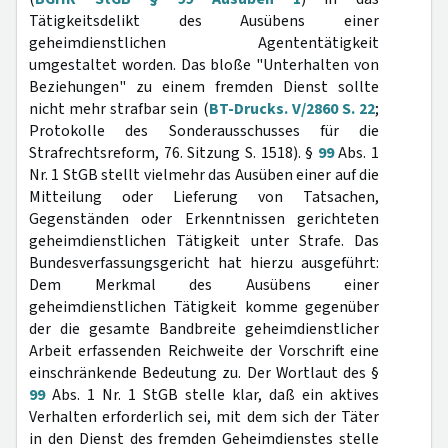
Tätigkeitsdelikt des Ausübens einer
geheimdienstlichen Agententätigkeit
umgestaltet worden. Das bloße "Unterhalten von
Beziehungen" zu einem fremden Dienst sollte
nicht mehr strafbar sein (
BT-Drucks. V/2860 S. 22
;
Protokolle des Sonderausschusses für die
Strafrechtsreform, 76. Sitzung S. 1518). §
99
Abs. 1
Nr. 1 StGB stellt vielmehr das Ausüben einer auf die
Mitteilung oder Lieferung von Tatsachen,
Gegenständen oder Erkenntnissen gerichteten
geheimdienstlichen Tätigkeit unter Strafe. Das
Bundesverfassungsgericht hat hierzu ausgeführt:
Dem Merkmal des Ausübens einer
geheimdienstlichen Tätigkeit komme gegenüber
der die gesamte Bandbreite geheimdienstlicher
Arbeit erfassenden Reichweite der Vorschrift eine
einschränkende Bedeutung zu. Der Wortlaut des §
99
Abs. 1 Nr. 1 StGB stelle klar, daß ein aktives
Verhalten erforderlich sei, mit dem sich der Täter
in den Dienst des fremden Geheimdienstes stelle