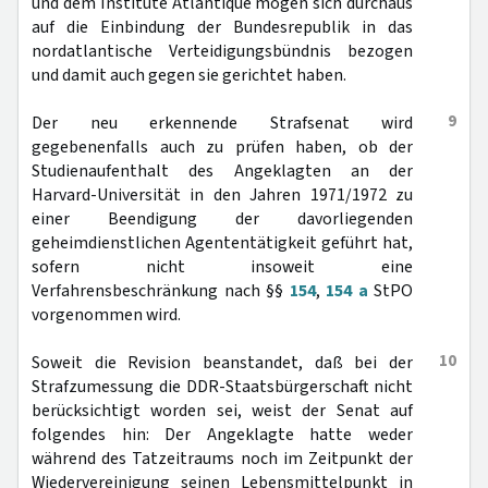
und dem Institute Atlantique mögen sich durchaus
auf die Einbindung der Bundesrepublik in das
nordatlantische Verteidigungsbündnis bezogen
und damit auch gegen sie gerichtet haben.
9
Der neu erkennende Strafsenat wird
gegebenenfalls auch zu prüfen haben, ob der
Studienaufenthalt des Angeklagten an der
Harvard-Universität in den Jahren 1971/1972 zu
einer Beendigung der davorliegenden
geheimdienstlichen Agententätigkeit geführt hat,
sofern nicht insoweit eine
Verfahrensbeschränkung nach §§
154
,
154 a
StPO
vorgenommen wird.
10
Soweit die Revision beanstandet, daß bei der
Strafzumessung die DDR-Staatsbürgerschaft nicht
berücksichtigt worden sei, weist der Senat auf
folgendes hin: Der Angeklagte hatte weder
während des Tatzeitraums noch im Zeitpunkt der
Wiedervereinigung seinen Lebensmittelpunkt in