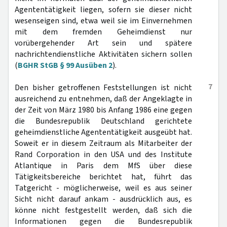
Agententätigkeit liegen, sofern sie dieser nicht
wesenseigen sind, etwa weil sie im Einvernehmen
mit dem fremden Geheimdienst nur
vorübergehender Art sein und spätere
nachrichtendienstliche Aktivitäten sichern sollen
(
BGHR StGB § 99 Ausüben 2
).
7
Den bisher getroffenen Feststellungen ist nicht
ausreichend zu entnehmen, daß der Angeklagte in
der Zeit von März 1980 bis Anfang 1986 eine gegen
die Bundesrepublik Deutschland gerichtete
geheimdienstliche Agententätigkeit ausgeübt hat.
Soweit er in diesem Zeitraum als Mitarbeiter der
Rand Corporation in den USA und des Institute
Atlantique in Paris dem MfS über diese
Tätigkeitsbereiche berichtet hat, führt das
Tatgericht - möglicherweise, weil es aus seiner
Sicht nicht darauf ankam - ausdrücklich aus, es
könne nicht festgestellt werden, daß sich die
Informationen gegen die Bundesrepublik