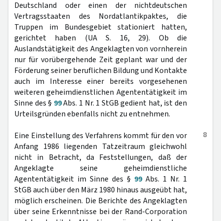
Deutschland oder einen der nichtdeutschen
Vertragsstaaten des Nordatlantikpaktes, die
Truppen im Bundesgebiet stationiert hatten,
gerichtet haben (UA S. 16, 29). Ob die
Auslandstätigkeit des Angeklagten von vornherein
nur für vorübergehende Zeit geplant war und der
Förderung seiner beruflichen Bildung und Kontakte
auch im Interesse einer bereits vorgesehenen
weiteren geheimdienstlichen Agententätigkeit im
Sinne des §
99
Abs. 1 Nr. 1 StGB gedient hat, ist den
Urteilsgründen ebenfalls nicht zu entnehmen.
8
Eine Einstellung des Verfahrens kommt für den vor
Anfang 1986 liegenden Tatzeitraum gleichwohl
nicht in Betracht, da Feststellungen, daß der
Angeklagte seine geheimdienstliche
Agententätigkeit im Sinne des §
99
Abs. 1 Nr. 1
StGB auch über den März 1980 hinaus ausgeübt hat,
möglich erscheinen. Die Berichte des Angeklagten
über seine Erkenntnisse bei der Rand-Corporation