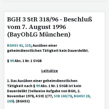
BGH 3 StR 318/96 - Beschluß
vom 7. August 1996
(BayObLG München)
BGHSt 42, 215
; Ausüben einer
geheimdienstlichen Tätigkeit kein Dauerdelikt.
§
99
Abs. 1 Nr. 1 StGB
Leitsätze
1. Das Ausüben einer geheimdienstlichen
Tätigkeit nach §
99
Abs. 1 Nr. 1 StGB ist kein
Dauerdelikt (teilweise Aufgabe von BGH, 2.
November 1978, 4 StE 2/77,
StB 160/78
,
BGHSt 28,
169
). (BGHSt)