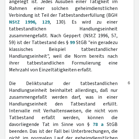
angelegt ist. Jedes Ausüben einer Tätigkeit im
Rahmen einer solchen geheimdienstlichen
Verbindung ist Teil der Tatbestandserfüllung (BGH
NStZ 1996, 129
, 130). Es wird zu einer
tatbestandlichen Handlungseinheit
zusammengefaßt. Nach Geppert (NStZ 1996, 57,
59) ist der Tatbestand des §
99
StGB "ein geradezu
klassisches Beispiel tatbestandlicher
Handlungseinheit", weil die Norm bereits nach
ihrer tatbestandlichen Formulierung eine
Mehrzahl von Einzeltätigkeiten erfaßt.
6
Die Deliktsnatur der tatbestandlichen
Handlungseinheit beinhaltet allerdings, daß nur
zusammengefaßt werden darf, was in einer
Handlungseinheit den Tatbestand erfüllt.
Intervalle mit Verhaltensweisen, die nicht vom
Tatbestand erfaßt werden, können die
davorliegende Tat im Sinne von §
78 a
StGB
beenden. Das ist der Fall bei Unterbrechungen, die
nicht im normalen Lauf der geheimdienstlichen