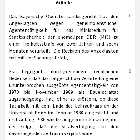
Gründe
1
Das Bayerische Oberste Landesgericht hat den
Angeklagten wegen geheimdienstlicher
Agententätigkeit für das Ministerium für
Staatssicherheit der ehemaligen DDR (MfS) zu
einer Freiheitsstrafe von zwei Jahren und sechs
Monaten verurteilt. Die Revision des Angeklagten
hat mit der Sachrüge Erfolg.
2
Es begegnet durchgreifenden rechtlichen
Bedenken, daß das Tatgericht der Verurteilung eine
ununterbrochen ausgeübte Agententätigkeit von
1970 bis November 1989 als Dauerstraftat
zugrundegelegt hat, ohne zu erörtern, ob diese
Tätigkeit mit dem Ende des Lehrauftrags an der
Universität Bonn im Februar 1980 eingestellt und
erst Anfang 1986 wieder aufgenommen wurde, mit
der Folge, daß die Strafverfolgung für den
davorliegenden Zeitraum verjährt wäre.