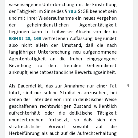
wesenseigenen Unterbrechung mit der Einstellung
der Tätigkeit im Sinne des §
78 a
StGB beendet sein
und mit ihrer Wiederaufnahme ein neues Vergehen
der geheimdienstlichen Agententätigkeit
beginnen kann. In teilweiser Abkehr von der in
BGHSt 28, 169
vertretenen Auffassung begründet
also nicht allein der Umstand, daß die nach
langjähriger Unterbrechung neu aufgenommene
Agententätigkeit an die früher eingegangene
Beziehung zu dem fremden Geheimdienst
anknüpft, eine tatbestandliche Bewertungseinheit.
4
Als Dauerdelikt, das zur Annahme nur einer Tat
führt, sind nur solche Straftaten anzusehen, bei
denen der Täter den von ihm in deliktischer Weise
geschaffenen rechtswidrigen Zustand willentlich
aufrechterhält oder die deliktische Tätigkeit
ununterbrochen fortsetzt, so daß sich der
strafrechtliche Vorwurf sowohl auf die
Herbeiführung als auch auf die Aufrechterhaltung