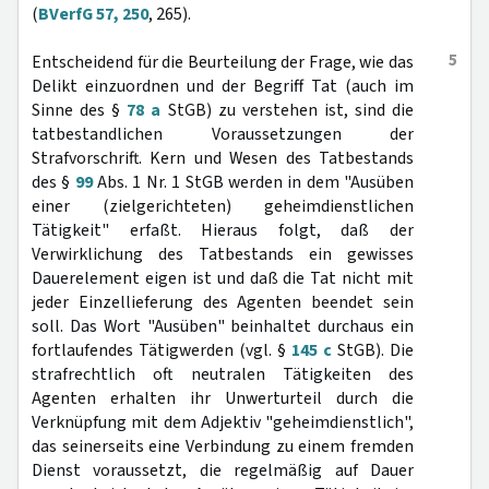
(
BVerfG 57, 250
, 265).
5
Entscheidend für die Beurteilung der Frage, wie das
Delikt einzuordnen und der Begriff Tat (auch im
Sinne des §
78 a
StGB) zu verstehen ist, sind die
tatbestandlichen Voraussetzungen der
Strafvorschrift. Kern und Wesen des Tatbestands
des §
99
Abs. 1 Nr. 1 StGB werden in dem "Ausüben
einer (zielgerichteten) geheimdienstlichen
Tätigkeit" erfaßt. Hieraus folgt, daß der
Verwirklichung des Tatbestands ein gewisses
Dauerelement eigen ist und daß die Tat nicht mit
jeder Einzellieferung des Agenten beendet sein
soll. Das Wort "Ausüben" beinhaltet durchaus ein
fortlaufendes Tätigwerden (vgl. §
145 c
StGB). Die
strafrechtlich oft neutralen Tätigkeiten des
Agenten erhalten ihr Unwerturteil durch die
Verknüpfung mit dem Adjektiv "geheimdienstlich",
das seinerseits eine Verbindung zu einem fremden
Dienst voraussetzt, die regelmäßig auf Dauer