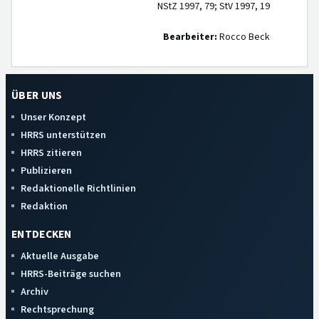
NStZ 1997, 79; StV 1997, 19
Bearbeiter:
Rocco Beck
ÜBER UNS
Unser Konzept
HRRS unterstützen
HRRS zitieren
Publizieren
Redaktionelle Richtlinien
Redaktion
ENTDECKEN
Aktuelle Ausgabe
HRRS-Beiträge suchen
Archiv
Rechtsprechung