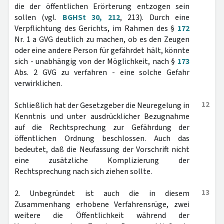
die der öffentlichen Erörterung entzogen sein
sollen (vgl.
BGHSt 30, 212
, 213). Durch eine
Verpflichtung des Gerichts, im Rahmen des §
172
Nr. 1 a GVG deutlich zu machen, ob es den Zeugen
oder eine andere Person für gefährdet hält, könnte
sich - unabhängig von der Möglichkeit, nach §
173
Abs. 2 GVG zu verfahren - eine solche Gefahr
verwirklichen.
12
Schließlich hat der Gesetzgeber die Neuregelung in
Kenntnis und unter ausdrücklicher Bezugnahme
auf die Rechtsprechung zur Gefährdung der
öffentlichen Ordnung beschlossen. Auch das
bedeutet, daß die Neufassung der Vorschrift nicht
eine zusätzliche Komplizierung der
Rechtsprechung nach sich ziehen sollte.
13
2. Unbegründet ist auch die in diesem
Zusammenhang erhobene Verfahrensrüge, zwei
weitere die Öffentlichkeit während der