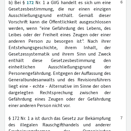
6
b) Bei §
172
Nr. 1 a GVG handelt es sich um eine
Gesetzesbestimmung, die nur einen einzigen
Ausschließungsgrund enthält. Gemäß dieser
Vorschrift kann die Öffentlichkeit ausgeschlossen
werden, wenn "eine Gefährdung des Lebens, des
Leibes oder der Freiheit eines Zeugen oder einer
anderen Person zu besorgen ist". Nach ihrer
Entstehungsgeschichte, ihrem Inhalt, der
Gesetzessystematik und ihrem Sinn und Zweck
enthält diese Gesetzesbestimmung den
einheitlichen Ausschließungsgrund der
Personengefährdung. Entgegen der Auffassung des
Generalbundesanwalts und des Revisionsführers
liegt eine - echte - Alternative im Sinne der oben
dargelegten Rechtsprechung zwischen der
Gefährdung eines Zeugen oder der Gefährdung
einer anderen Person nicht vor.
7
§ 172 Nr. 1 a ist durch das Gesetz zur Bekämpfung
des illegalen Rauschgifthandels und anderer