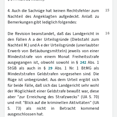
15
4. Auch die Sachrüge hat keinen Rechtsfehler zum
Nachteil des Angeklagten aufgedeckt. Anlaß zu
Bemerkungen gibt lediglich folgendes:
16
Die Revision beanstandet, daß das Landgericht in
den Fällen A a der Urteilsgründe (Diebstahl zum
Nachteil M.) und A e der Urteilsgründe (unerlaubter
Erwerb von Betäubungsmitteln) jeweils von einer
Mindeststrafe von einem Monat Freiheitsstrafe
ausgegangen ist, obwohl sowohl in §
242
Abs. 1
StGB als auch in §
29
Abs. 1 Nr. 1 BtMG als
Mindeststrafen Geldstrafen vorgesehen sind. Die
Rüge ist unbegründet. Aus dem Urteil ergibt sich
für beide Fälle, daß sich das Landgericht sehr wohl
der Möglichkeit einer Geldstrafe bewußt war, diese
aber "zur Erreichung des Strafzwecks" (UA S. 70)
und mit "Blick auf die kriminellen Aktivitäten" (UA
S. 73) als nicht in Betracht kommend
ausgeschlossen hat.