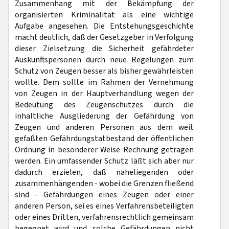
Zusammenhang mit der Bekämpfung der
organisierten Kriminalität als eine wichtige
Aufgabe angesehen. Die Entstehungsgeschichte
macht deutlich, daß der Gesetzgeber in Verfolgung
dieser Zielsetzung die Sicherheit gefährdeter
Auskunftspersonen durch neue Regelungen zum
Schutz von Zeugen besser als bisher gewährleisten
wollte. Dem sollte im Rahmen der Vernehmung
von Zeugen in der Hauptverhandlung wegen der
Bedeutung des Zeugenschutzes durch die
inhaltliche Ausgliederung der Gefährdung von
Zeugen und anderen Personen aus dem weit
gefaßten Gefährdungstatbestand der öffentlichen
Ordnung in besonderer Weise Rechnung getragen
werden. Ein umfassender Schutz läßt sich aber nur
dadurch erzielen, daß naheliegenden oder
zusammenhängenden - wobei die Grenzen fließend
sind - Gefährdungen eines Zeugen oder einer
anderen Person, sei es eines Verfahrensbeteiligten
oder eines Dritten, verfahrensrechtlich gemeinsam
begegnet wird und solche Gefährdungen nicht