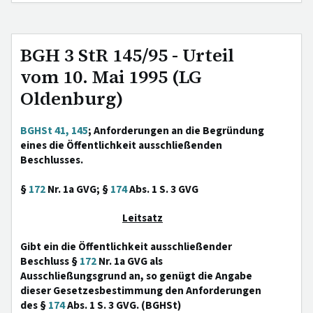
BGH 3 StR 145/95 - Urteil
vom 10. Mai 1995 (LG
Oldenburg)
BGHSt 41, 145
; Anforderungen an die Begründung
eines die Öffentlichkeit ausschließenden
Beschlusses.
§
172
Nr. 1a GVG; §
174
Abs. 1 S. 3 GVG
Leitsatz
Gibt ein die Öffentlichkeit ausschließender
Beschluss §
172
Nr. 1a GVG als
Ausschließungsgrund an, so genügt die Angabe
dieser Gesetzesbestimmung den Anforderungen
des §
174
Abs. 1 S. 3 GVG. (BGHSt)