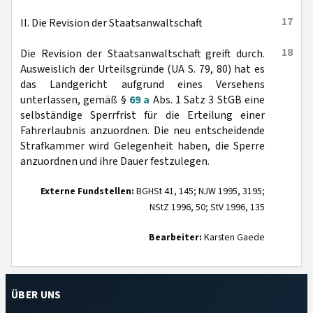
17
II. Die Revision der Staatsanwaltschaft
18
Die Revision der Staatsanwaltschaft greift durch.
Ausweislich der Urteilsgründe (UA S. 79, 80) hat es
das Landgericht aufgrund eines Versehens
unterlassen, gemäß §
69 a
Abs. 1 Satz 3 StGB eine
selbständige Sperrfrist für die Erteilung einer
Fahrerlaubnis anzuordnen. Die neu entscheidende
Strafkammer wird Gelegenheit haben, die Sperre
anzuordnen und ihre Dauer festzulegen.
Externe Fundstellen:
BGHSt 41, 145; NJW 1995, 3195;
NStZ 1996, 50; StV 1996, 135
Bearbeiter:
Karsten Gaede
ÜBER UNS