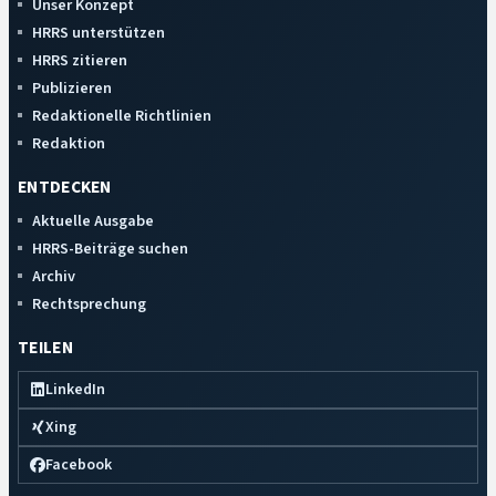
Unser Konzept
HRRS unterstützen
HRRS zitieren
Publizieren
Redaktionelle Richtlinien
Redaktion
ENTDECKEN
Aktuelle Ausgabe
HRRS-Beiträge suchen
Archiv
Rechtsprechung
TEILEN
LinkedIn
Xing
Facebook