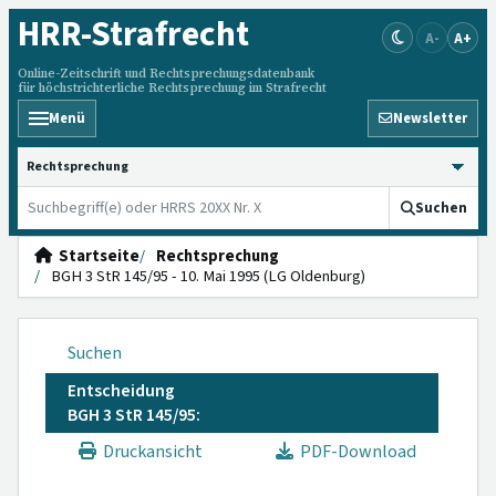
HRR
-Strafrecht
A-
A+
Online-Zeitschrift und Rechtsprechungsdatenbank
für höchstrichterliche Rechtsprechung im Strafrecht
Menü
Newsletter
HRRS durchsuchen
Suchen
Startseite
Rechtsprechung
BGH 3 StR 145/95 - 10. Mai 1995 (LG Oldenburg)
Suchen
Entscheidung
BGH 3 StR 145/95:
Druckansicht
PDF-Download