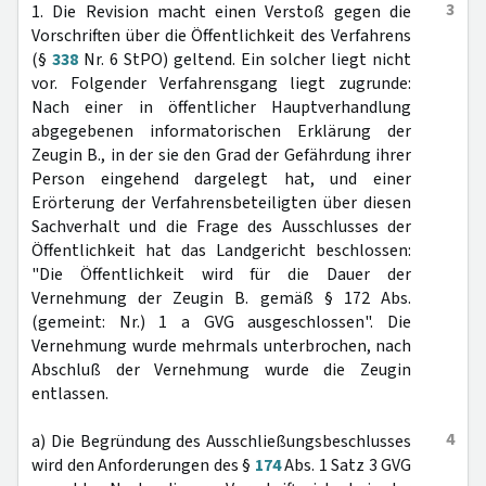
3
1. Die Revision macht einen Verstoß gegen die
Vorschriften über die Öffentlichkeit des Verfahrens
(§
338
Nr. 6 StPO) geltend. Ein solcher liegt nicht
vor. Folgender Verfahrensgang liegt zugrunde:
Nach einer in öffentlicher Hauptverhandlung
abgegebenen informatorischen Erklärung der
Zeugin B., in der sie den Grad der Gefährdung ihrer
Person eingehend dargelegt hat, und einer
Erörterung der Verfahrensbeteiligten über diesen
Sachverhalt und die Frage des Ausschlusses der
Öffentlichkeit hat das Landgericht beschlossen:
"Die Öffentlichkeit wird für die Dauer der
Vernehmung der Zeugin B. gemäß § 172 Abs.
(gemeint: Nr.) 1 a GVG ausgeschlossen". Die
Vernehmung wurde mehrmals unterbrochen, nach
Abschluß der Vernehmung wurde die Zeugin
entlassen.
4
a) Die Begründung des Ausschließungsbeschlusses
wird den Anforderungen des §
174
Abs. 1 Satz 3 GVG