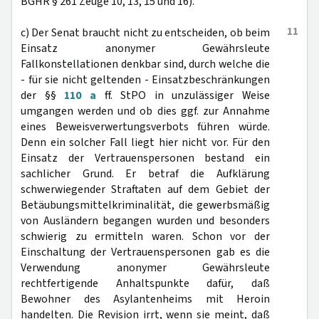
BGHR § 261 Zeuge 10, 13, 15 und 16).
11
c) Der Senat braucht nicht zu entscheiden, ob beim
Einsatz anonymer Gewährsleute
Fallkonstellationen denkbar sind, durch welche die
- für sie nicht geltenden - Einsatzbeschränkungen
der §§
110 a
ff. StPO in unzulässiger Weise
umgangen werden und ob dies ggf. zur Annahme
eines Beweisverwertungsverbots führen würde.
Denn ein solcher Fall liegt hier nicht vor. Für den
Einsatz der Vertrauenspersonen bestand ein
sachlicher Grund. Er betraf die Aufklärung
schwerwiegender Straftaten auf dem Gebiet der
Betäubungsmittelkriminalität, die gewerbsmäßig
von Ausländern begangen wurden und besonders
schwierig zu ermitteln waren. Schon vor der
Einschaltung der Vertrauenspersonen gab es die
Verwendung anonymer Gewährsleute
rechtfertigende Anhaltspunkte dafür, daß
Bewohner des Asylantenheims mit Heroin
handelten. Die Revision irrt, wenn sie meint, daß