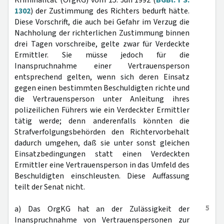
Kriminalität (OrgKG) vom 15. Juli 1992 (
BGBl. I S.
1302
) der Zustimmung des Richters bedurft hätte.
Diese Vorschrift, die auch bei Gefahr im Verzug die
Nachholung der richterlichen Zustimmung binnen
drei Tagen vorschreibe, gelte zwar für Verdeckte
Ermittler. Sie müsse jedoch für die
Inanspruchnahme einer Vertrauensperson
entsprechend gelten, wenn sich deren Einsatz
gegen einen bestimmten Beschuldigten richte und
die Vertrauensperson unter Anleitung ihres
polizeilichen Führers wie ein Verdeckter Ermittler
tätig werde; denn anderenfalls könnten die
Strafverfolgungsbehörden den Richtervorbehalt
dadurch umgehen, daß sie unter sonst gleichen
Einsatzbedingungen statt einen Verdeckten
Ermittler eine Vertrauensperson in das Umfeld des
Beschuldigten einschleusten. Diese Auffassung
teilt der Senat nicht.
5
a) Das OrgKG hat an der Zulässigkeit der
Inanspruchnahme von Vertrauenspersonen zur