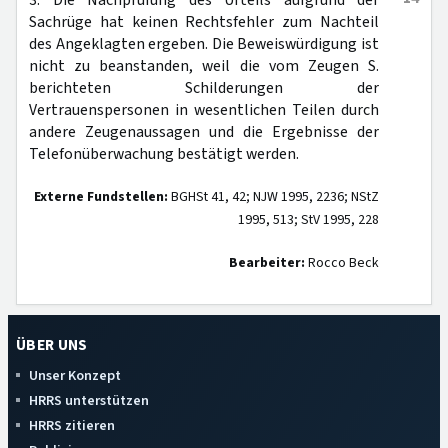
3. Die Nachprüfung des Urteils aufgrund der
Sachrüge hat keinen Rechtsfehler zum Nachteil
des Angeklagten ergeben. Die Beweiswürdigung ist
nicht zu beanstanden, weil die vom Zeugen S.
berichteten Schilderungen der
Vertrauenspersonen in wesentlichen Teilen durch
andere Zeugenaussagen und die Ergebnisse der
Telefonüberwachung bestätigt werden.
Externe Fundstellen:
BGHSt 41, 42; NJW 1995, 2236; NStZ
1995, 513; StV 1995, 228
Bearbeiter:
Rocco Beck
ÜBER UNS
Unser Konzept
HRRS unterstützen
HRRS zitieren