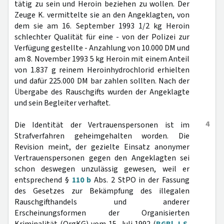
tätig zu sein und Heroin beziehen zu wollen. Der
Zeuge K. vermittelte sie an den Angeklagten, von
dem sie am 16. September 1993 1/2 kg Heroin
schlechter Qualität für eine - von der Polizei zur
Verfügung gestellte - Anzahlung von 10.000 DM und
am 8. November 1993 5 kg Heroin mit einem Anteil
von 1.837 g reinem Heroinhydrochlorid erhielten
und dafür 225.000 DM bar zahlen sollten. Nach der
Übergabe des Rauschgifts wurden der Angeklagte
und sein Begleiter verhaftet.
4
Die Identität der Vertrauenspersonen ist im
Strafverfahren geheimgehalten worden. Die
Revision meint, der gezielte Einsatz anonymer
Vertrauenspersonen gegen den Angeklagten sei
schon deswegen unzulässig gewesen, weil er
entsprechend §
110 b
Abs. 2 StPO in der Fassung
des Gesetzes zur Bekämpfung des illegalen
Rauschgifthandels und anderer
Erscheinungsformen der Organisierten