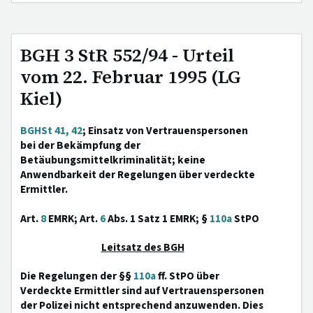
BGH 3 StR 552/94 - Urteil
vom 22. Februar 1995 (LG
Kiel)
BGHSt 41, 42
; Einsatz von Vertrauenspersonen
bei der Bekämpfung der
Betäubungsmittelkriminalität; keine
Anwendbarkeit der Regelungen über verdeckte
Ermittler.
Art.
8
EMRK; Art.
6
Abs. 1 Satz 1 EMRK; §
110a
StPO
Leitsatz des BGH
Die Regelungen der §§
110a
ff. StPO über
Verdeckte Ermittler sind auf Vertrauenspersonen
der Polizei nicht entsprechend anzuwenden. Dies