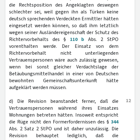
die Rechtsposition des Angeklagten deswegen
schlechter sei, weil gegen ihn als Türken keine
deutsch sprechenden Verdeckten Ermittler hätten
eingesetzt werden können, so daß ihm letztlich
wegen seiner Ausländereigenschaft der Schutz des
Richtervorbehalts des §
110 b
Abs. 2 StPO
vorenthalten werde. Der Einsatz von dem
Richtervorbehalt nicht unterliegenden
Vertrauenspersonen wäre auch zulässig gewesen,
wenn bei sonst gleicher Verdachtslage der
Betäubungsmittelhandel in einer von Deutschen
bewohnten Gemeinschaftsunterkunft hätte
aufgeklärt werden müssen.
12
d) Die Revision beanstandet ferner, daß die
Vertrauenspersonen während ihres Einsatzes
Wohnungen betreten hätten. Insoweit entspricht
die Rüge nicht den Formerfordernissen des §
344
Abs. 2 Satz 2 StPO und ist daher unzulässig. Die
Revision behauptet lediglich, daß die