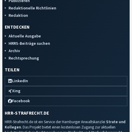
Publizieren
Redaktionelle Richtlinien
Redaktion
ENTDECKEN
Aktuelle Ausgabe
HRRS-Beiträge suchen
Archiv
Rechtsprechung
TEILEN
LinkedIn
Xing
Facebook
HRR-STRAFRECHT.DE
HRR-Strafrecht.de ist ein Service der Hamburger Anwaltskanzlei
Strate und
Kollegen
. Das Projekt bietet einen kostenlosen Zugang zur aktuellen