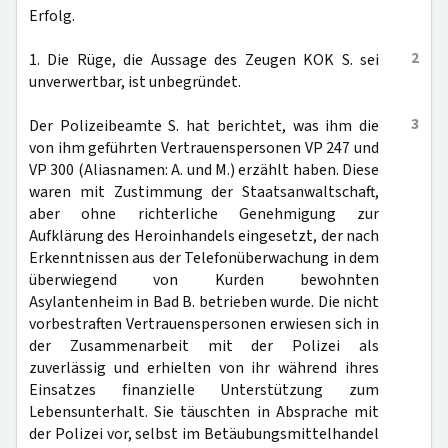
Erfolg.
2
1. Die Rüge, die Aussage des Zeugen KOK S. sei
unverwertbar, ist unbegründet.
3
Der Polizeibeamte S. hat berichtet, was ihm die
von ihm geführten Vertrauenspersonen VP 247 und
VP 300 (Aliasnamen: A. und M.) erzählt haben. Diese
waren mit Zustimmung der Staatsanwaltschaft,
aber ohne richterliche Genehmigung zur
Aufklärung des Heroinhandels eingesetzt, der nach
Erkenntnissen aus der Telefonüberwachung in dem
überwiegend von Kurden bewohnten
Asylantenheim in Bad B. betrieben wurde. Die nicht
vorbestraften Vertrauenspersonen erwiesen sich in
der Zusammenarbeit mit der Polizei als
zuverlässig und erhielten von ihr während ihres
Einsatzes finanzielle Unterstützung zum
Lebensunterhalt. Sie täuschten in Absprache mit
der Polizei vor, selbst im Betäubungsmittelhandel