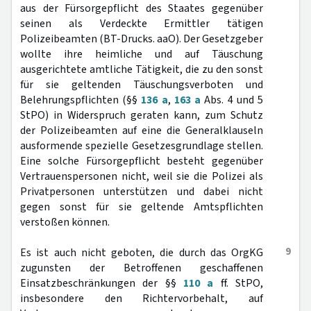
aus der Fürsorgepflicht des Staates gegenüber
seinen als Verdeckte Ermittler tätigen
Polizeibeamten (BT-Drucks. aaO). Der Gesetzgeber
wollte ihre heimliche und auf Täuschung
ausgerichtete amtliche Tätigkeit, die zu den sonst
für sie geltenden Täuschungsverboten und
Belehrungspflichten (§§
136 a
,
163 a
Abs. 4 und 5
StPO) in Widerspruch geraten kann, zum Schutz
der Polizeibeamten auf eine die Generalklauseln
ausformende spezielle Gesetzesgrundlage stellen.
Eine solche Fürsorgepflicht besteht gegenüber
Vertrauenspersonen nicht, weil sie die Polizei als
Privatpersonen unterstützen und dabei nicht
gegen sonst für sie geltende Amtspflichten
verstoßen können.
9
Es ist auch nicht geboten, die durch das OrgKG
zugunsten der Betroffenen geschaffenen
Einsatzbeschränkungen der §§
110 a
ff. StPO,
insbesondere den Richtervorbehalt, auf