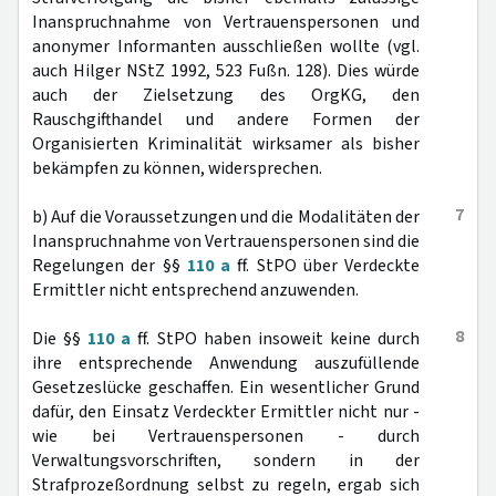
Inanspruchnahme von Vertrauenspersonen und
anonymer Informanten ausschließen wollte (vgl.
auch Hilger NStZ 1992, 523 Fußn. 128). Dies würde
auch der Zielsetzung des OrgKG, den
Rauschgifthandel und andere Formen der
Organisierten Kriminalität wirksamer als bisher
bekämpfen zu können, widersprechen.
7
b) Auf die Voraussetzungen und die Modalitäten der
Inanspruchnahme von Vertrauenspersonen sind die
Regelungen der §§
110 a
ff. StPO über Verdeckte
Ermittler nicht entsprechend anzuwenden.
8
Die §§
110 a
ff. StPO haben insoweit keine durch
ihre entsprechende Anwendung auszufüllende
Gesetzeslücke geschaffen. Ein wesentlicher Grund
dafür, den Einsatz Verdeckter Ermittler nicht nur -
wie bei Vertrauenspersonen - durch
Verwaltungsvorschriften, sondern in der
Strafprozeßordnung selbst zu regeln, ergab sich