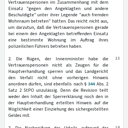
Vertrauenspersonen im Zusammenhang mit dem
Einsatz "gegen den Angeklagten und andere
Beschuldigte" unter ihrer Legende "auch fremden
Wohnraum betreten" hätten. Das reicht nicht aus,
um darzutun, daß die Vertrauenspersonen gerade
bei einem den Angeklagten betreffenden Einsatz
eine bestimmte Wohnung im Auftrag ihres
polizeilichen Führers betreten haben.
13
2. Die Rügen, der Innenminister habe die
Vertrauenspersonen nicht als Zeugen für die
Hauptverhandlung sperren und das Landgericht
den Verfall nicht ohne vorherigen Hinweis
anordnen dürfen, sind ebenfalls nach §
344
Abs. 2
Satz 2 StPO unzulässig. Denn die Revision teilt
weder den Inhalt der Sperrerklärung noch den in
der Hauptverhandlung erteilten Hinweis auf die
Möglichkeit einer Einziehung des sichergestellten
Geldes mit.
14