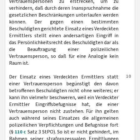
Vertrauenspersonen zu erstrecken, um zu
verhindern, daß durch deren Inanspruchnahme die
gesetzlichen Beschränkungen unterlaufen werden
können. Der gegen einen bestimmten
Beschuldigten gerichtete Einsatz eines Verdeckten
Ermittlers stellt einen andersartigen Eingriff in
das Persönlichkeitsrecht des Beschuldigten dar als
die Beauftragung einer polizeilichen
Vertrauensperson, so daß für eine Analogie kein
Raum ist.
10
Der Einsatz eines Verdeckten Ermittlers statt
einer Vertrauensperson begünstigt den davon
betroffenen Beschuldigten nicht ohne weiteres; er
kann ihn vielmehr beschweren, weil ein Verdeckter
Ermittler Eingriffsbefugnisse hat, die einer
Vertrauensperson nicht zustehen. Für ihn gelten
auch während seines Einsatzes die allgemeinen
polizeilichen Verpflichtungen und Befugnisse fort
(§
110 c
Satz 3 StPO). So ist er nicht gehindert, im
Rahmen seiner strafprozessualen Ermittlungen