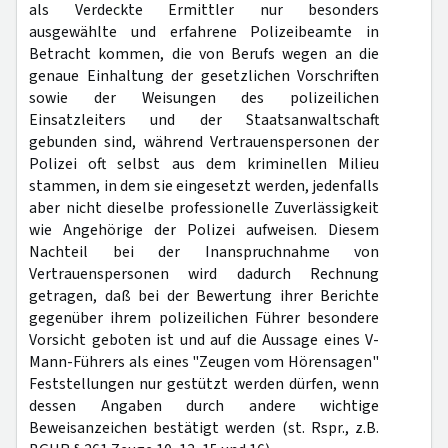
als Verdeckte Ermittler nur besonders
ausgewählte und erfahrene Polizeibeamte in
Betracht kommen, die von Berufs wegen an die
genaue Einhaltung der gesetzlichen Vorschriften
sowie der Weisungen des polizeilichen
Einsatzleiters und der Staatsanwaltschaft
gebunden sind, während Vertrauenspersonen der
Polizei oft selbst aus dem kriminellen Milieu
stammen, in dem sie eingesetzt werden, jedenfalls
aber nicht dieselbe professionelle Zuverlässigkeit
wie Angehörige der Polizei aufweisen. Diesem
Nachteil bei der Inanspruchnahme von
Vertrauenspersonen wird dadurch Rechnung
getragen, daß bei der Bewertung ihrer Berichte
gegenüber ihrem polizeilichen Führer besondere
Vorsicht geboten ist und auf die Aussage eines V-
Mann-Führers als eines "Zeugen vom Hörensagen"
Feststellungen nur gestützt werden dürfen, wenn
dessen Angaben durch andere wichtige
Beweisanzeichen bestätigt werden (st. Rspr., z.B.