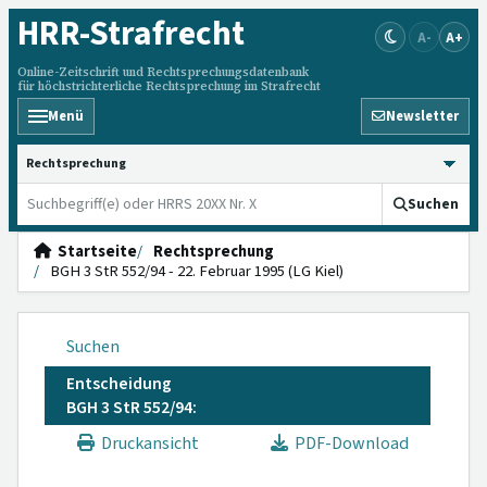
HRR
-Strafrecht
A-
A+
Online-Zeitschrift und Rechtsprechungsdatenbank
für höchstrichterliche Rechtsprechung im Strafrecht
Menü
Newsletter
HRRS durchsuchen
Suchen
Startseite
Rechtsprechung
BGH 3 StR 552/94 - 22. Februar 1995 (LG Kiel)
Suchen
Entscheidung
BGH 3 StR 552/94:
Druckansicht
PDF-Download