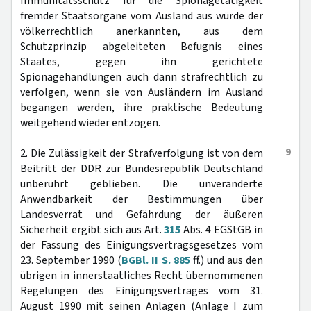
Immunitätsschutz für die Spionagetätigkeit
fremder Staatsorgane vom Ausland aus würde der
völkerrechtlich anerkannten, aus dem
Schutzprinzip abgeleiteten Befugnis eines
Staates, gegen ihn gerichtete
Spionagehandlungen auch dann strafrechtlich zu
verfolgen, wenn sie von Ausländern im Ausland
begangen werden, ihre praktische Bedeutung
weitgehend wieder entzogen.
9
2. Die Zulässigkeit der Strafverfolgung ist von dem
Beitritt der DDR zur Bundesrepublik Deutschland
unberührt geblieben. Die unveränderte
Anwendbarkeit der Bestimmungen über
Landesverrat und Gefährdung der äußeren
Sicherheit ergibt sich aus Art.
315
Abs. 4 EGStGB in
der Fassung des Einigungsvertragsgesetzes vom
23. September 1990 (
BGBl. II S. 885
ff.) und aus den
übrigen in innerstaatliches Recht übernommenen
Regelungen des Einigungsvertrages vom 31.
August 1990 mit seinen Anlagen (Anlage I zum