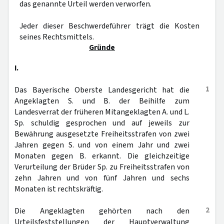
das genannte Urteil werden verworfen.
Jeder dieser Beschwerdeführer trägt die Kosten
seines Rechtsmittels.
Gründe
I.
1
Das Bayerische Oberste Landesgericht hat die
Angeklagten S. und B. der Beihilfe zum
Landesverrat der früheren Mitangeklagten A. und L.
Sp. schuldig gesprochen und auf jeweils zur
Bewährung ausgesetzte Freiheitsstrafen von zwei
Jahren gegen S. und von einem Jahr und zwei
Monaten gegen B. erkannt. Die gleichzeitige
Verurteilung der Brüder Sp. zu Freiheitsstrafen von
zehn Jahren und von fünf Jahren und sechs
Monaten ist rechtskräftig.
2
Die Angeklagten gehörten nach den
Urteilsfeststellungen der Hauptverwaltung