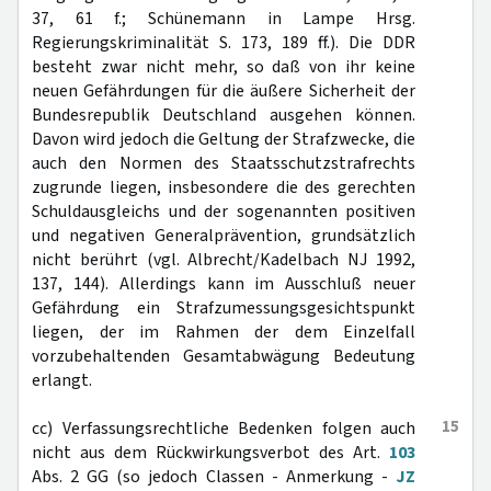
37, 61 f.; Schünemann in Lampe Hrsg.
Regierungskriminalität S. 173, 189 ff.). Die DDR
besteht zwar nicht mehr, so daß von ihr keine
neuen Gefährdungen für die äußere Sicherheit der
Bundesrepublik Deutschland ausgehen können.
Davon wird jedoch die Geltung der Strafzwecke, die
auch den Normen des Staatsschutzstrafrechts
zugrunde liegen, insbesondere die des gerechten
Schuldausgleichs und der sogenannten positiven
und negativen Generalprävention, grundsätzlich
nicht berührt (vgl. Albrecht/Kadelbach NJ 1992,
137, 144). Allerdings kann im Ausschluß neuer
Gefährdung ein Strafzumessungsgesichtspunkt
liegen, der im Rahmen der dem Einzelfall
vorzubehaltenden Gesamtabwägung Bedeutung
erlangt.
15
cc) Verfassungsrechtliche Bedenken folgen auch
nicht aus dem Rückwirkungsverbot des Art.
103
Abs. 2 GG (so jedoch Classen - Anmerkung -
JZ