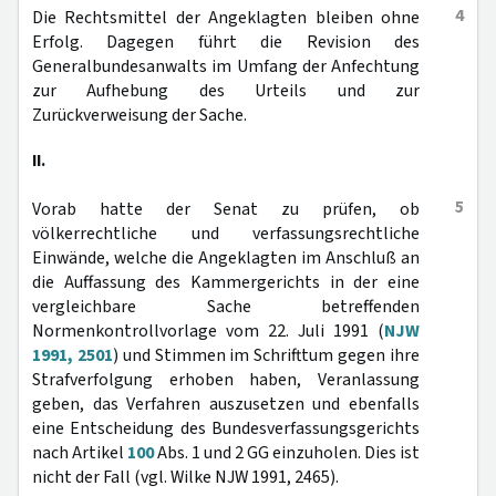
4
Die Rechtsmittel der Angeklagten bleiben ohne
Erfolg. Dagegen führt die Revision des
Generalbundesanwalts im Umfang der Anfechtung
zur Aufhebung des Urteils und zur
Zurückverweisung der Sache.
II.
5
Vorab hatte der Senat zu prüfen, ob
völkerrechtliche und verfassungsrechtliche
Einwände, welche die Angeklagten im Anschluß an
die Auffassung des Kammergerichts in der eine
vergleichbare Sache betreffenden
Normenkontrollvorlage vom 22. Juli 1991 (
NJW
1991, 2501
) und Stimmen im Schrifttum gegen ihre
Strafverfolgung erhoben haben, Veranlassung
geben, das Verfahren auszusetzen und ebenfalls
eine Entscheidung des Bundesverfassungsgerichts
nach Artikel
100
Abs. 1 und 2 GG einzuholen. Dies ist
nicht der Fall (vgl. Wilke NJW 1991, 2465).