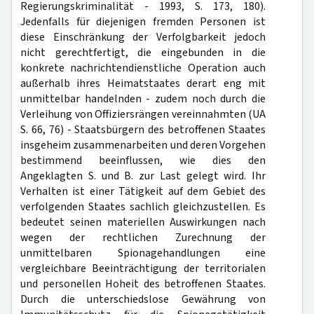
Regierungskriminalität - 1993, S. 173, 180).
Jedenfalls für diejenigen fremden Personen ist
diese Einschränkung der Verfolgbarkeit jedoch
nicht gerechtfertigt, die eingebunden in die
konkrete nachrichtendienstliche Operation auch
außerhalb ihres Heimatstaates derart eng mit
unmittelbar handelnden - zudem noch durch die
Verleihung von Offiziersrängen vereinnahmten (UA
S. 66, 76) - Staatsbürgern des betroffenen Staates
insgeheim zusammenarbeiten und deren Vorgehen
bestimmend beeinflussen, wie dies den
Angeklagten S. und B. zur Last gelegt wird. Ihr
Verhalten ist einer Tätigkeit auf dem Gebiet des
verfolgenden Staates sachlich gleichzustellen. Es
bedeutet seinen materiellen Auswirkungen nach
wegen der rechtlichen Zurechnung der
unmittelbaren Spionagehandlungen eine
vergleichbare Beeinträchtigung der territorialen
und personellen Hoheit des betroffenen Staates.
Durch die unterschiedslose Gewährung von