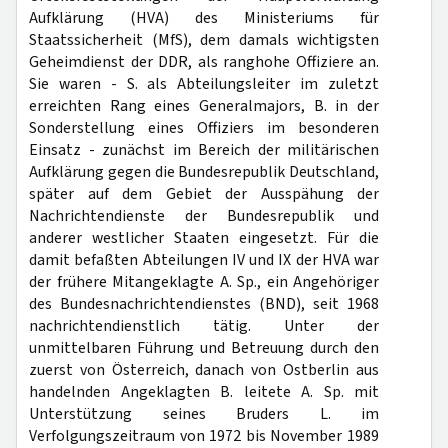
Aufklärung (HVA) des Ministeriums für
Staatssicherheit (MfS), dem damals wichtigsten
Geheimdienst der DDR, als ranghohe Offiziere an.
Sie waren - S. als Abteilungsleiter im zuletzt
erreichten Rang eines Generalmajors, B. in der
Sonderstellung eines Offiziers im besonderen
Einsatz - zunächst im Bereich der militärischen
Aufklärung gegen die Bundesrepublik Deutschland,
später auf dem Gebiet der Ausspähung der
Nachrichtendienste der Bundesrepublik und
anderer westlicher Staaten eingesetzt. Für die
damit befaßten Abteilungen IV und IX der HVA war
der frühere Mitangeklagte A. Sp., ein Angehöriger
des Bundesnachrichtendienstes (BND), seit 1968
nachrichtendienstlich tätig. Unter der
unmittelbaren Führung und Betreuung durch den
zuerst von Österreich, danach von Ostberlin aus
handelnden Angeklagten B. leitete A. Sp. mit
Unterstützung seines Bruders L. im
Verfolgungszeitraum von 1972 bis November 1989