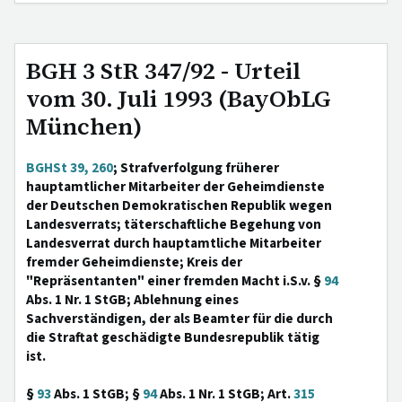
BGH 3 StR 347/92 - Urteil
vom 30. Juli 1993 (BayObLG
München)
BGHSt 39, 260
; Strafverfolgung früherer
hauptamtlicher Mitarbeiter der Geheimdienste
der Deutschen Demokratischen Republik wegen
Landesverrats; täterschaftliche Begehung von
Landesverrat durch hauptamtliche Mitarbeiter
fremder Geheimdienste; Kreis der
"Repräsentanten" einer fremden Macht i.S.v. §
94
Abs. 1 Nr. 1 StGB; Ablehnung eines
Sachverständigen, der als Beamter für die durch
die Straftat geschädigte Bundesrepublik tätig
ist.
§
93
Abs. 1 StGB; §
94
Abs. 1 Nr. 1 StGB; Art.
315