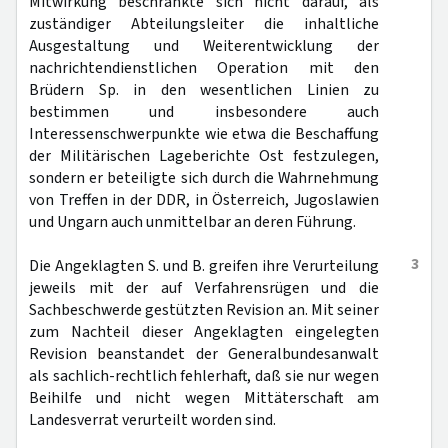
Mitwirkung beschränkte sich nicht darauf, als
zuständiger Abteilungsleiter die inhaltliche
Ausgestaltung und Weiterentwicklung der
nachrichtendienstlichen Operation mit den
Brüdern Sp. in den wesentlichen Linien zu
bestimmen und insbesondere auch
Interessenschwerpunkte wie etwa die Beschaffung
der Militärischen Lageberichte Ost festzulegen,
sondern er beteiligte sich durch die Wahrnehmung
von Treffen in der DDR, in Österreich, Jugoslawien
und Ungarn auch unmittelbar an deren Führung.
3
Die Angeklagten S. und B. greifen ihre Verurteilung
jeweils mit der auf Verfahrensrügen und die
Sachbeschwerde gestützten Revision an. Mit seiner
zum Nachteil dieser Angeklagten eingelegten
Revision beanstandet der Generalbundesanwalt
als sachlich-rechtlich fehlerhaft, daß sie nur wegen
Beihilfe und nicht wegen Mittäterschaft am
Landesverrat verurteilt worden sind.