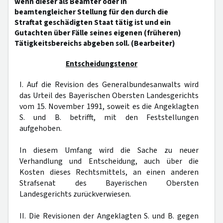
wenn dieser als Beamter oder in
beamtengleicher Stellung für den durch die
Straftat geschädigten Staat tätig ist und ein
Gutachten über Fälle seines eigenen (früheren)
Tätigkeitsbereichs abgeben soll. (Bearbeiter)
Entscheidungstenor
I. Auf die Revision des Generalbundesanwalts wird
das Urteil des Bayerischen Obersten Landesgerichts
vom 15. November 1991, soweit es die Angeklagten
S. und B. betrifft, mit den Feststellungen
aufgehoben.
In diesem Umfang wird die Sache zu neuer
Verhandlung und Entscheidung, auch über die
Kosten dieses Rechtsmittels, an einen anderen
Strafsenat des Bayerischen Obersten
Landesgerichts zurückverwiesen.
II. Die Revisionen der Angeklagten S. und B. gegen