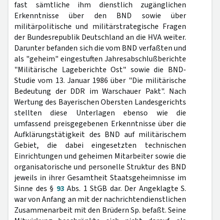
fast sämtliche ihm dienstlich zugänglichen
Erkenntnisse über den BND sowie über
militärpolitische und militärstrategische Fragen
der Bundesrepublik Deutschland an die HVA weiter.
Darunter befanden sich die vom BND verfaßten und
als "geheim" eingestuften Jahresabschlußberichte
"Militärische Lageberichte Ost" sowie die BND-
Studie vom 13. Januar 1986 über "Die militärische
Bedeutung der DDR im Warschauer Pakt". Nach
Wertung des Bayerischen Obersten Landesgerichts
stellten diese Unterlagen ebenso wie die
umfassend preisgegebenen Erkenntnisse über die
Aufklärungstätigkeit des BND auf militärischem
Gebiet, die dabei eingesetzten technischen
Einrichtungen und geheimen Mitarbeiter sowie die
organisatorische und personelle Struktur des BND
jeweils in ihrer Gesamtheit Staatsgeheimnisse im
Sinne des §
93
Abs. 1 StGB dar. Der Angeklagte S.
war von Anfang an mit der nachrichtendienstlichen
Zusammenarbeit mit den Brüdern Sp. befaßt. Seine