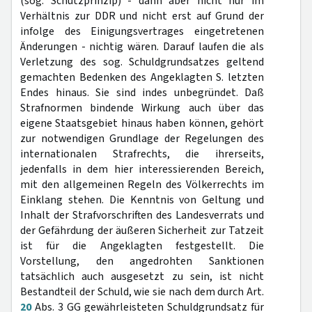
(sog. Schutzprinzip) - dann aber nicht nur im
Verhältnis zur DDR und nicht erst auf Grund der
infolge des Einigungsvertrages eingetretenen
Änderungen - nichtig wären. Darauf laufen die als
Verletzung des sog. Schuldgrundsatzes geltend
gemachten Bedenken des Angeklagten S. letzten
Endes hinaus. Sie sind indes unbegründet. Daß
Strafnormen bindende Wirkung auch über das
eigene Staatsgebiet hinaus haben können, gehört
zur notwendigen Grundlage der Regelungen des
internationalen Strafrechts, die ihrerseits,
jedenfalls in dem hier interessierenden Bereich,
mit den allgemeinen Regeln des Völkerrechts im
Einklang stehen. Die Kenntnis von Geltung und
Inhalt der Strafvorschriften des Landesverrats und
der Gefährdung der äußeren Sicherheit zur Tatzeit
ist für die Angeklagten festgestellt. Die
Vorstellung, den angedrohten Sanktionen
tatsächlich auch ausgesetzt zu sein, ist nicht
Bestandteil der Schuld, wie sie nach dem durch Art.
20
Abs. 3 GG gewährleisteten Schuldgrundsatz für