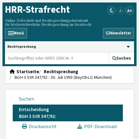
HRR
-Strafrecht
A-
A+
Online-Zeitschrift und Rechtsprechungsdatenbank
für höchstrichterliche Rechtsprechung im Strafrecht
Menü
Newsletter
HRRS durchsuchen
Suchen
Startseite
Rechtsprechung
BGH 3 StR 347/92 - 30. Juli 1993 (BayObLG München)
Suchen
Entscheidung
BGH 3 StR 347/92:
Druckansicht
PDF-Download