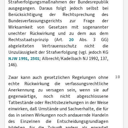
Strafverfolgungsmaßnahmen der Bundesrepublik
ausgegangen. Daraus folgt jedoch selbst bei
Berücksichtigung der Rechtsprechung des
Bundesverfassungsgerichts zur Frage der
Wirksamkeit von Gesetzen mit sogenannter
unechter Rückwirkung und zu dem aus dem
Rechtsstaatsprinzip (Art.
20
Abs. 3 GG)
abgeleiteten Vertrauensschutz nicht die
Unzulässigkeit der Strafverfolgung (vgl. jedoch KG
NJW 1991, 2501
; Albrecht/Kadelbach NJ 1992, 137,
146).
18
Zwar kann auch gesetzlichen Regelungen ohne
echte Rückwirkung die verfassungsrechtliche
Anerkennung zu versagen sein, wenn sie auf
gegenwärtige, noch nicht abgeschlossene
Tatbestände oder Rechtsbeziehungen in der Weise
einwirken, daß Umstände und Sachverhalte, die für
das in seinen Wirkungen noch andauernde Handeln
des Einzelnen die Entscheidungsgrundlagen
bildeten, für die Zukunft anders als erwartet