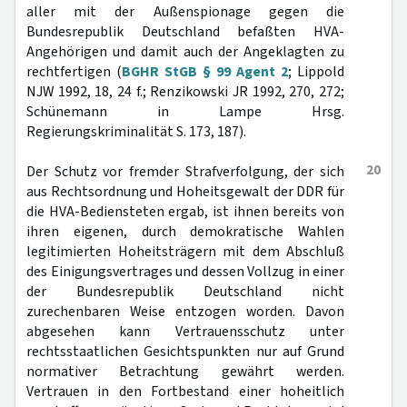
aller mit der Außenspionage gegen die
Bundesrepublik Deutschland befaßten HVA-
Angehörigen und damit auch der Angeklagten zu
rechtfertigen (
BGHR StGB § 99 Agent 2
; Lippold
NJW 1992, 18, 24 f.; Renzikowski JR 1992, 270, 272;
Schünemann in Lampe Hrsg.
Regierungskriminalität S. 173, 187).
20
Der Schutz vor fremder Strafverfolgung, der sich
aus Rechtsordnung und Hoheitsgewalt der DDR für
die HVA-Bediensteten ergab, ist ihnen bereits von
ihren eigenen, durch demokratische Wahlen
legitimierten Hoheitsträgern mit dem Abschluß
des Einigungsvertrages und dessen Vollzug in einer
der Bundesrepublik Deutschland nicht
zurechenbaren Weise entzogen worden. Davon
abgesehen kann Vertrauensschutz unter
rechtsstaatlichen Gesichtspunkten nur auf Grund
normativer Betrachtung gewährt werden.
Vertrauen in den Fortbestand einer hoheitlich