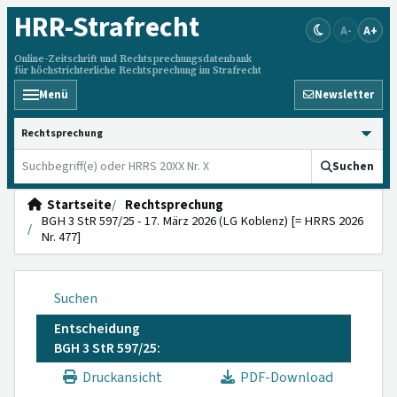
HRR
-Strafrecht
A-
A+
Online-Zeitschrift und Rechtsprechungsdatenbank
für höchstrichterliche Rechtsprechung im Strafrecht
Menü
Newsletter
HRRS durchsuchen
Suchen
Startseite
Rechtsprechung
BGH 3 StR 597/25 - 17. März 2026 (LG Koblenz) [= HRRS 2026
Nr. 477]
Suchen
Entscheidung
BGH 3 StR 597/25:
Druckansicht
PDF-Download