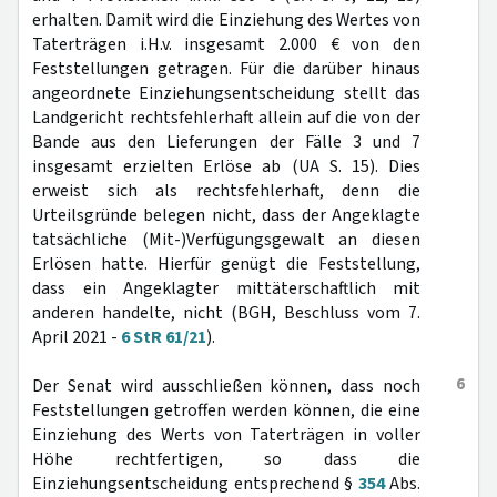
erhalten. Damit wird die Einziehung des Wertes von
Taterträgen i.H.v. insgesamt 2.000 € von den
Feststellungen getragen. Für die darüber hinaus
angeordnete Einziehungsentscheidung stellt das
Landgericht rechtsfehlerhaft allein auf die von der
Bande aus den Lieferungen der Fälle 3 und 7
insgesamt erzielten Erlöse ab (UA S. 15). Dies
erweist sich als rechtsfehlerhaft, denn die
Urteilsgründe belegen nicht, dass der Angeklagte
tatsächliche (Mit-)Verfügungsgewalt an diesen
Erlösen hatte. Hierfür genügt die Feststellung,
dass ein Angeklagter mittäterschaftlich mit
anderen handelte, nicht (BGH, Beschluss vom 7.
April 2021 -
6 StR 61/21
).
6
Der Senat wird ausschließen können, dass noch
Feststellungen getroffen werden können, die eine
Einziehung des Werts von Taterträgen in voller
Höhe rechtfertigen, so dass die
Einziehungsentscheidung entsprechend §
354
Abs.