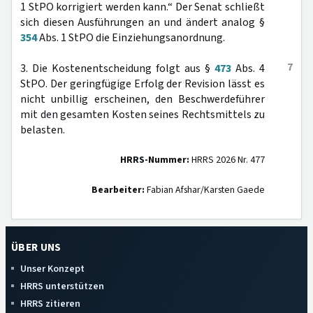
1 StPO korrigiert werden kann.“ Der Senat schließt
sich diesen Ausführungen an und ändert analog §
354
Abs. 1 StPO die Einziehungsanordnung.
7
3. Die Kostenentscheidung folgt aus §
473
Abs. 4
StPO. Der geringfügige Erfolg der Revision lässt es
nicht unbillig erscheinen, den Beschwerdeführer
mit den gesamten Kosten seines Rechtsmittels zu
belasten.
HRRS-Nummer:
HRRS 2026 Nr. 477
Bearbeiter:
Fabian Afshar/Karsten Gaede
ÜBER UNS
Unser Konzept
HRRS unterstützen
HRRS zitieren