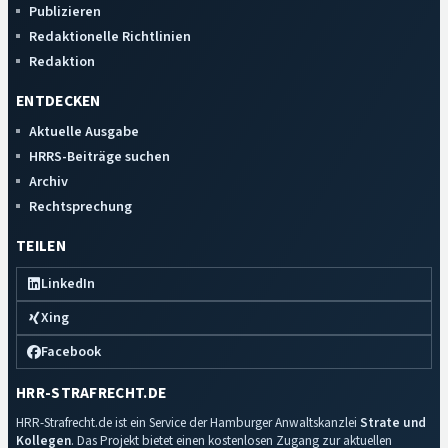
Publizieren
Redaktionelle Richtlinien
Redaktion
ENTDECKEN
Aktuelle Ausgabe
HRRS-Beiträge suchen
Archiv
Rechtsprechung
TEILEN
LinkedIn
Xing
Facebook
HRR-STRAFRECHT.DE
HRR-Strafrecht.de ist ein Service der Hamburger Anwaltskanzlei
Strate und
Kollegen
. Das Projekt bietet einen kostenlosen Zugang zur aktuellen