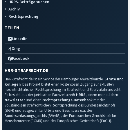
HRRS-Beiträge suchen
Archiv
Rechtsprechung
TEILEN
LinkedIn
Xing
Facebook
HRR-STRAFRECHT.DE
HRR-Strafrecht.de ist ein Service der Hamburger Anwaltskanzlei
Strate und
Kollegen
. Das Projekt bietet einen kostenlosen Zugang zur aktuellen
höchstrichterlichen Rechtsprechung im Strafrecht und Strafverfahrensrecht.
Es besteht aus der juristischen Fachzeitschrift
HRRS
, einem monatlichen
Newsletter
und einer
Rechtsprechungs-Datenbank
mit der
vollständigen strafrechtlichen Rechtsprechung des Bundesgerichtshofs
(BGH) und ausgewählter Urteile und Beschlüsse u.a. des
Bundesverfassungsgerichts (BVerfG), des Europäischen Gerichtshofs für
Menschenrechte (EGMR) und des Europäischen Gerichtshofs (EuGH).