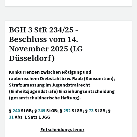
BGH 3 StR 234/25 -
Beschluss vom 14.
November 2025 (LG
Düsseldorf)
Konkurrenzen zwischen Nötigung und
räuberischem Diebstahl bzw. Raub (Konsumtion);
Strafzumessung im Jugendstrafrecht
(Einheitsjugendstrafe) Einziehungsentscheidung
(gesamtschuldnerische Haftung).
§
240
StGB; §
249
StGB; §
252
StGB; §
73
StGB; §
31
Abs. 1 Satz 1 JGG
Entscheidungstenor