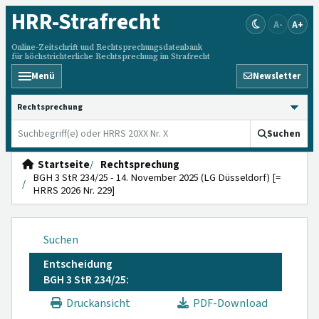
HRR
-Strafrecht
A-
A+
Online-Zeitschrift und Rechtsprechungsdatenbank
für höchstrichterliche Rechtsprechung im Strafrecht
Menü
Newsletter
HRRS durchsuchen
Suchen
Startseite
Rechtsprechung
BGH 3 StR 234/25 - 14. November 2025 (LG Düsseldorf) [=
HRRS 2026 Nr. 229]
Suchen
Entscheidung
BGH 3 StR 234/25:
Druckansicht
PDF-Download