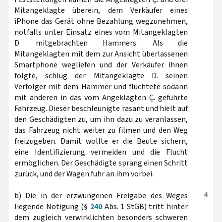
Mitangeklagte überein, dem Verkäufer eines
iPhone das Gerät ohne Bezahlung wegzunehmen,
notfalls unter Einsatz eines vom Mitangeklagten
D. mitgebrachten Hammers. Als die
Mitangeklagten mit dem zur Ansicht überlassenen
Smartphone wegliefen und der Verkäufer ihnen
folgte, schlug der Mitangeklagte D. seinen
Verfolger mit dem Hammer und flüchtete sodann
mit anderen in das vom Angeklagten Ç. geführte
Fahrzeug. Dieser beschleunigte rasant und hielt auf
den Geschädigten zu, um ihn dazu zu veranlassen,
das Fahrzeug nicht weiter zu filmen und den Weg
freizugeben. Damit wollte er die Beute sichern,
eine Identifizierung vermeiden und die Flucht
ermöglichen. Der Geschädigte sprang einen Schritt
zurück, und der Wagen fuhr an ihm vorbei.
4
b) Die in der erzwungenen Freigabe des Weges
liegende Nötigung (§
240
Abs. 1 StGB) tritt hinter
dem zugleich verwirklichten besonders schweren