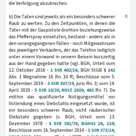
die Verfolgung abzubrechen.
8
b) Die Taten sind jeweils als ein besonders schwerer
Raub zu werten. Zu den Zeitpunkten, in denen die
Täter mit der Gaspistole drohten beziehungsweise
das Pfefferspray einsetzten, bestand - anders als in
den vorangegangenen Fällen - noch Mitgewahrsam
des jeweiligen Verkäufers, der das Telefon lediglich
unter einem Vorwand in seinem Beisein kurzzeitig
aus der Hand gegeben hatte (vgl. BGH, Urteil vom
12. Oktober 2016 -
1 StR 402/16
, BGH StGB §
242
Abs. 1 Wegnahme 16 Rn. 10 ff.; Beschlüsse vom 5.
September 2019 -
3 StR 307/19
, juris Rn. 3; vom 14.
April 2020 -
5 StR 10/20
,
NStZ 2020, 483
Rn. 7). Da
mithin das qualifizierte Nötigungsmittel vor
Vollendung eines Diebstahls eingesetzt wurde, ist
ein besonders schwerer Raub, nicht räuberischer
Diebstahl gegeben (s. BGH, Urteil vom 13.
Dezember 1978 -
3 StR 381/78
,
BGHSt 28, 224
;
Beschlüsse vom 16. September 2014 -
3 StR 373/14
,