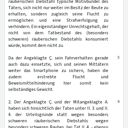
räuberischen Diebstahl typische Motivbündel des
Täters, sich nicht nur weiter im Besitz der Beute zu
erhalten, sondern zugleich seine Flucht zu
ermöglichen und eine Strafverfolgung zu
verhindern. Ein eigenständiger Unrechtsgehalt, der
nicht von dem Tatbestand des (besonders
schweren) räuberischen Diebstahls konsumiert
würde, kommt dem nicht zu.
5
Da der Angeklagte Ç. sein Fahrverhalten gerade
auch dazu einsetzte, sich und seinen Mittätern
weiter das Smartphone zu sichern, haben die
zudem erstrebte Flucht und
Beweismittelhinderung hier somit kein
selbständiges Gewicht.
6
2. Der Angeklagte Ç. und der Mitangeklagte A.
haben sich hinsichtlich der Taten unter II. 3. und II.
4. der Urteilsgründe statt wegen besonders
schweren räuberischen Diebstahls wegen
besonders schweren Raubes, bei Tat II. 4. - ebenso