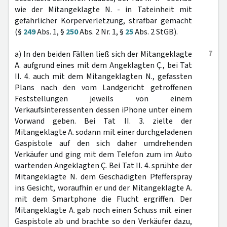
wie der Mitangeklagte N. - in Tateinheit mit
gefährlicher Körperverletzung, strafbar gemacht
(§
249
Abs. 1, §
250
Abs. 2 Nr. 1, §
25
Abs. 2 StGB).
7
a) In den beiden Fällen ließ sich der Mitangeklagte
A. aufgrund eines mit dem Angeklagten Ç., bei Tat
II. 4. auch mit dem Mitangeklagten N., gefassten
Plans nach den vom Landgericht getroffenen
Feststellungen jeweils von einem
Verkaufsinteressenten dessen iPhone unter einem
Vorwand geben. Bei Tat II. 3. zielte der
Mitangeklagte A. sodann mit einer durchgeladenen
Gaspistole auf den sich daher umdrehenden
Verkäufer und ging mit dem Telefon zum im Auto
wartenden Angeklagten Ç. Bei Tat II. 4. sprühte der
Mitangeklagte N. dem Geschädigten Pfefferspray
ins Gesicht, woraufhin er und der Mitangeklagte A.
mit dem Smartphone die Flucht ergriffen. Der
Mitangeklagte A. gab noch einen Schuss mit einer
Gaspistole ab und brachte so den Verkäufer dazu,