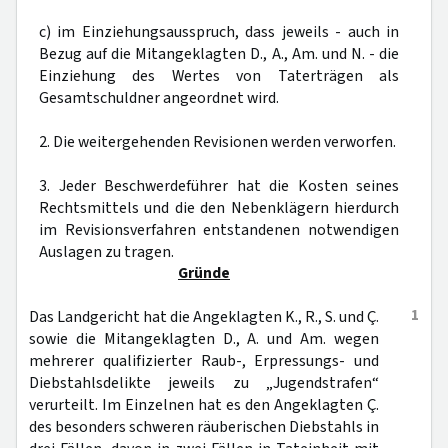
c) im Einziehungsausspruch, dass jeweils - auch in
Bezug auf die Mitangeklagten D., A., Am. und N. - die
Einziehung des Wertes von Taterträgen als
Gesamtschuldner angeordnet wird.
2. Die weitergehenden Revisionen werden verworfen.
3. Jeder Beschwerdeführer hat die Kosten seines
Rechtsmittels und die den Nebenklägern hierdurch
im Revisionsverfahren entstandenen notwendigen
Auslagen zu tragen.
Gründe
1
Das Landgericht hat die Angeklagten K., R., S. und Ç.
sowie die Mitangeklagten D., A. und Am. wegen
mehrerer qualifizierter Raub-, Erpressungs- und
Diebstahlsdelikte jeweils zu „Jugendstrafen“
verurteilt. Im Einzelnen hat es den Angeklagten Ç.
des besonders schweren räuberischen Diebstahls in