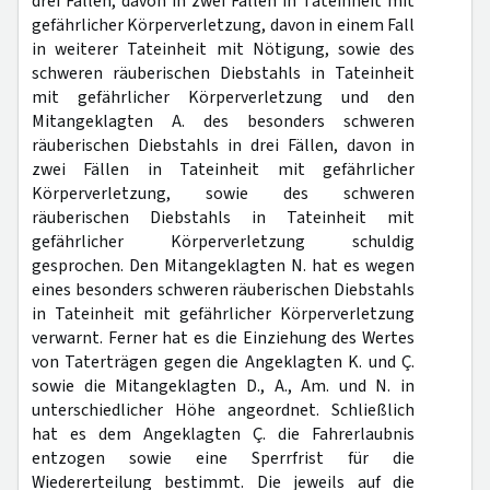
drei Fällen, davon in zwei Fällen in Tateinheit mit
gefährlicher Körperverletzung, davon in einem Fall
in weiterer Tateinheit mit Nötigung, sowie des
schweren räuberischen Diebstahls in Tateinheit
mit gefährlicher Körperverletzung und den
Mitangeklagten A. des besonders schweren
räuberischen Diebstahls in drei Fällen, davon in
zwei Fällen in Tateinheit mit gefährlicher
Körperverletzung, sowie des schweren
räuberischen Diebstahls in Tateinheit mit
gefährlicher Körperverletzung schuldig
gesprochen. Den Mitangeklagten N. hat es wegen
eines besonders schweren räuberischen Diebstahls
in Tateinheit mit gefährlicher Körperverletzung
verwarnt. Ferner hat es die Einziehung des Wertes
von Taterträgen gegen die Angeklagten K. und Ç.
sowie die Mitangeklagten D., A., Am. und N. in
unterschiedlicher Höhe angeordnet. Schließlich
hat es dem Angeklagten Ç. die Fahrerlaubnis
entzogen sowie eine Sperrfrist für die
Wiedererteilung bestimmt. Die jeweils auf die