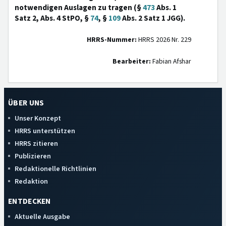
notwendigen Auslagen zu tragen (§
473
Abs. 1
Satz 2, Abs. 4 StPO, §
74
, §
109
Abs. 2 Satz 1 JGG).
HRRS-Nummer:
HRRS 2026 Nr. 229
Bearbeiter:
Fabian Afshar
ÜBER UNS
Unser Konzept
HRRS unterstützen
HRRS zitieren
Publizieren
Redaktionelle Richtlinien
Redaktion
ENTDECKEN
Aktuelle Ausgabe