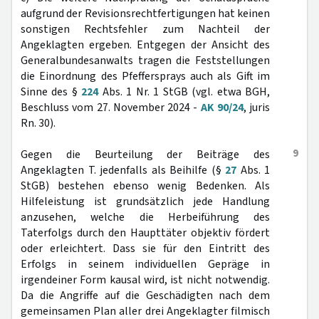
aufgrund der Revisionsrechtfertigungen hat keinen
sonstigen Rechtsfehler zum Nachteil der
Angeklagten ergeben. Entgegen der Ansicht des
Generalbundesanwalts tragen die Feststellungen
die Einordnung des Pfeffersprays auch als Gift im
Sinne des §
224
Abs. 1 Nr. 1 StGB (vgl. etwa BGH,
Beschluss vom 27. November 2024 -
AK 90/24
, juris
Rn. 30).
9
Gegen die Beurteilung der Beiträge des
Angeklagten T. jedenfalls als Beihilfe (§
27
Abs. 1
StGB) bestehen ebenso wenig Bedenken. Als
Hilfeleistung ist grundsätzlich jede Handlung
anzusehen, welche die Herbeiführung des
Taterfolgs durch den Haupttäter objektiv fördert
oder erleichtert. Dass sie für den Eintritt des
Erfolgs in seinem individuellen Gepräge in
irgendeiner Form kausal wird, ist nicht notwendig.
Da die Angriffe auf die Geschädigten nach dem
gemeinsamen Plan aller drei Angeklagter filmisch