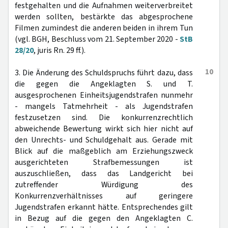
festgehalten und die Aufnahmen weiterverbreitet
werden sollten, bestärkte das abgesprochene
Filmen zumindest die anderen beiden in ihrem Tun
(vgl. BGH, Beschluss vom 21. September 2020 -
StB
28/20
, juris Rn. 29 ff.).
10
3. Die Änderung des Schuldspruchs führt dazu, dass
die gegen die Angeklagten S. und T.
ausgesprochenen Einheitsjugendstrafen nunmehr
- mangels Tatmehrheit - als Jugendstrafen
festzusetzen sind. Die konkurrenzrechtlich
abweichende Bewertung wirkt sich hier nicht auf
den Unrechts- und Schuldgehalt aus. Gerade mit
Blick auf die maßgeblich am Erziehungszweck
ausgerichteten Strafbemessungen ist
auszuschließen, dass das Landgericht bei
zutreffender Würdigung des
Konkurrenzverhältnisses auf geringere
Jugendstrafen erkannt hätte. Entsprechendes gilt
in Bezug auf die gegen den Angeklagten C.