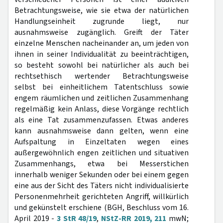
Betrachtungsweise, wie sie etwa der natürlichen
Handlungseinheit zugrunde liegt, nur
ausnahmsweise zugänglich. Greift der Täter
einzelne Menschen nacheinander an, um jeden von
ihnen in seiner Individualität zu beeinträchtigen,
so besteht sowohl bei natürlicher als auch bei
rechtsethisch wertender Betrachtungsweise
selbst bei einheitlichem Tatentschluss sowie
engem räumlichen und zeitlichen Zusammenhang
regelmäßig kein Anlass, diese Vorgänge rechtlich
als eine Tat zusammenzufassen. Etwas anderes
kann ausnahmsweise dann gelten, wenn eine
Aufspaltung in Einzeltaten wegen eines
außergewöhnlich engen zeitlichen und situativen
Zusammenhangs, etwa bei Messerstichen
innerhalb weniger Sekunden oder bei einem gegen
eine aus der Sicht des Täters nicht individualisierte
Personenmehrheit gerichteten Angriff, willkürlich
und gekünstelt erschiene (BGH, Beschluss vom 16.
April 2019 -
3 StR 48/19
,
NStZ-RR 2019, 211
mwN;