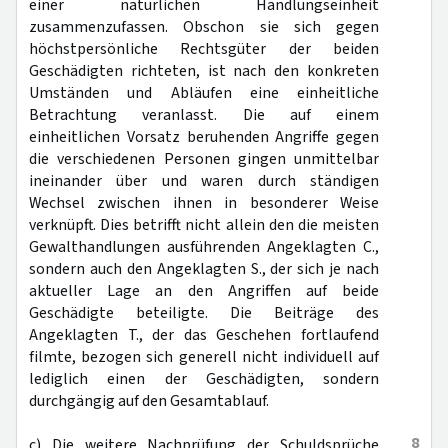
einer natürlichen Handlungseinheit
zusammenzufassen. Obschon sie sich gegen
höchstpersönliche Rechtsgüter der beiden
Geschädigten richteten, ist nach den konkreten
Umständen und Abläufen eine einheitliche
Betrachtung veranlasst. Die auf einem
einheitlichen Vorsatz beruhenden Angriffe gegen
die verschiedenen Personen gingen unmittelbar
ineinander über und waren durch ständigen
Wechsel zwischen ihnen in besonderer Weise
verknüpft. Dies betrifft nicht allein den die meisten
Gewalthandlungen ausführenden Angeklagten C.,
sondern auch den Angeklagten S., der sich je nach
aktueller Lage an den Angriffen auf beide
Geschädigte beteiligte. Die Beiträge des
Angeklagten T., der das Geschehen fortlaufend
filmte, bezogen sich generell nicht individuell auf
lediglich einen der Geschädigten, sondern
durchgängig auf den Gesamtablauf.
8
c) Die weitere Nachprüfung der Schuldsprüche