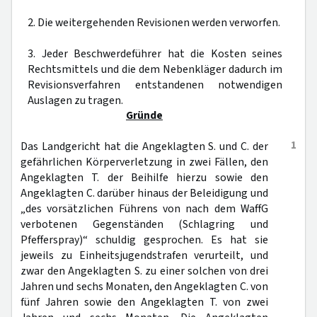
2. Die weitergehenden Revisionen werden verworfen.
3. Jeder Beschwerdeführer hat die Kosten seines
Rechtsmittels und die dem Nebenkläger dadurch im
Revisionsverfahren entstandenen notwendigen
Auslagen zu tragen.
Gründe
1
Das Landgericht hat die Angeklagten S. und C. der
gefährlichen Körperverletzung in zwei Fällen, den
Angeklagten T. der Beihilfe hierzu sowie den
Angeklagten C. darüber hinaus der Beleidigung und
„des vorsätzlichen Führens von nach dem WaffG
verbotenen Gegenständen (Schlagring und
Pfefferspray)“ schuldig gesprochen. Es hat sie
jeweils zu Einheitsjugendstrafen verurteilt, und
zwar den Angeklagten S. zu einer solchen von drei
Jahren und sechs Monaten, den Angeklagten C. von
fünf Jahren sowie den Angeklagten T. von zwei