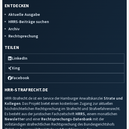
ENTDECKEN
Aktuelle Ausgabe
HRRS-Beiträge suchen
Archiv
Rechtsprechung
TEILEN
LinkedIn
Xing
Facebook
HRR-STRAFRECHT.DE
HRR-Strafrecht.de ist ein Service der Hamburger Anwaltskanzlei
Strate und
Kollegen
. Das Projekt bietet einen kostenlosen Zugang zur aktuellen
höchstrichterlichen Rechtsprechung im Strafrecht und Strafverfahrensrecht.
Es besteht aus der juristischen Fachzeitschrift
HRRS
, einem monatlichen
Newsletter
und einer
Rechtsprechungs-Datenbank
mit der
vollständigen strafrechtlichen Rechtsprechung des Bundesgerichtshofs