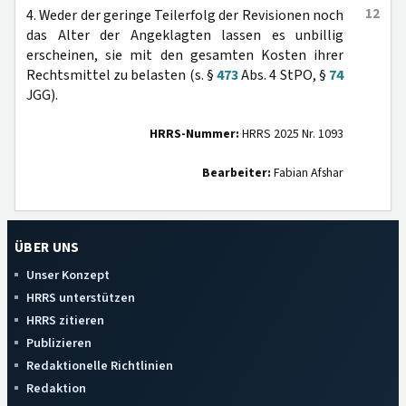
12
4. Weder der geringe Teilerfolg der Revisionen noch
das Alter der Angeklagten lassen es unbillig
erscheinen, sie mit den gesamten Kosten ihrer
Rechtsmittel zu belasten (s. §
473
Abs. 4 StPO, §
74
JGG).
HRRS-Nummer:
HRRS 2025 Nr. 1093
Bearbeiter:
Fabian Afshar
ÜBER UNS
Unser Konzept
HRRS unterstützen
HRRS zitieren
Publizieren
Redaktionelle Richtlinien
Redaktion