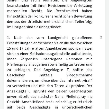
Jahren und sechs Monaten. Die Angeklagten
beanstanden mit ihren Revisionen die Verletzung
materiellen Rechts. Die Rechtsmittel haben
hinsichtlich der konkurrenzrechtlichen Bewertung
den aus der Urteilsformel ersichtlichen Teilerfolg;
im Übrigen sind sie unbegründet.
2
1. Nach den vom Landgericht getroffenen
Feststellungen entschlossen sich die drei zwischen
15 und 17 Jahre alten Angeklagten spontan, zwei
sich an einer Methadonausgabestelle aufhaltende,
ihnen körperlich unterlegene Personen mit
Pfefferspray anzugehen sowie heftig zu treten und
zu schlagen. Der Angeklagte T. sollte das
Geschehen mittels Videoaufnahme
dokumentieren, um diese über das Internet „viral“
zu verbreiten und mit den Taten zu prahlen. Der
Angeklagte C. sprühte den beiden Geschädigten
unvermittelt aus nächster Nähe Pfefferspray ins
Gesicht. Anschließend trat und schlug er letztlich
auf beide Geschädigte in unterschiedlichen