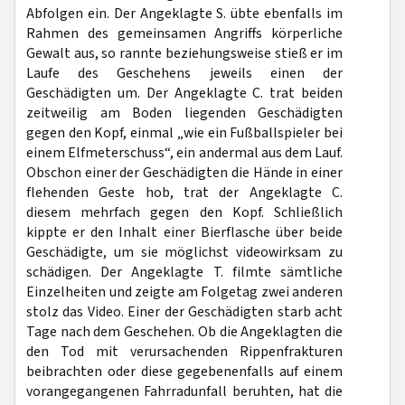
Abfolgen ein. Der Angeklagte S. übte ebenfalls im
Rahmen des gemeinsamen Angriffs körperliche
Gewalt aus, so rannte beziehungsweise stieß er im
Laufe des Geschehens jeweils einen der
Geschädigten um. Der Angeklagte C. trat beiden
zeitweilig am Boden liegenden Geschädigten
gegen den Kopf, einmal „wie ein Fußballspieler bei
einem Elfmeterschuss“, ein andermal aus dem Lauf.
Obschon einer der Geschädigten die Hände in einer
flehenden Geste hob, trat der Angeklagte C.
diesem mehrfach gegen den Kopf. Schließlich
kippte er den Inhalt einer Bierflasche über beide
Geschädigte, um sie möglichst videowirksam zu
schädigen. Der Angeklagte T. filmte sämtliche
Einzelheiten und zeigte am Folgetag zwei anderen
stolz das Video. Einer der Geschädigten starb acht
Tage nach dem Geschehen. Ob die Angeklagten die
den Tod mit verursachenden Rippenfrakturen
beibrachten oder diese gegebenenfalls auf einem
vorangegangenen Fahrradunfall beruhten, hat die