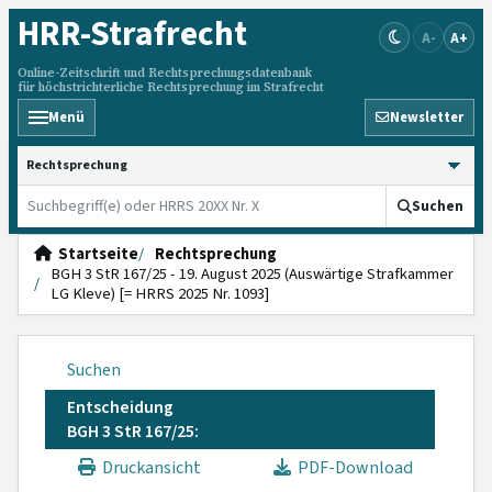
HRR
-Strafrecht
A-
A+
Online-Zeitschrift und Rechtsprechungsdatenbank
für höchstrichterliche Rechtsprechung im Strafrecht
Menü
Newsletter
HRRS durchsuchen
Suchen
Startseite
Rechtsprechung
BGH 3 StR 167/25 - 19. August 2025 (Auswärtige Strafkammer
LG Kleve) [= HRRS 2025 Nr. 1093]
Suchen
Entscheidung
BGH 3 StR 167/25:
Druckansicht
PDF-Download