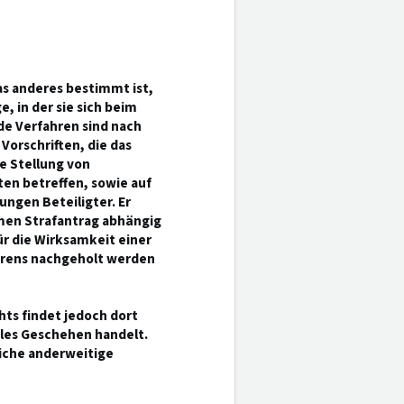
as anderes bestimmt ist,
e, in der sie sich beim
de Verfahren sind nach
orschriften, die das
e Stellung von
ten betreffen, sowie auf
ngen Beteiligter. Er
amen Strafantrag abhängig
ür die Wirksamkeit einer
ahrens nachgeholt werden
ts findet jedoch dort
ales Geschehen handelt.
iche anderweitige