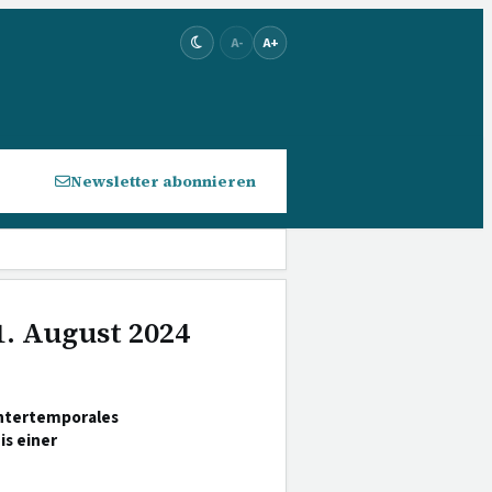
A-
A+
Newsletter abonnieren
1. August 2024
intertemporales
s einer