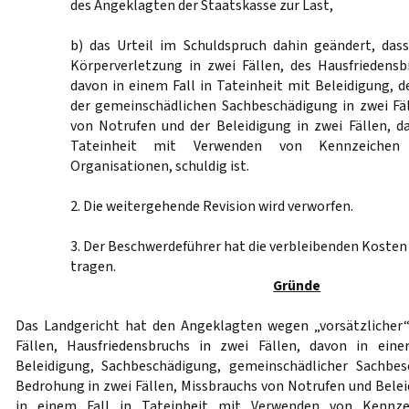
des Angeklagten der Staatskasse zur Last,
b) das Urteil im Schuldspruch dahin geändert, das
Körperverletzung in zwei Fällen, des Hausfriedensb
davon in einem Fall in Tateinheit mit Beleidigung, 
der gemeinschädlichen Sachbeschädigung in zwei Fäl
von Notrufen und der Beleidigung in zwei Fällen, d
Tateinheit mit Verwenden von Kennzeichen ve
Organisationen, schuldig ist.
2. Die weitergehende Revision wird verworfen.
3. Der Beschwerdeführer hat die verbleibenden Kosten
tragen.
Gründe
Das Landgericht hat den Angeklagten wegen „vorsätzlicher“
Fällen, Hausfriedensbruchs in zwei Fällen, davon in ein
Beleidigung, Sachbeschädigung, gemeinschädlicher Sachbes
Bedrohung in zwei Fällen, Missbrauchs von Notrufen und Beleid
in einem Fall in Tateinheit mit Verwenden von Kennzei