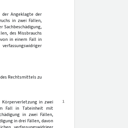
s der Angeklagte der
ruchs in zwei Fällen,
der Sachbeschädigung,
len, des Missbrauchs
avon in einem Fall in
rfassungswidriger
 des Rechtsmittels zu
1
 Körperverletzung in zwei
em Fall in Tateinheit mit
chädigung in zwei Fällen,
igung in drei Fällen, davon
chen verfassungswidriger