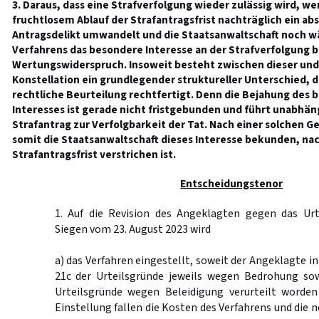
3. Daraus, dass eine Strafverfolgung wieder zulässig wird, 
fruchtlosem Ablauf der Strafantragsfrist nachträglich ein abso
Antragsdelikt umwandelt und die Staatsanwaltschaft noch w
Verfahrens das besondere Interesse an der Strafverfolgung be
Wertungswiderspruch. Insoweit besteht zwischen dieser und 
Konstellation ein grundlegender struktureller Unterschied, 
rechtliche Beurteilung rechtfertigt. Denn die Bejahung des 
Interesses ist gerade nicht fristgebunden und führt unabhä
Strafantrag zur Verfolgbarkeit der Tat. Nach einer solchen
somit die Staatsanwaltschaft dieses Interesse bekunden, na
Strafantragsfrist verstrichen ist.
Entscheidungstenor
1. Auf die Revision des Angeklagten gegen das Urt
Siegen vom 23. August 2023 wird
a) das Verfahren eingestellt, soweit der Angeklagte in d
21c der Urteilsgründe jeweils wegen Bedrohung sowi
Urteilsgründe wegen Beleidigung verurteilt worde
Einstellung fallen die Kosten des Verfahrens und die