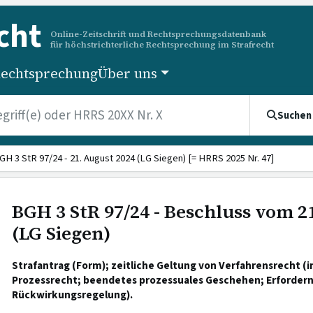
cht
Online-Zeitschrift und Rechtsprechungsdatenbank
für höchstrichterliche Rechtsprechung im Strafrecht
echtsprechung
Über uns
Suchen
GH 3 StR 97/24 - 21. August 2024 (LG Siegen) [= HRRS 2025 Nr. 47]
BGH 3 StR 97/24 - Beschluss vom 2
(LG Siegen)
Strafantrag (Form); zeitliche Geltung von Verfahrensrecht (
Prozessrecht; beendetes prozessuales Geschehen; Erforderni
Rückwirkungsregelung).