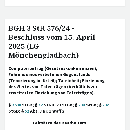
BGH 3 StR 576/24 -
Beschluss vom 15. April
2025 (LG
Mönchengladbach)
Computerbetrug (Gesetzeskonkurrenzen);
Führens eines verbotenen Gegenstands
(Tenorierung im Urteil); Tateinheit; Einziehung
des Wertes von Taterträgen (Verhältnis zur
erweiterten Einziehung von Taterträgen).
§
263a
StGB; §
52
StGB; 73 StGB; §
73a
StGB; §
73c
StGB; §
52
Abs. 3 Nr. 1 WaffG
Leitsätze des Bearbeiters