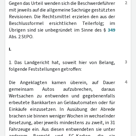
2
Gegen das Urteil wenden sich die Beschwerdeführer
mit jeweils auf die allgemeine Sachrüge gestützten
Revisionen. Die Rechtsmittel erzielen den aus der
Beschlussformel ersichtlichen Teilerfolg; im
Übrigen sind sie unbegründet im Sinne des §
349
Abs. 2 StPO.
I.
3
1. Das Landgericht hat, soweit hier von Belang,
folgende Feststellungen getroffen:
4
Die Angeklagten kamen überein, auf Dauer
gemeinsam Autos aufzubrechen, daraus
Wertsachen zu entwenden und gegebenenfalls
erbeutete Bankkarten an Geldautomaten oder für
Einkäufe einzusetzen. In Ausübung der Abrede
brachen sie binnen weniger Wochen in wechselnder
Besetzung, aber jeweils mindestens zu zweit, in 31
Fahrzeuge ein. Aus diesen entwendeten sie unter