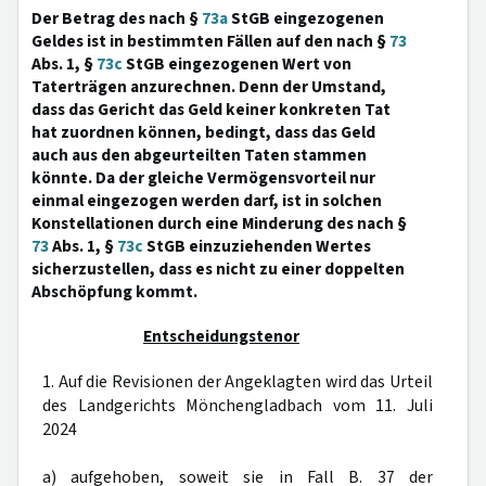
Der Betrag des nach §
73a
StGB eingezogenen
Geldes ist in bestimmten Fällen auf den nach §
73
Abs. 1, §
73c
StGB eingezogenen Wert von
Taterträgen anzurechnen. Denn der Umstand,
dass das Gericht das Geld keiner konkreten Tat
hat zuordnen können, bedingt, dass das Geld
auch aus den abgeurteilten Taten stammen
könnte. Da der gleiche Vermögensvorteil nur
einmal eingezogen werden darf, ist in solchen
Konstellationen durch eine Minderung des nach §
73
Abs. 1, §
73c
StGB einzuziehenden Wertes
sicherzustellen, dass es nicht zu einer doppelten
Abschöpfung kommt.
Entscheidungstenor
1. Auf die Revisionen der Angeklagten wird das Urteil
des Landgerichts Mönchengladbach vom 11. Juli
2024
a) aufgehoben, soweit sie in Fall B. 37 der