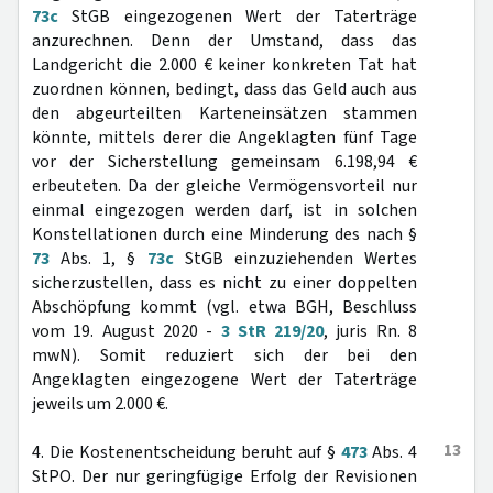
73c
StGB eingezogenen Wert der Taterträge
anzurechnen. Denn der Umstand, dass das
Landgericht die 2.000 € keiner konkreten Tat hat
zuordnen können, bedingt, dass das Geld auch aus
den abgeurteilten Karteneinsätzen stammen
könnte, mittels derer die Angeklagten fünf Tage
vor der Sicherstellung gemeinsam 6.198,94 €
erbeuteten. Da der gleiche Vermögensvorteil nur
einmal eingezogen werden darf, ist in solchen
Konstellationen durch eine Minderung des nach §
73
Abs. 1, §
73c
StGB einzuziehenden Wertes
sicherzustellen, dass es nicht zu einer doppelten
Abschöpfung kommt (vgl. etwa BGH, Beschluss
vom 19. August 2020 -
3 StR 219/20
, juris Rn. 8
mwN). Somit reduziert sich der bei den
Angeklagten eingezogene Wert der Taterträge
jeweils um 2.000 €.
13
4. Die Kostenentscheidung beruht auf §
473
Abs. 4
StPO. Der nur geringfügige Erfolg der Revisionen