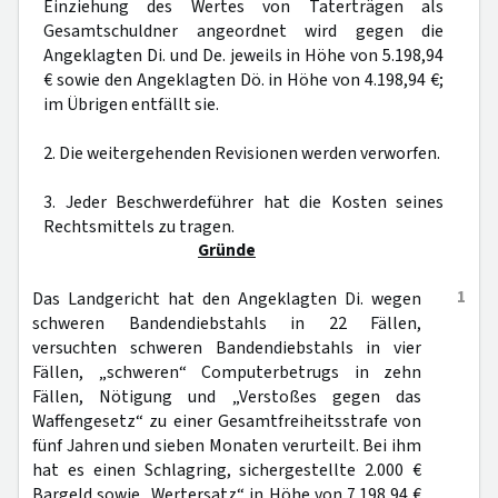
Einziehung des Wertes von Taterträgen als
Gesamtschuldner angeordnet wird gegen die
Angeklagten Di. und De. jeweils in Höhe von 5.198,94
€ sowie den Angeklagten Dö. in Höhe von 4.198,94 €;
im Übrigen entfällt sie.
2. Die weitergehenden Revisionen werden verworfen.
3. Jeder Beschwerdeführer hat die Kosten seines
Rechtsmittels zu tragen.
Gründe
1
Das Landgericht hat den Angeklagten Di. wegen
schweren Bandendiebstahls in 22 Fällen,
versuchten schweren Bandendiebstahls in vier
Fällen, „schweren“ Computerbetrugs in zehn
Fällen, Nötigung und „Verstoßes gegen das
Waffengesetz“ zu einer Gesamtfreiheitsstrafe von
fünf Jahren und sieben Monaten verurteilt. Bei ihm
hat es einen Schlagring, sichergestellte 2.000 €
Bargeld sowie „Wertersatz“ in Höhe von 7.198,94 €