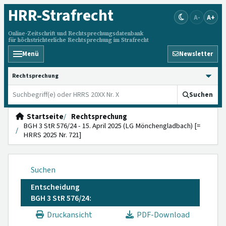
HRR
-Strafrecht
A-
A+
Online-Zeitschrift und Rechtsprechungsdatenbank
für höchstrichterliche Rechtsprechung im Strafrecht
Menü
Newsletter
HRRS durchsuchen
Suchen
Startseite
Rechtsprechung
BGH 3 StR 576/24 - 15. April 2025 (LG Mönchengladbach) [=
HRRS 2025 Nr. 721]
Suchen
Entscheidung
BGH 3 StR 576/24:
Druckansicht
PDF-Download