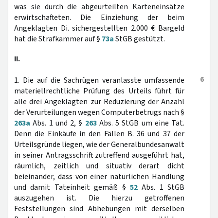
was sie durch die abgeurteilten Karteneinsätze
erwirtschafteten. Die Einziehung der beim
Angeklagten Di. sichergestellten 2.000 € Bargeld
hat die Strafkammer auf §
73a
StGB gestützt.
II.
6
1. Die auf die Sachrügen veranlasste umfassende
materiellrechtliche Prüfung des Urteils führt für
alle drei Angeklagten zur Reduzierung der Anzahl
der Verurteilungen wegen Computerbetrugs nach §
263a
Abs. 1 und 2, §
263
Abs. 5 StGB um eine Tat.
Denn die Einkäufe in den Fällen B. 36 und 37 der
Urteilsgründe liegen, wie der Generalbundesanwalt
in seiner Antragsschrift zutreffend ausgeführt hat,
räumlich, zeitlich und situativ derart dicht
beieinander, dass von einer natürlichen Handlung
und damit Tateinheit gemäß §
52
Abs. 1 StGB
auszugehen ist. Die hierzu getroffenen
Feststellungen sind Abhebungen mit derselben