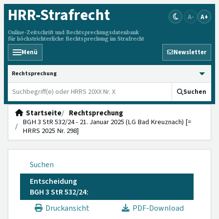
HRR
-Strafrecht
A-
A+
Online-Zeitschrift und Rechtsprechungsdatenbank
für höchstrichterliche Rechtsprechung im Strafrecht
Menü
Newsletter
HRRS durchsuchen
Suchen
Startseite
Rechtsprechung
BGH 3 StR 532/24 - 21. Januar 2025 (LG Bad Kreuznach) [=
HRRS 2025 Nr. 298]
Suchen
Entscheidung
BGH 3 StR 532/24:
Druckansicht
PDF-Download