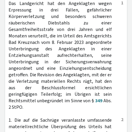
1
Das Landgericht hat den Angeklagten wegen
Erpressung in drei Fällen, gefährlicher
Körperverletzung und besonders schweren
räuberischen Diebstahls zu einer
Gesamtfreiheitsstrafe von drei Jahren und elf
Monaten verurteilt, die im Urteil des Amtsgerichts
Bad Kreuznach vom 8. Februar 2023 angeordnete
Unterbringung des Angeklagten in einer
Entziehungsanstalt aufrechterhalten, seine
Unterbringung in der Sicherungsverwahrung
angeordnet und eine Einziehungsentscheidung
getroffen. Die Revision des Angeklagten, mit der er
die Verletzung materiellen Rechts rügt, hat den
aus der Beschlussformel ersichtlichen
geringfügigen Teilerfolg; im Übrigen ist sein
Rechtsmittel unbegründet im Sinne von §
349
Abs.
2 StPO.
2
1. Die auf die Sachrüge veranlasste umfassende
materiellrechtliche Überprüfung des Urteils hat