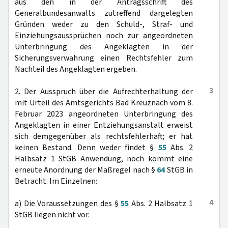
aus den in der Antragsschrift des
Generalbundesanwalts zutreffend dargelegten
Gründen weder zu den Schuld-, Straf- und
Einziehungsaussprüchen noch zur angeordneten
Unterbringung des Angeklagten in der
Sicherungsverwahrung einen Rechtsfehler zum
Nachteil des Angeklagten ergeben.
3
2. Der Ausspruch über die Aufrechterhaltung der
mit Urteil des Amtsgerichts Bad Kreuznach vom 8.
Februar 2023 angeordneten Unterbringung des
Angeklagten in einer Entziehungsanstalt erweist
sich demgegenüber als rechtsfehlerhaft; er hat
keinen Bestand. Denn weder findet §
55
Abs. 2
Halbsatz 1 StGB Anwendung, noch kommt eine
erneute Anordnung der Maßregel nach §
64
StGB in
Betracht. Im Einzelnen:
4
a) Die Voraussetzungen des §
55
Abs. 2 Halbsatz 1
StGB liegen nicht vor.