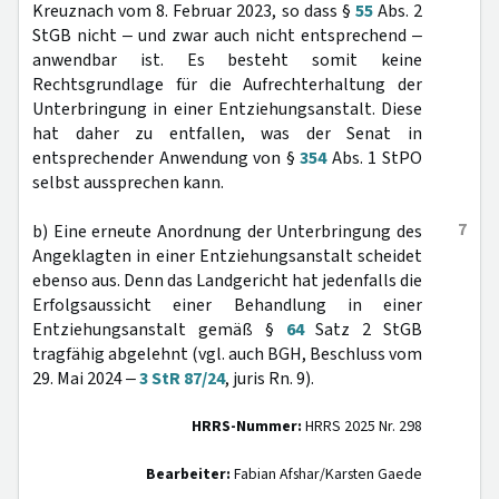
Kreuznach vom 8. Februar 2023, so dass §
55
Abs. 2
StGB nicht ‒ und zwar auch nicht entsprechend ‒
anwendbar ist. Es besteht somit keine
Rechtsgrundlage für die Aufrechterhaltung der
Unterbringung in einer Entziehungsanstalt. Diese
hat daher zu entfallen, was der Senat in
entsprechender Anwendung von §
354
Abs. 1 StPO
selbst aussprechen kann.
7
b) Eine erneute Anordnung der Unterbringung des
Angeklagten in einer Entziehungsanstalt scheidet
ebenso aus. Denn das Landgericht hat jedenfalls die
Erfolgsaussicht einer Behandlung in einer
Entziehungsanstalt gemäß §
64
Satz 2 StGB
tragfähig abgelehnt (vgl. auch BGH, Beschluss vom
29. Mai 2024 ‒
3 StR 87/24
, juris Rn. 9).
HRRS-Nummer:
HRRS 2025 Nr. 298
Bearbeiter:
Fabian Afshar/Karsten Gaede