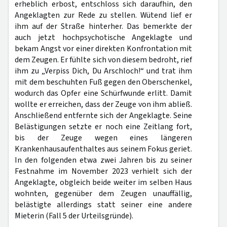
erheblich erbost, entschloss sich daraufhin, den
Angeklagten zur Rede zu stellen. Wütend lief er
ihm auf der Straße hinterher. Das bemerkte der
auch jetzt hochpsychotische Angeklagte und
bekam Angst vor einer direkten Konfrontation mit
dem Zeugen. Er fühlte sich von diesem bedroht, rief
ihm zu „Verpiss Dich, Du Arschloch!“ und trat ihm
mit dem beschuhten Fuß gegen den Oberschenkel,
wodurch das Opfer eine Schürfwunde erlitt. Damit
wollte er erreichen, dass der Zeuge von ihm abließ.
Anschließend entfernte sich der Angeklagte. Seine
Belästigungen setzte er noch eine Zeitlang fort,
bis der Zeuge wegen eines längeren
Krankenhausaufenthaltes aus seinem Fokus geriet.
In den folgenden etwa zwei Jahren bis zu seiner
Festnahme im November 2023 verhielt sich der
Angeklagte, obgleich beide weiter im selben Haus
wohnten, gegenüber dem Zeugen unauffällig,
belästigte allerdings statt seiner eine andere
Mieterin (Fall 5 der Urteilsgründe).