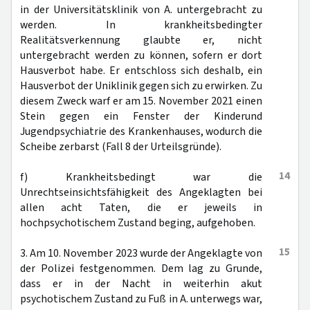
in der Universitätsklinik von A. untergebracht zu
werden. In krankheitsbedingter
Realitätsverkennung glaubte er, nicht
untergebracht werden zu können, sofern er dort
Hausverbot habe. Er entschloss sich deshalb, ein
Hausverbot der Uniklinik gegen sich zu erwirken. Zu
diesem Zweck warf er am 15. November 2021 einen
Stein gegen ein Fenster der Kinderund
Jugendpsychiatrie des Krankenhauses, wodurch die
Scheibe zerbarst (Fall 8 der Urteilsgründe).
14
f) Krankheitsbedingt war die
Unrechtseinsichtsfähigkeit des Angeklagten bei
allen acht Taten, die er jeweils in
hochpsychotischem Zustand beging, aufgehoben.
15
3. Am 10. November 2023 wurde der Angeklagte von
der Polizei festgenommen. Dem lag zu Grunde,
dass er in der Nacht in weiterhin akut
psychotischem Zustand zu Fuß in A. unterwegs war,