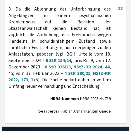
28
3. Da die Ablehnung der Unterbringung des
Angeklagten in einem psychiatrischen
Krankenhaus auf die Revision der
Staatsanwaltschaft keinen Bestand hat, ist
zugleich die Aufhebung des Freispruchs wegen
Handelns in schuldunfähigem Zustand sowie
sämtlicher Feststellungen, auch derjenigen zu den
Anlasstaten, geboten (vgl. BGH, Urteile vom 18.
September 2024 -
6 StR 154/24
, juris Rn. 9; vom 12.
Dezember 2023 -
6 StR 326/23
,
NStZ-RR 2024, 44
,
45; vom 17. Februar 2022 -
4 StR 380/21
,
NStZ-RR
2022, 173
, 175). Die Sache bedarf daher in vollem
Umfang neuer Verhandlung und Entscheidung.
HRRS-Nummer:
HRRS 2025 Nr. 719
Bearbeiter:
Fabian Afshar/Karsten Gaede