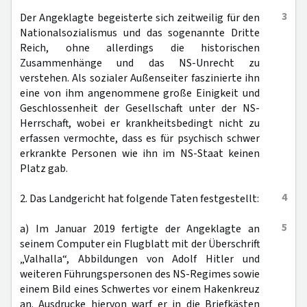
3
Der Angeklagte begeisterte sich zeitweilig für den
Nationalsozialismus und das sogenannte Dritte
Reich, ohne allerdings die historischen
Zusammenhänge und das NS-Unrecht zu
verstehen. Als sozialer Außenseiter faszinierte ihn
eine von ihm angenommene große Einigkeit und
Geschlossenheit der Gesellschaft unter der NS-
Herrschaft, wobei er krankheitsbedingt nicht zu
erfassen vermochte, dass es für psychisch schwer
erkrankte Personen wie ihn im NS-Staat keinen
Platz gab.
4
2. Das Landgericht hat folgende Taten festgestellt:
5
a) Im Januar 2019 fertigte der Angeklagte an
seinem Computer ein Flugblatt mit der Überschrift
„Valhalla“, Abbildungen von Adolf Hitler und
weiteren Führungspersonen des NS-Regimes sowie
einem Bild eines Schwertes vor einem Hakenkreuz
an. Ausdrucke hiervon warf er in die Briefkästen