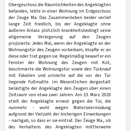
Obergeschoss die Räumlichkeiten des Angeklagten
befanden, lebte in einer Wohnung im Erdgeschoss
der Zeuge Ma. Das Zusammenleben beider verlief
lange Zeit friedlich, bis der Angeklagte ohne
äußeren Anlass plötzlich krankheitsbedingt seine
allgemeine Verärgerung auf den Zeugen
projizierte. Jedes Mal, wenn der Angeklagte an der
Wohnungstür des Zeugen vorbeikam, klopfte er an
diese oder trat gegen sie. Regelmäßig bewarf er ein
Fenster der Wohnung des Zeugen mit Kot,
beschmierte die Wohnungstür sowie den Türknauf
mit Fäkalien und urinierte auf die vor der Tür
liegende Fußmatte. Im Wesentlichen dergestalt
belästigte der Angeklagte den Zeugen über einen
Zeitraum von etwa zwei Jahren. Am 23. März 2020
stieß der Angeklagte erneut gegen die Tür, die
nunmehr - wohl wegen Materialermüdung
aufgrund der Vielzahl der bisherigen Einwirkungen
- nachgab, so dass er sie eintrat. Der Zeuge Ma., ob
des Verhaltens des Angeklagten mittlerweile