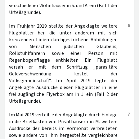
verschiedener Wohnhäuser in S. und A. ein (Fall 1 der
Urteilsgründe).
6
Im Frühjahr 2019 stellte der Angeklagte weitere
Flugblätter her, die unter anderem mit sich
kreuzenden Linien durchgestrichene Abbildungen
von Menschen jüdischen Glaubens,
Rollstuhlfahrern sowie einer Person mit
Regenbogenflagge enthielten. Ein Flugblatt
versah er mit dem Schriftzug „parasitäre
Geldverschwendung kostet der
Volksgemeinschaft“. Im April 2019 legte der
Angeklagte Ausdrucke dieser Flugblätter in eine
frei zugängliche Flyerbox am in J. ein (Fall 2 der
Urteilsgründe).
7
Im Mai 2019 verteilte der Angeklagte durch Einlage
in die Briefkästen von Privathäusern in M. weitere
Ausdrucke der bereits im Vormonat verbreiteten
sowie andere von ihm hergestellte vergleichbare