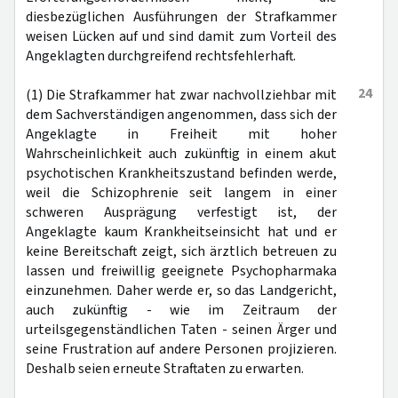
diesbezüglichen Ausführungen der Strafkammer
weisen Lücken auf und sind damit zum Vorteil des
Angeklagten durchgreifend rechtsfehlerhaft.
24
(1) Die Strafkammer hat zwar nachvollziehbar mit
dem Sachverständigen angenommen, dass sich der
Angeklagte in Freiheit mit hoher
Wahrscheinlichkeit auch zukünftig in einem akut
psychotischen Krankheitszustand befinden werde,
weil die Schizophrenie seit langem in einer
schweren Ausprägung verfestigt ist, der
Angeklagte kaum Krankheitseinsicht hat und er
keine Bereitschaft zeigt, sich ärztlich betreuen zu
lassen und freiwillig geeignete Psychopharmaka
einzunehmen. Daher werde er, so das Landgericht,
auch zukünftig - wie im Zeitraum der
urteilsgegenständlichen Taten - seinen Ärger und
seine Frustration auf andere Personen projizieren.
Deshalb seien erneute Straftaten zu erwarten.