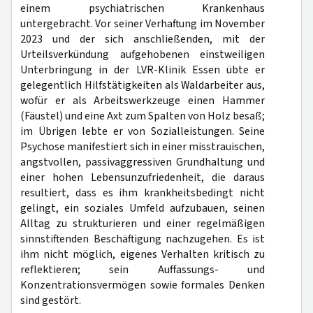
einem psychiatrischen Krankenhaus
untergebracht. Vor seiner Verhaftung im November
2023 und der sich anschließenden, mit der
Urteilsverkündung aufgehobenen einstweiligen
Unterbringung in der LVR-Klinik Essen übte er
gelegentlich Hilfstätigkeiten als Waldarbeiter aus,
wofür er als Arbeitswerkzeuge einen Hammer
(Fäustel) und eine Axt zum Spalten von Holz besaß;
im Übrigen lebte er von Sozialleistungen. Seine
Psychose manifestiert sich in einer misstrauischen,
angstvollen, passivaggressiven Grundhaltung und
einer hohen Lebensunzufriedenheit, die daraus
resultiert, dass es ihm krankheitsbedingt nicht
gelingt, ein soziales Umfeld aufzubauen, seinen
Alltag zu strukturieren und einer regelmäßigen
sinnstiftenden Beschäftigung nachzugehen. Es ist
ihm nicht möglich, eigenes Verhalten kritisch zu
reflektieren; sein Auffassungs- und
Konzentrationsvermögen sowie formales Denken
sind gestört.