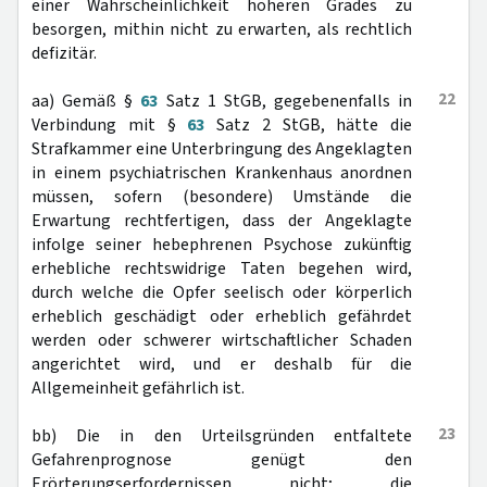
einer Wahrscheinlichkeit höheren Grades zu
besorgen, mithin nicht zu erwarten, als rechtlich
defizitär.
22
aa) Gemäß §
63
Satz 1 StGB, gegebenenfalls in
Verbindung mit §
63
Satz 2 StGB, hätte die
Strafkammer eine Unterbringung des Angeklagten
in einem psychiatrischen Krankenhaus anordnen
müssen, sofern (besondere) Umstände die
Erwartung rechtfertigen, dass der Angeklagte
infolge seiner hebephrenen Psychose zukünftig
erhebliche rechtswidrige Taten begehen wird,
durch welche die Opfer seelisch oder körperlich
erheblich geschädigt oder erheblich gefährdet
werden oder schwerer wirtschaftlicher Schaden
angerichtet wird, und er deshalb für die
Allgemeinheit gefährlich ist.
23
bb) Die in den Urteilsgründen entfaltete
Gefahrenprognose genügt den
Erörterungserfordernissen nicht; die