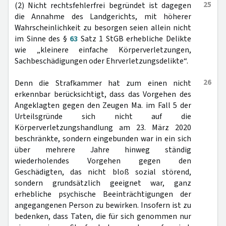
25
(2) Nicht rechtsfehlerfrei begründet ist dagegen
die Annahme des Landgerichts, mit höherer
Wahrscheinlichkeit zu besorgen seien allein nicht
im Sinne des §
63
Satz 1 StGB erhebliche Delikte
wie „kleinere einfache Körperverletzungen,
Sachbeschädigungen oder Ehrverletzungsdelikte“.
26
Denn die Strafkammer hat zum einen nicht
erkennbar berücksichtigt, dass das Vorgehen des
Angeklagten gegen den Zeugen Ma. im Fall 5 der
Urteilsgründe sich nicht auf die
Körperverletzungshandlung am 23. März 2020
beschränkte, sondern eingebunden war in ein sich
über mehrere Jahre hinweg ständig
wiederholendes Vorgehen gegen den
Geschädigten, das nicht bloß sozial störend,
sondern grundsätzlich geeignet war, ganz
erhebliche psychische Beeinträchtigungen der
angegangenen Person zu bewirken. Insofern ist zu
bedenken, dass Taten, die für sich genommen nur