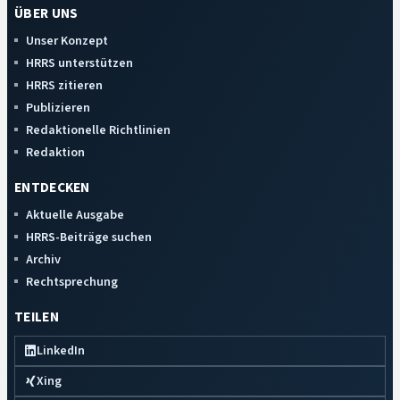
ÜBER UNS
Unser Konzept
HRRS unterstützen
HRRS zitieren
Publizieren
Redaktionelle Richtlinien
Redaktion
ENTDECKEN
Aktuelle Ausgabe
HRRS-Beiträge suchen
Archiv
Rechtsprechung
TEILEN
LinkedIn
Xing