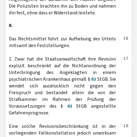
Die Polizisten brachten ihn zu Boden und nahmen
ihn fest, ohne dass er Widerstand leistete.
II.
16
Das Rechtsmittel führt zur Aufhebung des Urteils
mitsamt den Feststellungen.
17
1. Zwar hat die Staatsanwaltschaft ihre Revision
explizit beschränkt auf die Nichtanordnung der
Unterbringung des Angeklagten in einem
psychiatrischen Krankenhaus gemäß §
63
StGB. Sie
wendet sich ausdrücklich nicht gegen den
Freispruch und bestandet allein die von der
Strafkammer im Rahmen der Prüfung der
Voraussetzungen des §
63
StGB angestellte
Gefahrenprognose.
18
Eine solche Revisionsbeschränkung ist in der
vorliegenden Fallkonstellation jedoch unwirksam