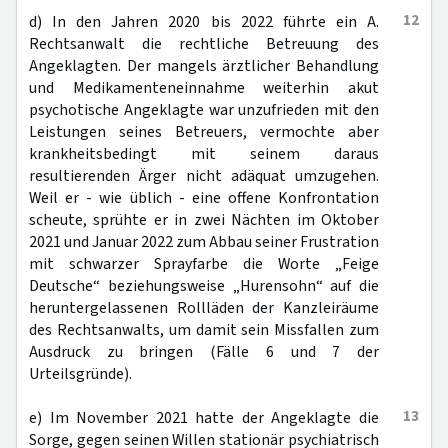
12
d) In den Jahren 2020 bis 2022 führte ein A.
Rechtsanwalt die rechtliche Betreuung des
Angeklagten. Der mangels ärztlicher Behandlung
und Medikamenteneinnahme weiterhin akut
psychotische Angeklagte war unzufrieden mit den
Leistungen seines Betreuers, vermochte aber
krankheitsbedingt mit seinem daraus
resultierenden Ärger nicht adäquat umzugehen.
Weil er - wie üblich - eine offene Konfrontation
scheute, sprühte er in zwei Nächten im Oktober
2021 und Januar 2022 zum Abbau seiner Frustration
mit schwarzer Sprayfarbe die Worte „Feige
Deutsche“ beziehungsweise „Hurensohn“ auf die
heruntergelassenen Rollläden der Kanzleiräume
des Rechtsanwalts, um damit sein Missfallen zum
Ausdruck zu bringen (Fälle 6 und 7 der
Urteilsgründe).
13
e) Im November 2021 hatte der Angeklagte die
Sorge, gegen seinen Willen stationär psychiatrisch