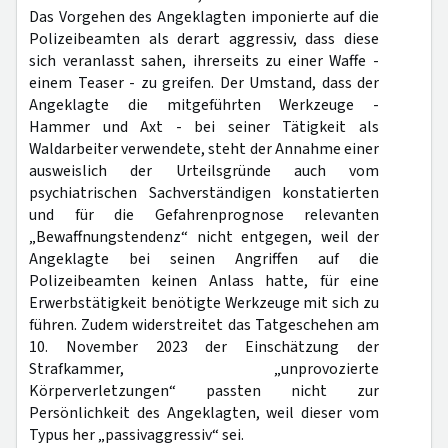
Das Vorgehen des Angeklagten imponierte auf die
Polizeibeamten als derart aggressiv, dass diese
sich veranlasst sahen, ihrerseits zu einer Waffe -
einem Teaser - zu greifen. Der Umstand, dass der
Angeklagte die mitgeführten Werkzeuge -
Hammer und Axt - bei seiner Tätigkeit als
Waldarbeiter verwendete, steht der Annahme einer
ausweislich der Urteilsgründe auch vom
psychiatrischen Sachverständigen konstatierten
und für die Gefahrenprognose relevanten
„Bewaffnungstendenz“ nicht entgegen, weil der
Angeklagte bei seinen Angriffen auf die
Polizeibeamten keinen Anlass hatte, für eine
Erwerbstätigkeit benötigte Werkzeuge mit sich zu
führen. Zudem widerstreitet das Tatgeschehen am
10. November 2023 der Einschätzung der
Strafkammer, „unprovozierte
Körperverletzungen“ passten nicht zur
Persönlichkeit des Angeklagten, weil dieser vom
Typus her „passivaggressiv“ sei.