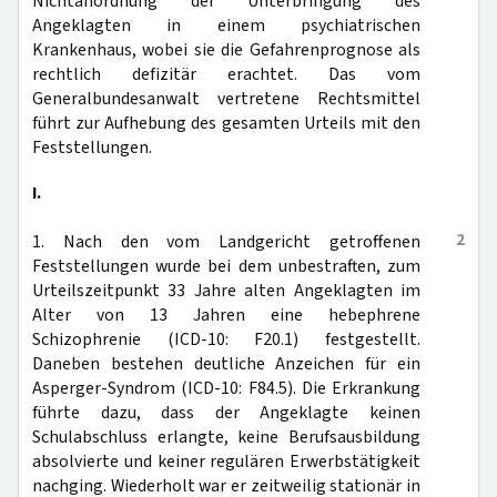
Nichtanordnung der Unterbringung des
Angeklagten in einem psychiatrischen
Krankenhaus, wobei sie die Gefahrenprognose als
rechtlich defizitär erachtet. Das vom
Generalbundesanwalt vertretene Rechtsmittel
führt zur Aufhebung des gesamten Urteils mit den
Feststellungen.
I.
2
1. Nach den vom Landgericht getroffenen
Feststellungen wurde bei dem unbestraften, zum
Urteilszeitpunkt 33 Jahre alten Angeklagten im
Alter von 13 Jahren eine hebephrene
Schizophrenie (ICD-10: F20.1) festgestellt.
Daneben bestehen deutliche Anzeichen für ein
Asperger-Syndrom (ICD-10: F84.5). Die Erkrankung
führte dazu, dass der Angeklagte keinen
Schulabschluss erlangte, keine Berufsausbildung
absolvierte und keiner regulären Erwerbstätigkeit
nachging. Wiederholt war er zeitweilig stationär in