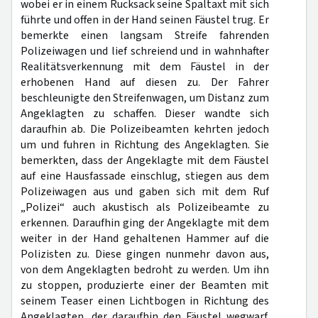
wobei er in einem Rucksack seine Spaltaxt mit sich
führte und offen in der Hand seinen Fäustel trug. Er
bemerkte einen langsam Streife fahrenden
Polizeiwagen und lief schreiend und in wahnhafter
Realitätsverkennung mit dem Fäustel in der
erhobenen Hand auf diesen zu. Der Fahrer
beschleunigte den Streifenwagen, um Distanz zum
Angeklagten zu schaffen. Dieser wandte sich
daraufhin ab. Die Polizeibeamten kehrten jedoch
um und fuhren in Richtung des Angeklagten. Sie
bemerkten, dass der Angeklagte mit dem Fäustel
auf eine Hausfassade einschlug, stiegen aus dem
Polizeiwagen aus und gaben sich mit dem Ruf
„Polizei“ auch akustisch als Polizeibeamte zu
erkennen. Daraufhin ging der Angeklagte mit dem
weiter in der Hand gehaltenen Hammer auf die
Polizisten zu. Diese gingen nunmehr davon aus,
von dem Angeklagten bedroht zu werden. Um ihn
zu stoppen, produzierte einer der Beamten mit
seinem Teaser einen Lichtbogen in Richtung des
Angeklagten, der daraufhin den Fäustel wegwarf.