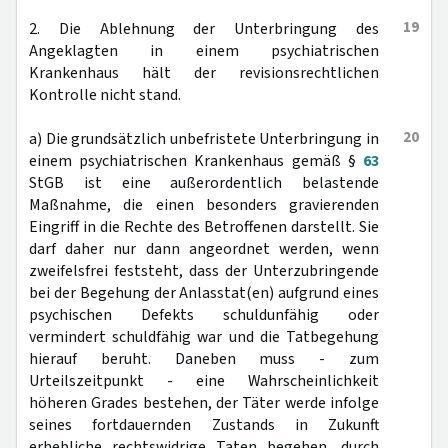
19
2. Die Ablehnung der Unterbringung des
Angeklagten in einem psychiatrischen
Krankenhaus hält der revisionsrechtlichen
Kontrolle nicht stand.
20
a) Die grundsätzlich unbefristete Unterbringung in
einem psychiatrischen Krankenhaus gemäß §
63
StGB ist eine außerordentlich belastende
Maßnahme, die einen besonders gravierenden
Eingriff in die Rechte des Betroffenen darstellt. Sie
darf daher nur dann angeordnet werden, wenn
zweifelsfrei feststeht, dass der Unterzubringende
bei der Begehung der Anlasstat(en) aufgrund eines
psychischen Defekts schuldunfähig oder
vermindert schuldfähig war und die Tatbegehung
hierauf beruht. Daneben muss - zum
Urteilszeitpunkt - eine Wahrscheinlichkeit
höheren Grades bestehen, der Täter werde infolge
seines fortdauernden Zustands in Zukunft
erhebliche rechtswidrige Taten begehen, durch