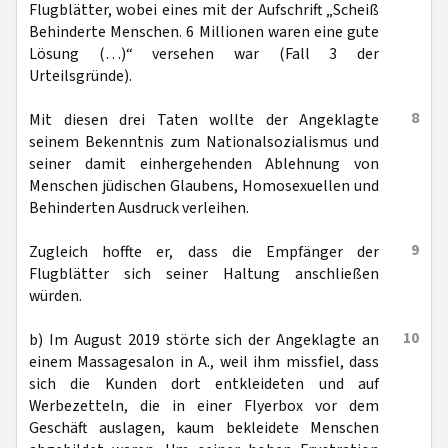
Flugblätter, wobei eines mit der Aufschrift „Scheiß
Behinderte Menschen. 6 Millionen waren eine gute
Lösung (…)“ versehen war (Fall 3 der
Urteilsgründe).
8
Mit diesen drei Taten wollte der Angeklagte
seinem Bekenntnis zum Nationalsozialismus und
seiner damit einhergehenden Ablehnung von
Menschen jüdischen Glaubens, Homosexuellen und
Behinderten Ausdruck verleihen.
9
Zugleich hoffte er, dass die Empfänger der
Flugblätter sich seiner Haltung anschließen
würden.
10
b) Im August 2019 störte sich der Angeklagte an
einem Massagesalon in A., weil ihm missfiel, dass
sich die Kunden dort entkleideten und auf
Werbezetteln, die in einer Flyerbox vor dem
Geschäft auslagen, kaum bekleidete Menschen