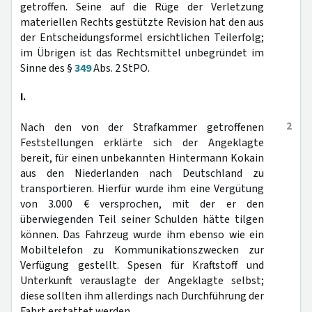
getroffen. Seine auf die Rüge der Verletzung
materiellen Rechts gestützte Revision hat den aus
der Entscheidungsformel ersichtlichen Teilerfolg;
im Übrigen ist das Rechtsmittel unbegründet im
Sinne des §
349
Abs. 2 StPO.
I.
2
Nach den von der Strafkammer getroffenen
Feststellungen erklärte sich der Angeklagte
bereit, für einen unbekannten Hintermann Kokain
aus den Niederlanden nach Deutschland zu
transportieren. Hierfür wurde ihm eine Vergütung
von 3.000 € versprochen, mit der er den
überwiegenden Teil seiner Schulden hätte tilgen
können. Das Fahrzeug wurde ihm ebenso wie ein
Mobiltelefon zu Kommunikationszwecken zur
Verfügung gestellt. Spesen für Kraftstoff und
Unterkunft verauslagte der Angeklagte selbst;
diese sollten ihm allerdings nach Durchführung der
Fahrt erstattet werden.