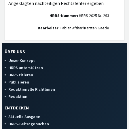
Angeklagten nachteiligen Rechtsfehler ergeben.
HRRS-Nummer:
HRRS 2025 Nr. 293
Bearbeiter:
Fabian Afshar/Karsten Gaede
ÜBER UNS
Unser Konzept
HRRS unterstützen
HRRS zitieren
Publizieren
Redaktionelle Richtlinien
Redaktion
ENTDECKEN
Aktuelle Ausgabe
HRRS-Beiträge suchen