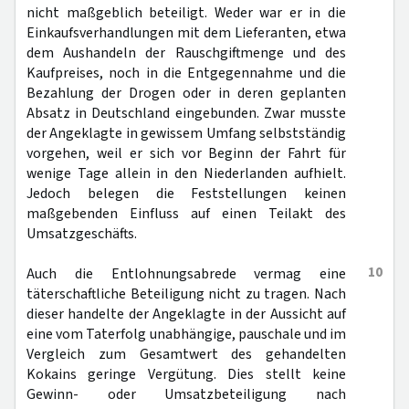
nicht maßgeblich beteiligt. Weder war er in die
Einkaufsverhandlungen mit dem Lieferanten, etwa
dem Aushandeln der Rauschgiftmenge und des
Kaufpreises, noch in die Entgegennahme und die
Bezahlung der Drogen oder in deren geplanten
Absatz in Deutschland eingebunden. Zwar musste
der Angeklagte in gewissem Umfang selbstständig
vorgehen, weil er sich vor Beginn der Fahrt für
wenige Tage allein in den Niederlanden aufhielt.
Jedoch belegen die Feststellungen keinen
maßgebenden Einfluss auf einen Teilakt des
Umsatzgeschäfts.
10
Auch die Entlohnungsabrede vermag eine
täterschaftliche Beteiligung nicht zu tragen. Nach
dieser handelte der Angeklagte in der Aussicht auf
eine vom Taterfolg unabhängige, pauschale und im
Vergleich zum Gesamtwert des gehandelten
Kokains geringe Vergütung. Dies stellt keine
Gewinn- oder Umsatzbeteiligung nach