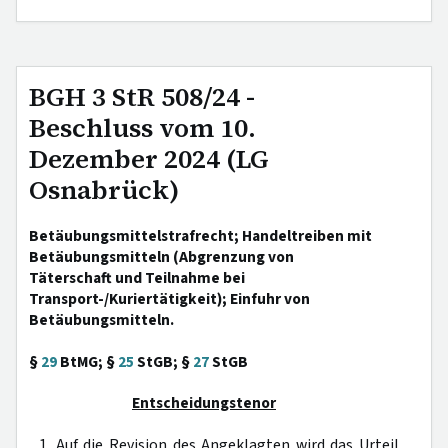
BGH 3 StR 508/24 -
Beschluss vom 10.
Dezember 2024 (LG
Osnabrück)
Betäubungsmittelstrafrecht; Handeltreiben mit
Betäubungsmitteln (Abgrenzung von
Täterschaft und Teilnahme bei
Transport-/Kuriertätigkeit); Einfuhr von
Betäubungsmitteln.
§
29
BtMG; §
25
StGB; §
27
StGB
Entscheidungstenor
1. Auf die Revision des Angeklagten wird das Urteil