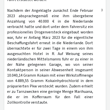
3
Nachdem der Angeklagte zunächst Ende Februar
2023 absprachegemäß eine ihm übergebene
Anzahlung von 40.000 € in die Niederlande
verbracht hatte und dort unter dem Fahrersitz ein
professionelles Drogenversteck eingebaut worden
war, fuhr er Anfang März 2023 für die eigentliche
Beschaffungsfahrt erneut in die Niederlande. Dort
übernachtete er für zwei Tage in einem von ihm
ausgesuchten Hotel in R. Auf Weisung seines
niederländischen Mittelsmanns fuhr er zu einer in
der Nähe gelegenen Garage, wo von seiner
Kontaktperson in seiner Abwesenheit insgesamt
10.040,14 Gramm Kokain mit einer Wirkstoffmenge
von 4.889,55 Gramm Kokainhydrochlorid in dem
präparierten Pkw versteckt wurden. Zudem erhielt
er zu Tarnzwecken eine geringe Menge Marihuana,
die er im Kofferraum für den Fall einer
Zollkontrolle verstaute.