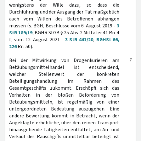
wenigstens der Wille dazu, so dass die
Durchführung und der Ausgang der Tat maßgeblich
auch vom Willen des Betroffenen abhängen
müssen (s. BGH, Beschlüsse vom 6. August 2019 -
3
StR 189/19
, BGHR StGB § 25 Abs. 2 Mittäter 41 Rn. 4
f.; vom 12. August 2021 -
3 StR 441/20
,
BGHSt 66,
226
Rn. 50).
7
Bei der Mitwirkung von Drogenkurieren am
Betäubungsmittelhandel ist entscheidend,
welcher Stellenwert der konkreten
Beteiligungshandlung im Rahmen des
Gesamtgeschäfts zukommt. Erschöpft sich das
Verhalten in der bloßen Beförderung von
Betäubungsmitteln, ist regelmäßig von einer
untergeordneten Bedeutung auszugehen. Eine
andere Bewertung kommt in Betracht, wenn der
Angeklagte erhebliche, über den reinen Transport
hinausgehende Tätigkeiten entfaltet, am An- und
Verkauf des Rauschgifts unmittelbar beteiligt ist