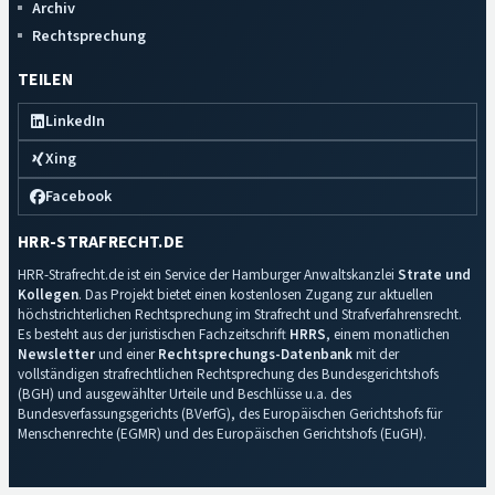
Archiv
Rechtsprechung
TEILEN
LinkedIn
Xing
Facebook
HRR-STRAFRECHT.DE
HRR-Strafrecht.de ist ein Service der Hamburger Anwaltskanzlei
Strate und
Kollegen
. Das Projekt bietet einen kostenlosen Zugang zur aktuellen
höchstrichterlichen Rechtsprechung im Strafrecht und Strafverfahrensrecht.
Es besteht aus der juristischen Fachzeitschrift
HRRS
, einem monatlichen
Newsletter
und einer
Rechtsprechungs-Datenbank
mit der
vollständigen strafrechtlichen Rechtsprechung des Bundesgerichtshofs
(BGH) und ausgewählter Urteile und Beschlüsse u.a. des
Bundesverfassungsgerichts (BVerfG), des Europäischen Gerichtshofs für
Menschenrechte (EGMR) und des Europäischen Gerichtshofs (EuGH).