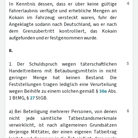
4
In Kenntnis dessen, dass er über keine gültige
Fahrerlaubnis verfügte und erhebliche Mengen an
Kokain im Fahrzeug versteckt waren, fuhr der
Angeklagte sodann nach Deutschland, wo er nach
dem Grenzübertritt kontrolliert, das Kokain
aufgefunden und er festgenommen wurde.
II.
5
1. Der Schuldspruch wegen täterschaftlichen
Handeltreibens mit Betäubungsmitteln in nicht
geringer Menge hat keinen Bestand. Die
Feststellungen tragen lediglich eine Verurteilung
wegen Beihilfe zu einem solchen gemäß §
30a
Abs.
1 BtMG, §
27
StGB.
6
a) Bei Beteiligung mehrerer Personen, von denen
nicht jede sämtliche Tatbestandsmerkmale
verwirklicht, ist nach allgemeinen Grundsätzen
derjenige Mittäter, der einen eigenen Tatbeitrag