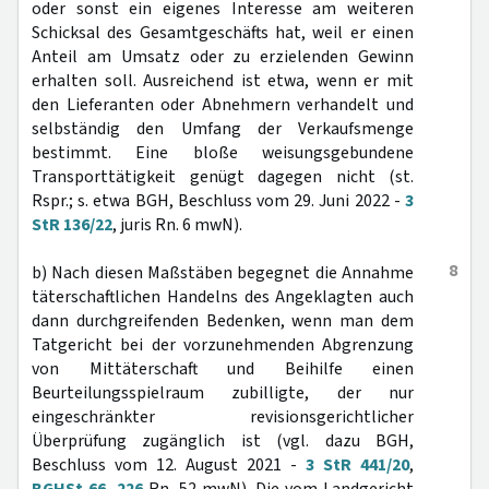
oder sonst ein eigenes Interesse am weiteren
Schicksal des Gesamtgeschäfts hat, weil er einen
Anteil am Umsatz oder zu erzielenden Gewinn
erhalten soll. Ausreichend ist etwa, wenn er mit
den Lieferanten oder Abnehmern verhandelt und
selbständig den Umfang der Verkaufsmenge
bestimmt. Eine bloße weisungsgebundene
Transporttätigkeit genügt dagegen nicht (st.
Rspr.; s. etwa BGH, Beschluss vom 29. Juni 2022 -
3
StR 136/22
, juris Rn. 6 mwN).
8
b) Nach diesen Maßstäben begegnet die Annahme
täterschaftlichen Handelns des Angeklagten auch
dann durchgreifenden Bedenken, wenn man dem
Tatgericht bei der vorzunehmenden Abgrenzung
von Mittäterschaft und Beihilfe einen
Beurteilungsspielraum zubilligte, der nur
eingeschränkter revisionsgerichtlicher
Überprüfung zugänglich ist (vgl. dazu BGH,
Beschluss vom 12. August 2021 -
3 StR 441/20
,