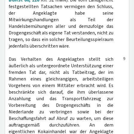
BGHSt 66, 226
Rn. 52 mwN). Die vom Landgericht
festgestellten Tatsachen vermögen den Schluss,
der Angeklagte habe seine
Mitwirkungshandlungen als Teil der
Handelsbemühungen aller und demzufolge das
Drogengeschäft als eigene Tat verstanden, nicht zu
tragen, so dass ein solcher Beurteilungsspielraum
jedenfalls überschritten wäre.
9
Das Verhalten des Angeklagten stellt sich
äußerlich als untergeordnete Unterstützung einer
fremden Tat dar, nicht als Tatbeitrag, der im
Rahmen eines gleichrangigen, arbeitsteiligen
Vorgehens von einem Mittäter erbracht wird. Es
beschränkte sich darauf, die ihm überlassene
Anzahlung und das Transportfahrzeug zur
Vorbereitung des Drogengeschäfts in die
Niederlande zu verbringen sowie bei der
Beschaffungsfahrt auf Abruf zu warten, um diese
auftragsgemäß durchzuführen. An dem
eigentlichen Kokainhandel war der Angeklagte