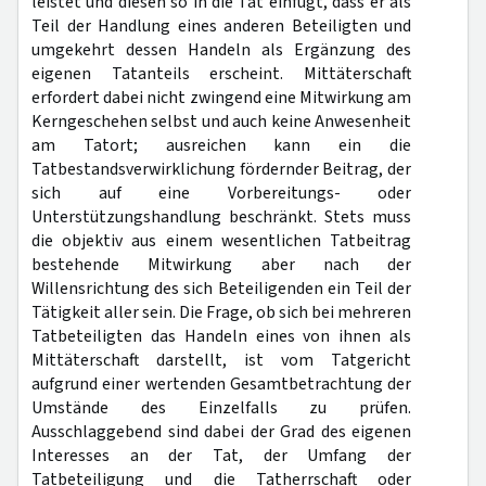
leistet und diesen so in die Tat einfügt, dass er als
Teil der Handlung eines anderen Beteiligten und
umgekehrt dessen Handeln als Ergänzung des
eigenen Tatanteils erscheint. Mittäterschaft
erfordert dabei nicht zwingend eine Mitwirkung am
Kerngeschehen selbst und auch keine Anwesenheit
am Tatort; ausreichen kann ein die
Tatbestandsverwirklichung fördernder Beitrag, der
sich auf eine Vorbereitungs- oder
Unterstützungshandlung beschränkt. Stets muss
die objektiv aus einem wesentlichen Tatbeitrag
bestehende Mitwirkung aber nach der
Willensrichtung des sich Beteiligenden ein Teil der
Tätigkeit aller sein. Die Frage, ob sich bei mehreren
Tatbeteiligten das Handeln eines von ihnen als
Mittäterschaft darstellt, ist vom Tatgericht
aufgrund einer wertenden Gesamtbetrachtung der
Umstände des Einzelfalls zu prüfen.
Ausschlaggebend sind dabei der Grad des eigenen
Interesses an der Tat, der Umfang der
Tatbeteiligung und die Tatherrschaft oder