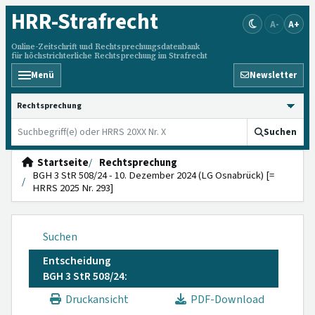
HRR
-Strafrecht
A-
A+
Online-Zeitschrift und Rechtsprechungsdatenbank
für höchstrichterliche Rechtsprechung im Strafrecht
Menü
Newsletter
HRRS durchsuchen
Suchen
Startseite
Rechtsprechung
BGH 3 StR 508/24 - 10. Dezember 2024 (LG Osnabrück) [=
HRRS 2025 Nr. 293]
Suchen
Entscheidung
BGH 3 StR 508/24:
Druckansicht
PDF-Download