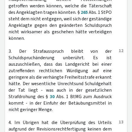
getroffen werden können, welche die Täterschaft
des Angeklagten tragen könnten. §
265
Abs. 1 StPO
steht dem nicht entgegen, weil sich der geständige
Angeklagte gegen den geänderten Schuldspruch
nicht wirksamer als geschehen hätte verteidigen
können.
12
3. Der Strafausspruch bleibt von der
Schuldspruchänderung unberührt. Es ist
auszuschließen, dass das Landgericht bei einer
zutreffenden rechtlichen Würdigung auf eine
geringere als die verhängte Freiheitsstrafe erkannt
hätte. Der wesentliche Unrechtsund Schuldgehalt
der Tat liegt - was auch in der gesetzlichen
Strafdrohung des §
30
Abs. 1 BtMG zum Ausdruck
kommt - in der Einfuhr der Betäubungsmittel in
nicht geringer Menge.
13
4. Im Übrigen hat die Überprüfung des Urteils
aufgrund der Revisionsrechtfertigung keinen dem