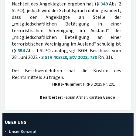
Nachteil des Angeklagten ergeben hat (§
349
Abs. 2
StPO); jedoch wird der Schuldspruch dahin geändert,
dass der Angeklagte an Stelle der
„mitgliedschaftlichen Betätigung in einer
terroristischen Vereinigung im Ausland“ der
„mitgliedschaftlichen Beteiligung an einer
terroristischen Vereinigung im Ausland“ schuldig ist
(§
354
Abs. 1 StPO analog; vgl. BGH, Beschluss vom
28. Juni 2022 -
3 StR 403/20
,
StV 2023, 739
Rn. 31).
Der Beschwerdeführer hat die Kosten des
Rechtsmittels zu tragen.
HRRS-Nummer:
HRRS 2025 Nr. 291
Bearbeiter:
Fabian Afshar/Karsten Gaede
ÜBER UNS
Unser Konzept