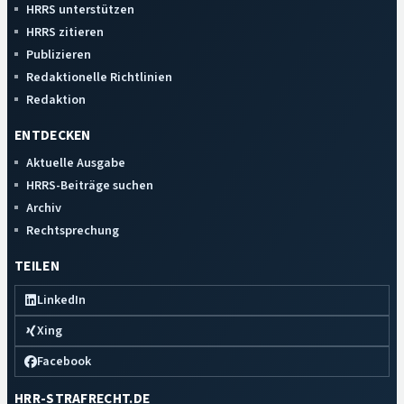
HRRS unterstützen
HRRS zitieren
Publizieren
Redaktionelle Richtlinien
Redaktion
ENTDECKEN
Aktuelle Ausgabe
HRRS-Beiträge suchen
Archiv
Rechtsprechung
TEILEN
LinkedIn
Xing
Facebook
HRR-STRAFRECHT.DE