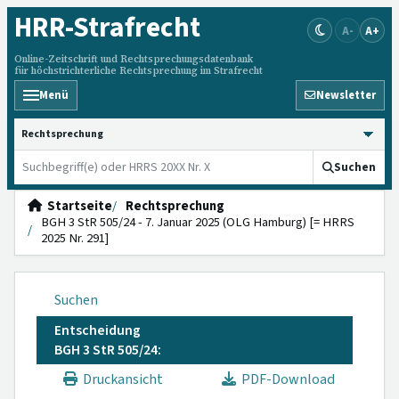
HRR
-Strafrecht
A-
A+
Online-Zeitschrift und Rechtsprechungsdatenbank
für höchstrichterliche Rechtsprechung im Strafrecht
Menü
Newsletter
HRRS durchsuchen
Suchen
Startseite
Rechtsprechung
BGH 3 StR 505/24 - 7. Januar 2025 (OLG Hamburg) [= HRRS
2025 Nr. 291]
Suchen
Entscheidung
BGH 3 StR 505/24:
Druckansicht
PDF-Download