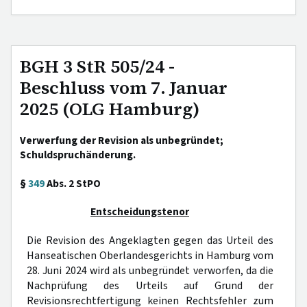
BGH 3 StR 505/24 -
Beschluss vom 7. Januar
2025 (OLG Hamburg)
Verwerfung der Revision als unbegründet;
Schuldspruchänderung.
§
349
Abs. 2 StPO
Entscheidungstenor
Die Revision des Angeklagten gegen das Urteil des
Hanseatischen Oberlandesgerichts in Hamburg vom
28. Juni 2024 wird als unbegründet verworfen, da die
Nachprüfung des Urteils auf Grund der
Revisionsrechtfertigung keinen Rechtsfehler zum