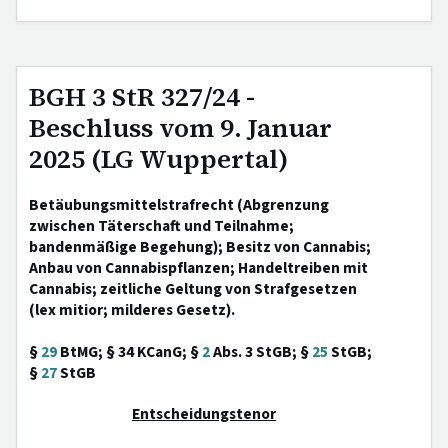
BGH 3 StR 327/24 -
Beschluss vom 9. Januar
2025 (LG Wuppertal)
Betäubungsmittelstrafrecht (Abgrenzung
zwischen Täterschaft und Teilnahme;
bandenmäßige Begehung); Besitz von Cannabis;
Anbau von Cannabispflanzen; Handeltreiben mit
Cannabis; zeitliche Geltung von Strafgesetzen
(lex mitior; milderes Gesetz).
§
29
BtMG; § 34 KCanG; §
2
Abs. 3 StGB; §
25
StGB;
§
27
StGB
Entscheidungstenor