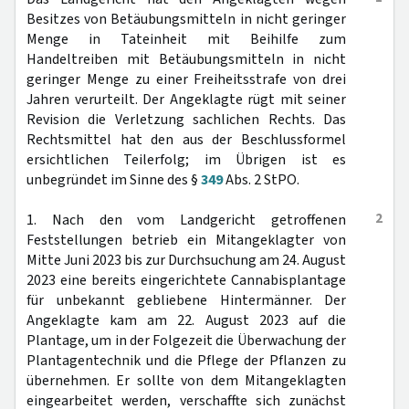
Besitzes von Betäubungsmitteln in nicht geringer
Menge in Tateinheit mit Beihilfe zum
Handeltreiben mit Betäubungsmitteln in nicht
geringer Menge zu einer Freiheitsstrafe von drei
Jahren verurteilt. Der Angeklagte rügt mit seiner
Revision die Verletzung sachlichen Rechts. Das
Rechtsmittel hat den aus der Beschlussformel
ersichtlichen Teilerfolg; im Übrigen ist es
unbegründet im Sinne des §
349
Abs. 2 StPO.
2
1. Nach den vom Landgericht getroffenen
Feststellungen betrieb ein Mitangeklagter von
Mitte Juni 2023 bis zur Durchsuchung am 24. August
2023 eine bereits eingerichtete Cannabisplantage
für unbekannt gebliebene Hintermänner. Der
Angeklagte kam am 22. August 2023 auf die
Plantage, um in der Folgezeit die Überwachung der
Plantagentechnik und die Pflege der Pflanzen zu
übernehmen. Er sollte von dem Mitangeklagten
eingearbeitet werden, verschaffte sich zunächst