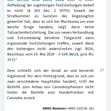
Aufhebung der zugehörigen Feststellungen bedarf
es nicht (§
353
Abs. 2 StPO). Soweit die
Strafkammer zu Gunsten des Angeklagten
gewertet hat, dass es sich bei Marihuana um eine
weiche Droge handele, liegt darin keine
Tatsachenfeststellung. Das zur neuen Verhandlung
und Entscheidung berufene Tatgericht kann
ergänzende Feststellungen treffen, soweit diese
den bisherigen nicht widerstreiten (vgl. BGH,
Beschluss vom 14. Mai 2024 -
3 StR 96/24
, juris Rn.
15 f.).“
17
Dem schließt sich der Senat an und bemerkt
ergänzend: Vor dem Hintergrund, dass es sich um
zwei verschiedene Haupttäter handelt, tritt die
Beihilfe zum Anbau von Cannabispflanzen nicht
hinter die Beihilfe zum Handeltreiben mit
Cannabis zurück.
HRRS-Nummer:
HRRS 2025 Nr. 282