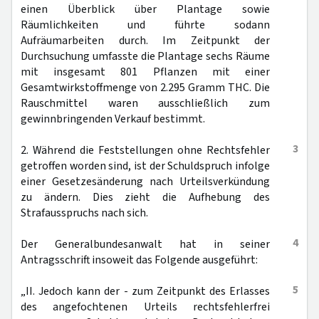
einen Überblick über Plantage sowie
Räumlichkeiten und führte sodann
Aufräumarbeiten durch. Im Zeitpunkt der
Durchsuchung umfasste die Plantage sechs Räume
mit insgesamt 801 Pflanzen mit einer
Gesamtwirkstoffmenge von 2.295 Gramm THC. Die
Rauschmittel waren ausschließlich zum
gewinnbringenden Verkauf bestimmt.
3
2. Während die Feststellungen ohne Rechtsfehler
getroffen worden sind, ist der Schuldspruch infolge
einer Gesetzesänderung nach Urteilsverkündung
zu ändern. Dies zieht die Aufhebung des
Strafausspruchs nach sich.
4
Der Generalbundesanwalt hat in seiner
Antragsschrift insoweit das Folgende ausgeführt:
5
„II. Jedoch kann der - zum Zeitpunkt des Erlasses
des angefochtenen Urteils rechtsfehlerfrei