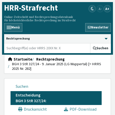
HRR
-Strafrecht
A-
A+
Online-Zeitschrift und Rechtsprechungsdatenbank
für höchstrichterliche Rechtsprechung im Strafrecht
Menü
Newsletter
HRRS durchsuchen
Suchen
Startseite
Rechtsprechung
BGH 3 StR 327/24 - 9. Januar 2025 (LG Wuppertal) [= HRRS
2025 Nr. 282]
Suchen
Entscheidung
BGH 3 StR 327/24:
Druckansicht
PDF-Download