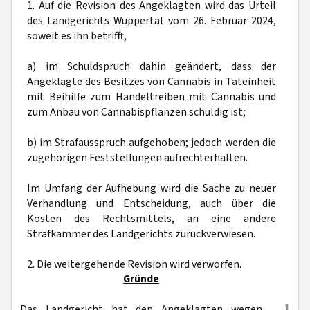
1. Auf die Revision des Angeklagten wird das Urteil
des Landgerichts Wuppertal vom 26. Februar 2024,
soweit es ihn betrifft,
a) im Schuldspruch dahin geändert, dass der
Angeklagte des Besitzes von Cannabis in Tateinheit
mit Beihilfe zum Handeltreiben mit Cannabis und
zum Anbau von Cannabispflanzen schuldig ist;
b) im Strafausspruch aufgehoben; jedoch werden die
zugehörigen Feststellungen aufrechterhalten.
Im Umfang der Aufhebung wird die Sache zu neuer
Verhandlung und Entscheidung, auch über die
Kosten des Rechtsmittels, an eine andere
Strafkammer des Landgerichts zurückverwiesen.
2. Die weitergehende Revision wird verworfen.
Gründe
1
Das Landgericht hat den Angeklagten wegen